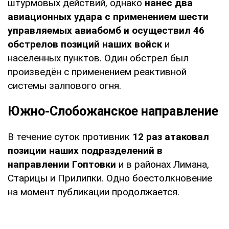
штурмовых действий, однако
нанес два
авиационных удара с применением шести
управляемых авиабомб и осуществил 46
обстрелов позиций наших войск
и
населенных пунктов. Один обстрел был
произведён с применением реактивной
системы залпового огня.
Южно-Слобожанское направление
В течение суток противник
12 раз атаковал
позиции наших подразделений в
направлении Гоптовки
и в районах Лимана,
Старицы и Прилипки. Одно боестолкновение
на момент публикации продолжается.