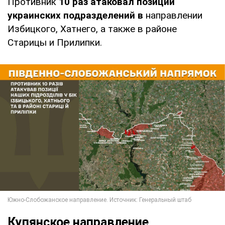
Противник
10 раз атаковал позиции
украинских подразделений в
направлении
Избицкого, Хатнего, а также в районе
Старицы и Прилипки.
Купянское направление