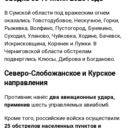
В Сумской области под вражеским огнем
оказались Товстодубовое, Нескучное, Горки,
Рыжевка, Волфино, Пустогород, Бунякино,
Суходил, Уланово, Чуйковка, Ходине, Бачевск,
Искрисковщина, Коренек и Лужки. В
Черниговской области обстрелам
подверглись Клюсы, Диброва и Богданово.
Северо-Слобожанское и Курское
направления
Противник нанёс
два авиационных удара,
применив
шесть управляемых авиабомб.
Кроме того, российские войска осуществили
25 обстрелов населенных пунктов и