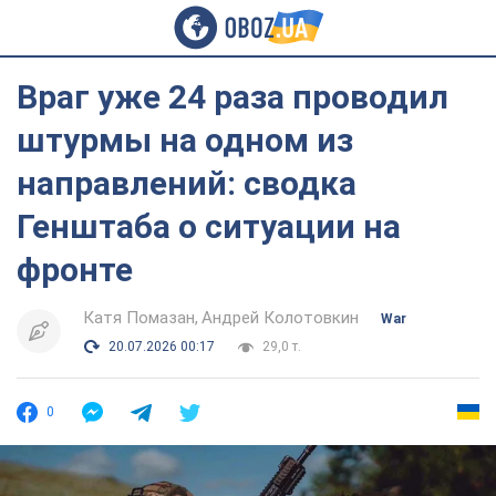
Враг уже 24 раза проводил
штурмы на одном из
направлений: сводка
Генштаба о ситуации на
фронте
Катя Помазан
Андрей Колотовкин
War
20.07.2026 00:17
29,0 т.
0