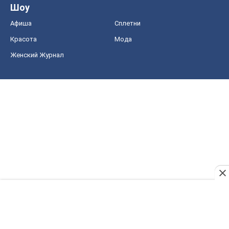
Шоу
Афиша
Сплетни
Красота
Мода
Женский Журнал