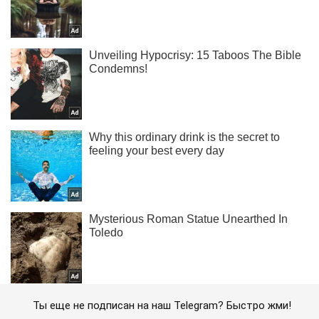
Ты еще не подписан на наш Telegram? Быстро жми!