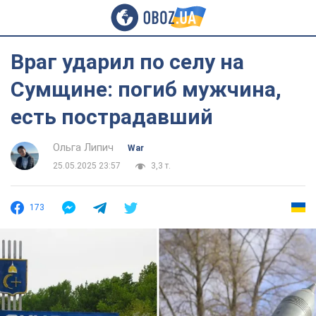
Враг ударил по селу на
Сумщине: погиб мужчина,
есть пострадавший
Ольга Липич
War
25.05.2025 23:57
3,3 т.
173