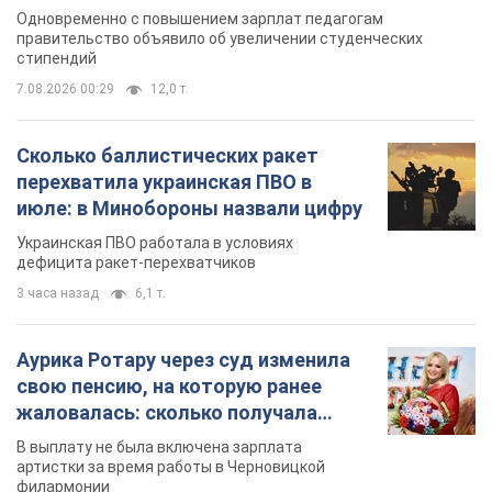
Одновременно с повышением зарплат педагогам
правительство объявило об увеличении студенческих
стипендий
7.08.2026 00:29
12,0 т.
Сколько баллистических ракет
перехватила украинская ПВО в
июле: в Минобороны назвали цифру
Украинская ПВО работала в условиях
дефицита ракет-перехватчиков
3 часа назад
6,1 т.
Аурика Ротару через суд изменила
свою пенсию, на которую ранее
жаловалась: сколько получала
певица
В выплату не была включена зарплата
артистки за время работы в Черновицкой
филармонии