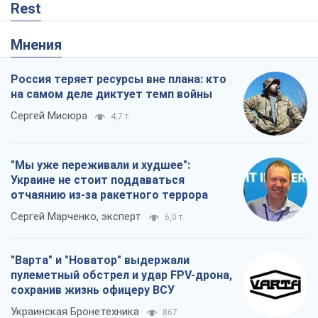
Rest
Мнения
Россия теряет ресурсы вне плана: кто
на самом деле диктует темп войны
Сергей Мисюра
4,7 т.
"Мы уже переживали и худшее":
Украине не стоит поддаваться
отчаянию из-за ракетного террора
Сергей Марченко, эксперт
6,0 т.
"Варта" и "Новатор" выдержали
пулеметный обстрел и удар FPV-дрона,
сохранив жизнь офицеру ВСУ
Украинская Бронетехника
867