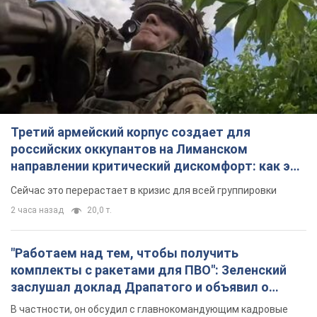
Третий армейский корпус создает для
российских оккупантов на Лиманском
направлении критический дискомфорт: как это
удалось
Сейчас это перерастает в кризис для всей группировки
2 часа назад
20,0 т.
"Работаем над тем, чтобы получить
комплекты с ракетами для ПВО": Зеленский
заслушал доклад Драпатого и объявил о
новых мерах
В частности, он обсудил с главнокомандующим кадровые