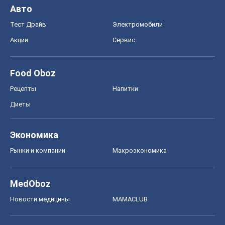
Авто
Тест Драйв
Электромобили
Акции
Сервис
Food Oboz
Рецепты
Напитки
Диеты
Экономика
Рынки и компании
Mакроэкономика
MedOboz
Новости медицины
MAMACLUB