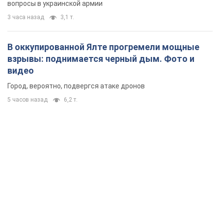
вопросы в украинской армии
3 часа назад
3,1 т.
В оккупированной Ялте прогремели мощные
взрывы: поднимается черный дым. Фото и
видео
Город, вероятно, подвергся атаке дронов
5 часов назад
6,2 т.