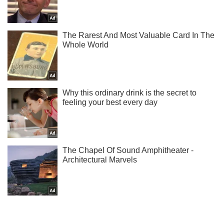
Жми! Подписывайся! Читай только лучшее!