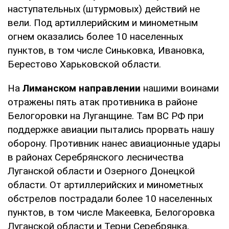
наступательных (штурмовых) действий не
вели. Под артиллерийским и минометным
огнем оказались более 10 населенных
пунктов, в том числе Синьковка, Ивановка,
Берестово Харьковской области.
На
Лиманском направлении
нашими воинами
отражены пять атак противника в районе
Белогоровки на Луганщине. Там ВС РФ при
поддержке авиации пытались прорвать нашу
оборону. Противник нанес авиационные удары
в районах Серебрянского лесничества
Луганской области и Озерного Донецкой
области. От артиллерийских и минометных
обстрелов пострадали более 10 населенных
пунктов, в том числе Макеевка, Белогоровка
Луганской области и Терни Серебрянка,