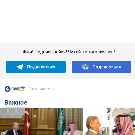
Подписаться
Подписаться
Враг затих на...
Важное
Саудовская Аравия, Турция и Пакистан
создали азиатский аналог НАТО: что известно