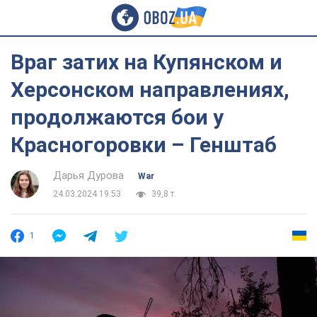
Враг затих на Купянском и
Херсонском направлениях,
продолжаются бои у
Красногоровки – Генштаб
Дарья Дурова
War
24.03.2024 19:53
39,8 т.
1