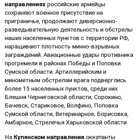
направлениях
российские армейцы
сохраняют военное присутствие на
приграничье, продолжают диверсионно-
разведывательную деятельность и обстрелы
наших населенных пунктов с территории РФ,
наращивают плотность минно-взрывных
заграждений. Авиационные удары противника
прогремели в районах Победы и Поповки
Сумской области. Артиллерийским и
минометным обстрелам врага подверглись
более 15 населенных пунктов, среди них
Блешня Черниговской области, Сорокино,
Бачевск, Стариковое, Волфино, Поповка
Сумской области, Ветеринарное, Борисовка,
Амбарное, Стрелечья Харьковской области.
На
Купянском направлении
оккупанты