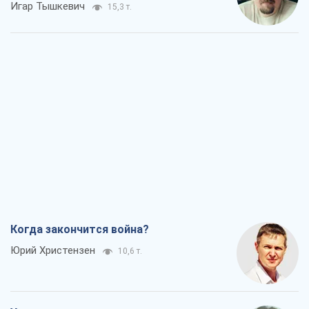
Игар Тышкевич
15,3 т.
Когда закончится война?
Юрий Христензен
10,6 т.