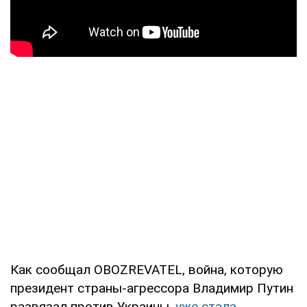
Как сообщал OBOZREVATEL, война, которую
президент страны-агрессора Владимир Путин
развязал против Украины,
уже стала