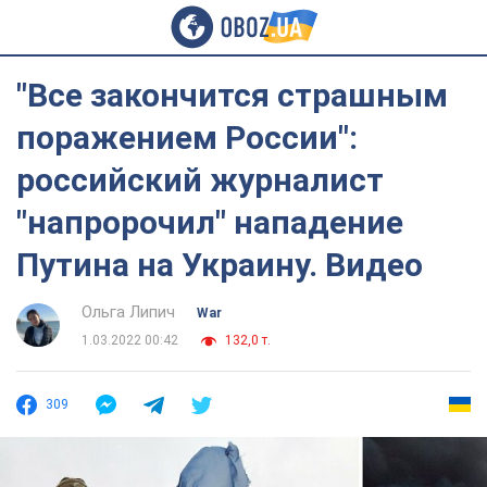
"Все закончится страшным
поражением России":
российский журналист
"напророчил" нападение
Путина на Украину. Видео
Ольга Липич
War
1.03.2022 00:42
132,0 т.
309