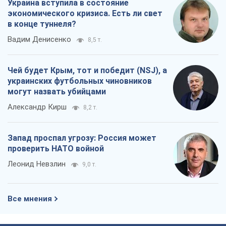
Украина вступила в состояние
экономического кризиса. Есть ли свет
в конце туннеля?
Вадим Денисенко
8,5 т.
Чей будет Крым, тот и победит (NSJ), а
украинских футбольных чиновников
могут назвать убийцами
Александр Кирш
8,2 т.
Запад проспал угрозу: Россия может
проверить НАТО войной
Леонид Невзлин
9,0 т.
Все мнения