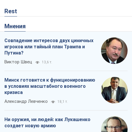
Rest
Мнения
Совпадение интересов двух циничных
игроков или тайный план Трампа и
Путина?
Виктор Швец
13,6 т.
Минск готовится к функционированию
в условиях масштабного военного
кризиса
Александр Левченко
18,1 т.
Ни оружия, ни людей: как Лукашенко
создает новую армию