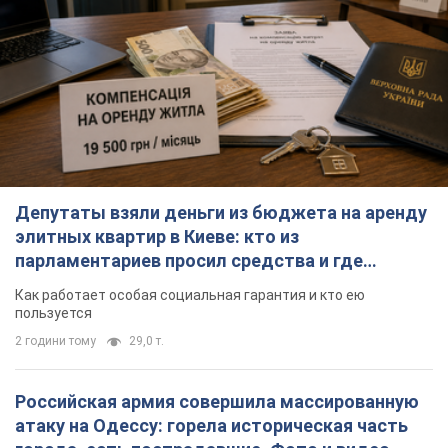
Депутаты взяли деньги из бюджета на аренду
элитных квартир в Киеве: кто из
парламентариев просил средства и где
поселился
Как работает особая социальная гарантия и кто ею
пользуется
2 години тому
29,0 т.
Российская армия совершила массированную
атаку на Одессу: горела историческая часть