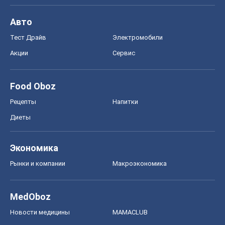
Авто
Тест Драйв
Электромобили
Акции
Сервис
Food Oboz
Рецепты
Напитки
Диеты
Экономика
Рынки и компании
Mакроэкономика
MedOboz
Новости медицины
MAMACLUB