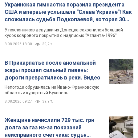
Украинская гимнастка поразила президента
США и впервые услышала "Слава Украине"! Как
сложилась судьба Подкопаевой, которая 30
лет назад завоевала "золото" Олимпиады
У поклонников девушки из Донецка сохранился большой
кусок коврового покрытия с надписью "Атланта-1996"
8.08.2026 18:30
39,2 т.
В Прикарпатье после аномальной
жары прошел сильный ливень:
дороги превратились в реки. Видео
Непогода обрушилась на Ивано-Франковскую
область и курортный Буковель
8.08.2026 09:27
39,9 т.
Женщине начислили 729 тыс. грн
долга за газ из-за показаний
неисправного счетчика: судья