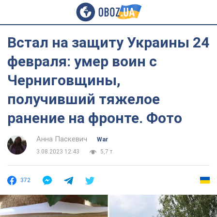
Встал на защиту Украины 24
февраля: умер воин с
Черниговщины,
получивший тяжелое
ранение на фронте. Фото
Анна Паскевич
War
3.08.2023 12:43
5,7 т.
372