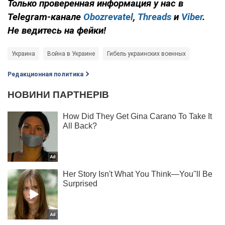
Только проверенная информация у нас в
Telegram-канале
Obozrevatel
,
Threads
и
Viber
.
Не ведитесь на фейки!
Украина
Война в Украине
Гибель украинских военных
Редакционная политика