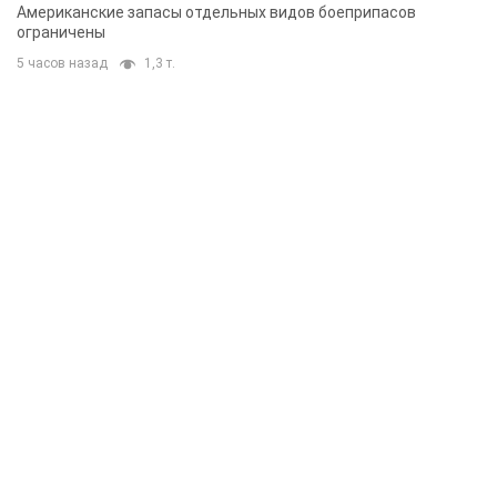
Американские запасы отдельных видов боеприпасов
ограничены
5 часов назад
1,3 т.