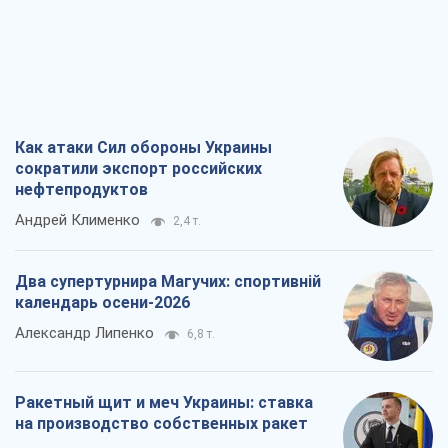
Как атаки Сил обороны Украины
сократили экспорт российских
нефтепродуктов
Андрей Клименко
2,4 т.
Два супертурнира Магучих: спортивній
календарь осени-2026
Александр Липенко
6,8 т.
Ракетный щит и меч Украины: ставка
на производство собственных ракет