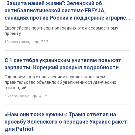
"Защита нашей жизни": Зеленский об
антибаллистической системе FREYJA,
санкциях против России и поддержке аграриев.
Видео
Европейские партнеры присоединяются к совместному
проекту
10 часов назад
73,7 т.
С 1 сентября украинским учителям повысят
зарплаты: Корецкий раскрыл подробности
Одновременно с повышением зарплат педагогам
правительство объявило об увеличении студенческих
стипендий
6 часов назад
4,1 т.
«Нам они тоже нужны»: Трамп ответил на
просьбу Зеленского о передаче Украине ракет
для Patriot