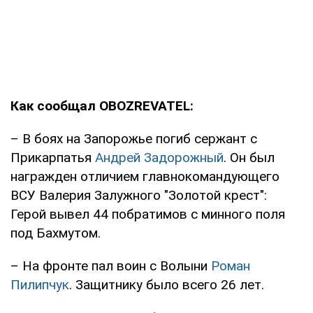
Как сообщал OBOZREVATEL:
– В боях на Запорожье погиб сержант с
Прикарпатья
Андрей Задорожный
. Он был
награжден отличием главнокомандующего
ВСУ Валерия Залужного "Золотой крест":
Герой вывел 44 побратимов с минного поля
под Бахмутом.
– На фронте пал воин с Волыни
Роман
Пилипчук
. Защитнику было всего 26 лет.