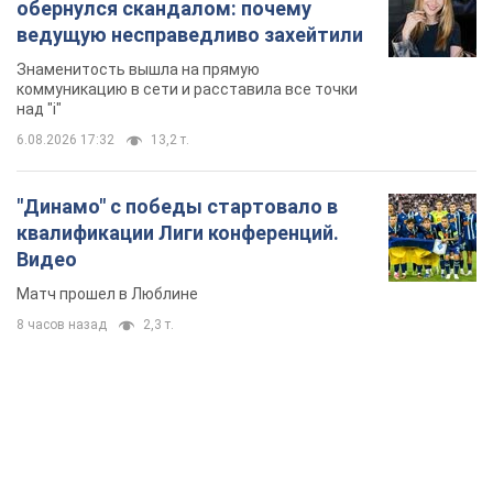
обернулся скандалом: почему
ведущую несправедливо захейтили
Знаменитость вышла на прямую
коммуникацию в сети и расставила все точки
над "i"
6.08.2026 17:32
13,2 т.
"Динамо" с победы стартовало в
квалификации Лиги конференций.
Видео
Матч прошел в Люблине
8 часов назад
2,3 т.