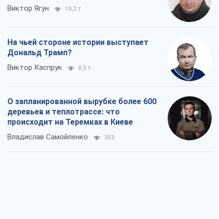
Виктор Ягун
10,2 т.
На чьей стороне истории выступает
Дональд Трамп?
Виктор Каспрук
8,5 т.
О запланированной вырубке более 600
деревьев и теплотрассе: что
происходит на Теремках в Киеве
Владислав Самойленко
303