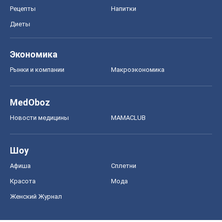
Рецепты
Напитки
Диеты
Экономика
Рынки и компании
Mакроэкономика
MedOboz
Новости медицины
MAMACLUB
Шоу
Афиша
Сплетни
Красота
Мода
Женский Журнал