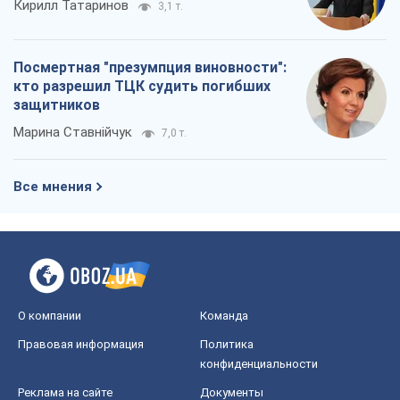
Кирилл Татаринов
3,1 т.
Посмертная "презумпция виновности":
кто разрешил ТЦК судить погибших
защитников
Марина Ставнійчук
7,0 т.
Все мнения
О компании
Команда
Правовая информация
Политика
конфиденциальности
Реклама на сайте
Документы