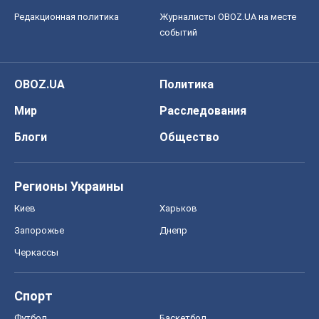
Редакционная политика
Журналисты OBOZ.UA на месте
событий
OBOZ.UA
Политика
Мир
Расследования
Блоги
Общество
Регионы Украины
Киев
Харьков
Запорожье
Днепр
Черкассы
Спорт
Футбол
Баскетбол