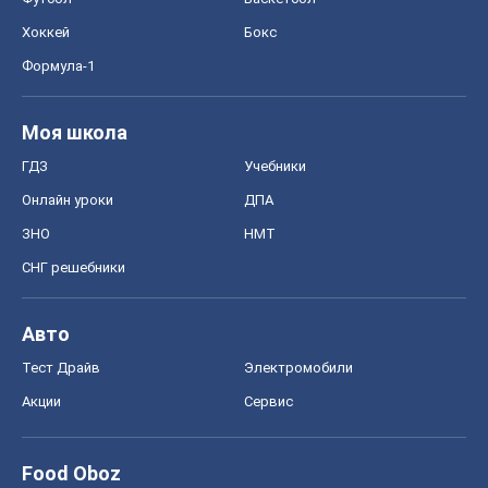
Хоккей
Бокс
Формула-1
Моя школа
ГДЗ
Учебники
Онлайн уроки
ДПА
ЗНО
НМТ
СНГ решебники
Авто
Тест Драйв
Электромобили
Акции
Сервис
Food Oboz