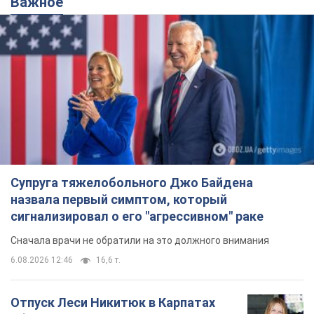
Важное
Супруга тяжелобольного Джо Байдена
назвала первый симптом, который
сигнализировал о его "агрессивном" раке
Сначала врачи не обратили на это должного внимания
6.08.2026 12:46
16,6 т.
Отпуск Леси Никитюк в Карпатах