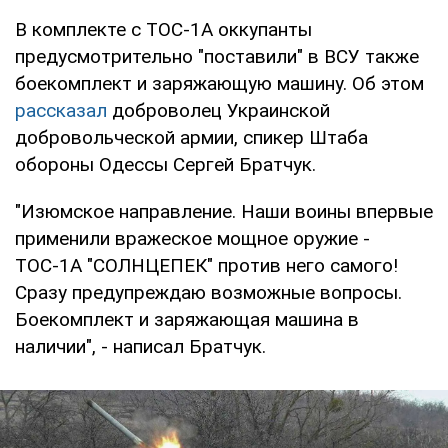
В комплекте с ТОС-1А оккупанты
предусмотрительно "поставили" в ВСУ также
боекомплект и заряжающую машину. Об этом
рассказал
доброволец Украинской
добровольческой армии, спикер Штаба
обороны Одессы Сергей Братчук.
"Изюмское направление. Наши воины впервые
применили вражеское мощное оружие -
ТОС-1А "СОЛНЦЕПЕК" против него самого!
Сразу предупреждаю возможные вопросы.
Боекомплект и заряжающая машина в
наличии", - написал Братчук.