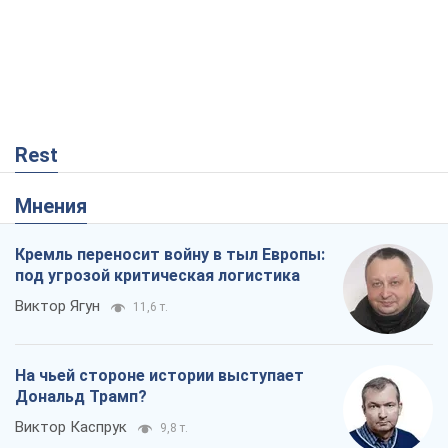
Rest
Мнения
Кремль переносит войну в тыл Европы:
под угрозой критическая логистика
Виктор Ягун
11,6 т.
На чьей стороне истории выступает
Дональд Трамп?
Виктор Каспрук
9,8 т.