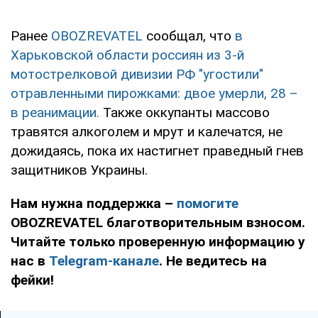
Ранее
OBOZREVATEL
сообщал, что
в
Харьковской области россиян из 3-й
мотострелковой дивизии РФ "угостили"
отравленными пирожками: двое умерли, 28 –
в реанимации.
Также оккупанты массово
травятся алкоголем и мрут и калечатся, не
дожидаясь, пока их настигнет праведный гнев
защитников Украины.
Нам нужна поддержка –
помогите
OBOZREVATEL благотворительным взносом.
Читайте только проверенную информацию у
нас в
Telegram-канале
. Не ведитесь на
фейки!