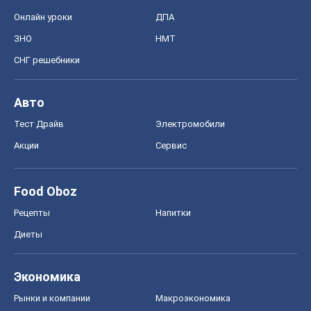
Онлайн уроки
ДПА
ЗНО
НМТ
СНГ решебники
Авто
Тест Драйв
Электромобили
Акции
Сервис
Food Oboz
Рецепты
Напитки
Диеты
Экономика
Рынки и компании
Mакроэкономика