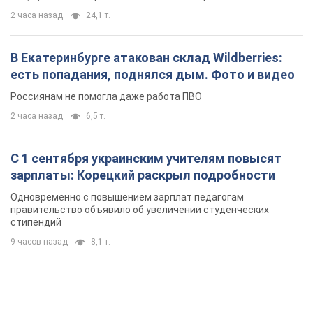
2 часа назад
24,1 т.
В Екатеринбурге атакован склад Wildberries:
есть попадания, поднялся дым. Фото и видео
Россиянам не помогла даже работа ПВО
2 часа назад
6,5 т.
С 1 сентября украинским учителям повысят
зарплаты: Корецкий раскрыл подробности
Одновременно с повышением зарплат педагогам
правительство объявило об увеличении студенческих
стипендий
9 часов назад
8,1 т.