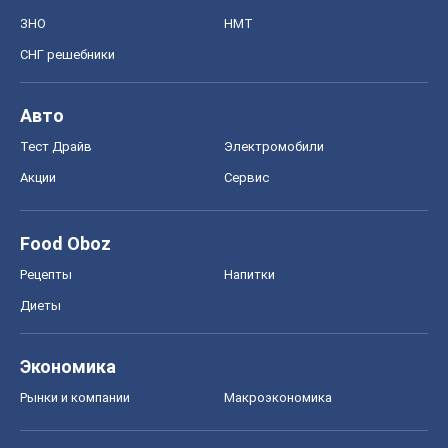
ЗНО
НМТ
СНГ решебники
Авто
Тест Драйв
Электромобили
Акции
Сервис
Food Oboz
Рецепты
Напитки
Диеты
Экономика
Рынки и компании
Mакроэкономика