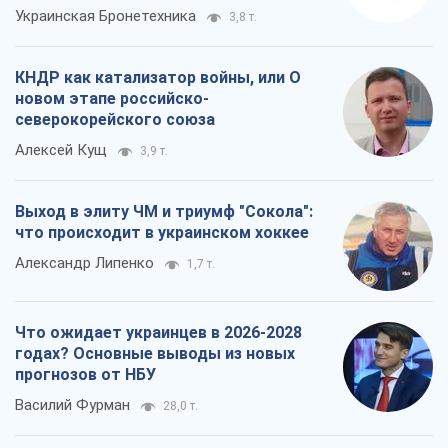
Украинская Бронетехника
3,8 т.
КНДР как катализатор войны, или О
новом этапе российско-
северокорейского союза
Алексей Кущ
3,9 т.
Выход в элиту ЧМ и триумф "Сокола":
что происходит в украинском хоккее
Александр Липенко
1,7 т.
Что ожидает украинцев в 2026-2028
годах? Основные выводы из новых
прогнозов от НБУ
Василий Фурман
28,0 т.