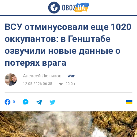
ВСУ отминусовали еще 1020
оккупантов: в Генштабе
озвучили новые данные о
потерях врага
Алексей Лютиков
War
12.05.2026 06:35
20,0 т.
0