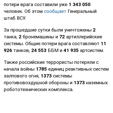
потери врага составили уже
1 343 050
человек. Об этом
сообщает
Генеральный
штаб ВСУ.
За прошедшие сутки были уничтожены
2
танка,
2
бронемашины и
72
артиллерийские
системы. Общие потери врага составляют
11
926
танков,
24 553
ББМ и
41 935
артсистем.
Также российские террористы потеряли с
начала войны
1785
единиц реактивных систем
залпового огня,
1373
системы
противовоздушной обороны и
1373
наземных
робототехнических комплекса.