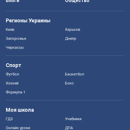
Блоги
Общество
Регионы Украины
Киев
Харьков
Запорожье
Днепр
Черкассы
Спорт
Футбол
Баскетбол
Хоккей
Бокс
Формула-1
Моя школа
ГДЗ
Учебники
Онлайн уроки
ДПА