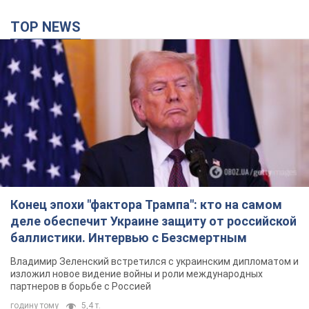
TOP NEWS
Конец эпохи "фактора Трампа": кто на самом
деле обеспечит Украине защиту от российской
баллистики. Интервью с Безсмертным
Владимир Зеленский встретился с украинским дипломатом и
изложил новое видение войны и роли международных
партнеров в борьбе с Россией
годину тому
5,4 т.