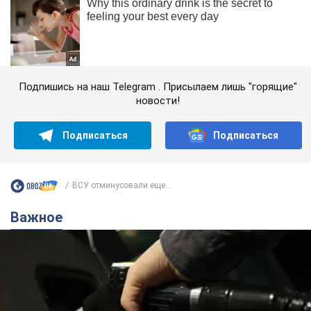
Подпишись на наш Telegram . Присылаем лишь "горящие"
новости!
Подписаться
Подписаться
ВСУ отминусовали еще...
Важное