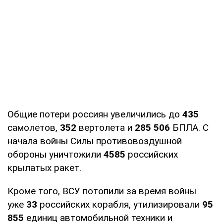
Общие потери россиян увеличились до
435
самолетов,
352
вертолета и
285 506
БПЛА. С
начала войны Силы противовоздушной
обороны уничтожили
4585
российских
крылатых ракет.
Кроме того, ВСУ потопили за время войны
уже
33
российских корабля, утилизировали
95
855
единиц автомобильной техники и