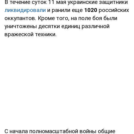
В течение суток 11 мая украинские защитники
ликвидировали
и ранили еще
1020
российских
оккупантов. Кроме того, на поле боя были
уничтожены десятки единиц различной
вражеской техники.
С начала полномасштабной войны общие