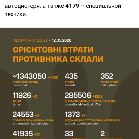
автоцистерн, а также
4179
– специальной
техники.