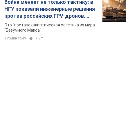
Война меняет не только тактику: в
НГУ показали инженерные решения
против российских FPV-дронов.
Фото
Это "постапокалиптическая эстетика из мира
"Безумного Макса"
9 годин тому
7,3 т.