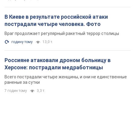
В Киеве в результате российской атаки
пострадали четыре человека. Фото
Враг продолжает регулярный ракетный террор столицы
годину тому
13,0 т.
Россияне атаковали дроном больницу в
Херсоне: пострадали медработницы
Всего пострадали четыре женщины, и они не единственные
раненые за сутки
7 годин тому
3,3 т.