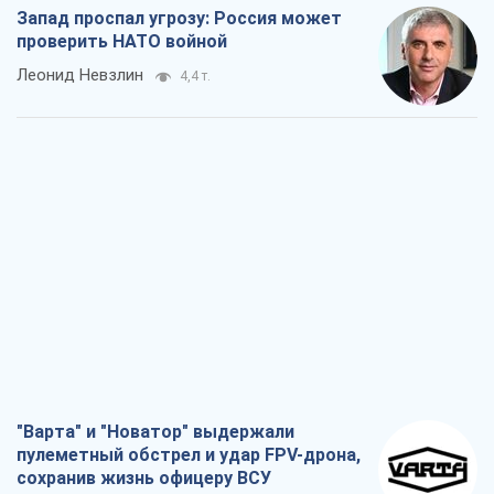
Запад проспал угрозу: Россия может
проверить НАТО войной
Леонид Невзлин
4,4 т.
"Варта" и "Новатор" выдержали
пулеметный обстрел и удар FPV-дрона,
сохранив жизнь офицеру ВСУ