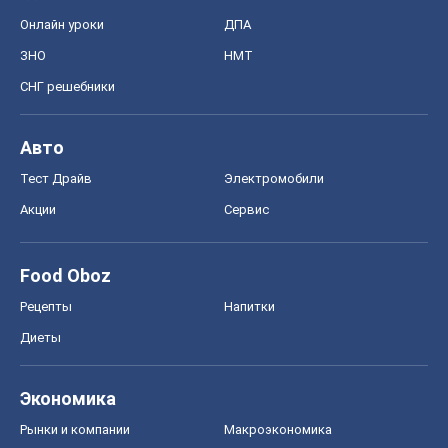
Онлайн уроки
ДПА
ЗНО
НМТ
СНГ решебники
Авто
Тест Драйв
Электромобили
Акции
Сервис
Food Oboz
Рецепты
Напитки
Диеты
Экономика
Рынки и компании
Mакроэкономика