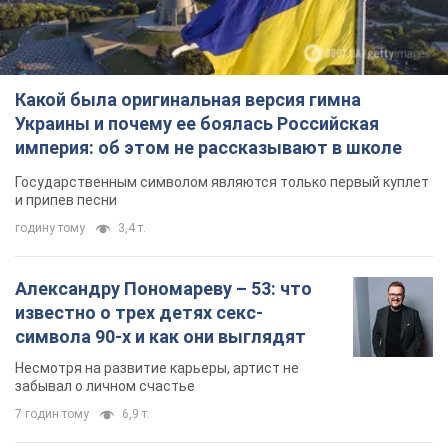
Какой была оригинальная версия гимна
Украины и почему ее боялась Российская
империя: об этом не рассказывают в школе
Государственным символом являются только первый куплет
и припев песни
годину тому
3,4 т.
Александру Пономареву – 53: что
известно о трех детях секс-
символа 90-х и как они выглядят
Несмотря на развитие карьеры, артист не
забывал о личном счастье
7 годин тому
6,9 т.