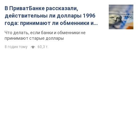
В ПриватБанке рассказали,
действительны ли доллары 1996
года: принимают ли обменники и
банки такие купюры
Что делать, если банки и обменники не
принимают старые доллары
8 годин тому
60,3 т.