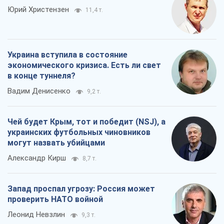
Юрий Христензен
11,4 т.
Украина вступила в состояние
экономического кризиса. Есть ли свет
в конце туннеля?
Вадим Денисенко
9,2 т.
Чей будет Крым, тот и победит (NSJ), а
украинских футбольных чиновников
могут назвать убийцами
Александр Кирш
8,7 т.
Запад проспал угрозу: Россия может
проверить НАТО войной
Леонид Невзлин
9,3 т.