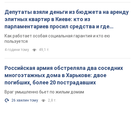
Депутаты взяли деньги из бюджета на аренду
элитных квартир в Киеве: кто из
парламентариев просил средства и где
поселился
Как работает особая социальная гарантия и кто ею
пользуется
4 години тому
49,1 т.
Российская армия обстреляла два соседних
многоэтажных дома в Харькове: двое
погибших, более 20 пострадавших
Враг умышленно бьет по жилым домам
26 хвилин тому
2,8 т.