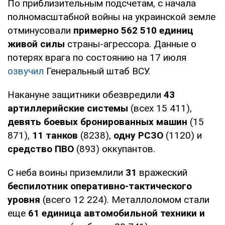
По приблизительным подсчетам, с начала
полномасштабной войны на украинской земле
отминусовали
примерно 562 510 единиц
живой силы
страны-агрессора. Данные о
потерях врага по состоянию на 17 июля
озвучил
Генеральный штаб ВСУ.
Накануне защитники обезвредили
43
артиллерийские системы
(всех 15 411),
девять боевых бронированных машин
(15
871),
11 танков
(8238),
одну РСЗО
(1120) и
средство ПВО
(893) оккупантов.
С неба воины приземлили
31
вражеский
беспилотник оперативно-тактического
уровня
(всего 12 224). Металлоломом стали
еще
61 единица автомобильной техники и