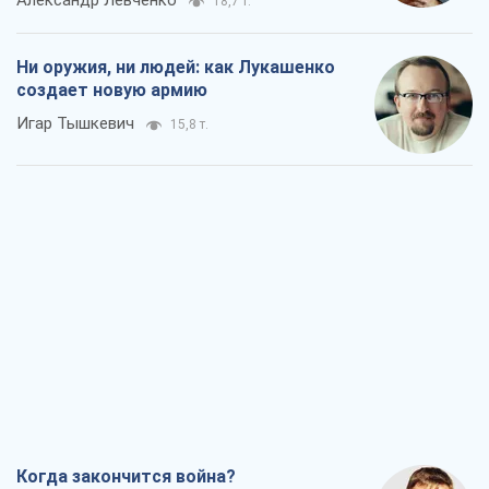
Александр Левченко
18,7 т.
Ни оружия, ни людей: как Лукашенко
создает новую армию
Игар Тышкевич
15,8 т.
Когда закончится война?