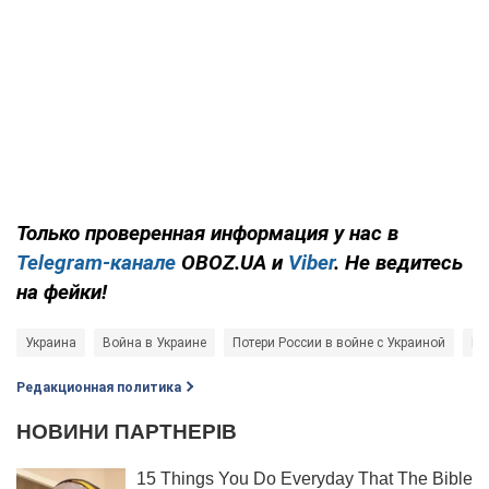
Только проверенная информация у нас в
Telegram-канале
OBOZ.UA и
Viber
. Не ведитесь
на фейки!
Украина
Война в Украине
Потери России в войне с Украиной
Ге
Редакционная политика