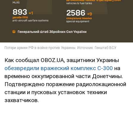
Как сообщал OBOZ.UA, защитники Украины
обезвредили вражеский комплекс С-300
на
временно оккупированной части Донетчины.
Подтверждено поражение радиолокационной
станции и пусковых установок техники
захватчиков.