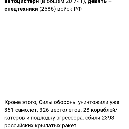
автоцистерн
(в общем 20 741),
девять –
спецтехники
(2586) войск РФ.
Кроме этого, Силы обороны уничтожили уже
361 самолет, 326 вертолетов, 28 кораблей/
катеров и подлодку агрессора, сбили 2398
российских крылатых ракет.