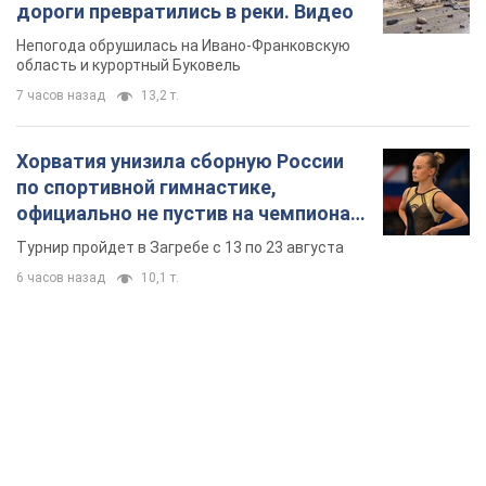
дороги превратились в реки. Видео
Непогода обрушилась на Ивано-Франковскую
область и курортный Буковель
7 часов назад
13,2 т.
Хорватия унизила сборную России
по спортивной гимнастике,
официально не пустив на чемпионат
Европы основных спортсменов
Турнир пройдет в Загребе с 13 по 23 августа
6 часов назад
10,1 т.