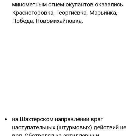
минометным огнем окупантов оказались
Красногоровка, Георгиевка, Марьинка,
Победа, Новомихайловка;
на Шахтерском направлении враг
наступательных (штурмовых) действий не
вел. Обстрелял из артиллерии и