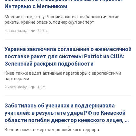
Интервью с Мельником
Мнение о том, что у России закончатся баллистические
ракеты, крайне опасно, подчеркнул эксперт
4 часа назад
24,7 т.
Украина заключила соглашения о ежемесячной
поставке ракет для системы Patriot из США:
Зеленский раскрыл подробности
Киев также ведет активные переговоры с европейскими
партнерами
2 часа назад
1,8 т.
Заботилась об учениках и поддерживала
учителей: в результате удара РФ по Киевской
области погибли директор киевского лицея, её
муж и внук
Вечная память жертвам российского террора