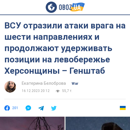
ВСУ отразили атаки врага на
шести направлениях и
продолжают удерживать
позиции на левобережье
Херсонщины – Генштаб
Екатерина Белоброва
War
16.12.2023 20:12
55,7 т.
201