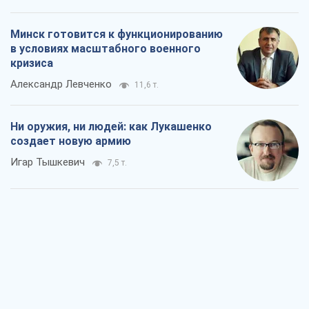
Минск готовится к функционированию
в условиях масштабного военного
кризиса
Александр Левченко
11,6 т.
Ни оружия, ни людей: как Лукашенко
создает новую армию
Игар Тышкевич
7,5 т.