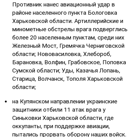
Противник нанес авиационный удар в
районе населенного пункта Бологовка
Харьковской области. Артиллерийские и
минометные обстрелы врага подверглись
более 20 населенным пунктам, среди них
Железный Мост, Гремячка Черниговской
области; Нововасиловка, Хлебороб,
Барановка, Волфин, Грабовское, Поповка
Сумской области; Уды, Казачья Лопань,
Старица, Волчанск, Тополя Харьковской
области;
на Купянском направлении украинские
защитники отбили 11 атак врага у
Синьковки Харьковской области, где
оккупанты, при поддержке авиации,
пытались прорвать оборону наших войск.