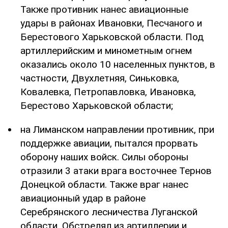
Также противник нанес авиационные
удары в районах Ивановки, Песчаного и
Берестового Харьковской области. Под
артиллерийским и минометным огнем
оказались около 10 населенных пунктов, в
частности, Двухлетняя, Синьковка,
Ковалевка, Петропавловка, Ивановка,
Берестово Харьковской области;
на Лиманском направлении противник, при
поддержке авиации, пытался прорвать
оборону наших войск. Силы обороны
отразили 3 атаки врага восточнее Тернов
Донецкой области. Также враг нанес
авиационный удар в районе
Серебрянского лесничества Луганской
области. Обстрелял из артиллерии и