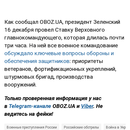
Как сообщал OBOZ.UA, президент Зеленский
16 декабря провел Ставку Верховного
главнокомандующего, которая длилась почти
три часа. На ней все военное командование
обсуждало ключевые вопросы обороны и
обеспечения защитников
: приоритеты
ветеранов, фортификационных укреплений,
штурмовых бригад, производства
вооружений.
Только проверенная информация у нас
в
Telegram-канале
OBOZ.UA и
Viber
. Не
ведитесь на фейки!
Военные преступления России
Российские обстрелы
Война в Украи