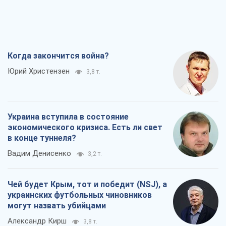
Когда закончится война?
Юрий Христензен
3,8 т.
Украина вступила в состояние
экономического кризиса. Есть ли свет
в конце туннеля?
Вадим Денисенко
3,2 т.
Чей будет Крым, тот и победит (NSJ), а
украинских футбольных чиновников
могут назвать убийцами
Александр Кирш
3,8 т.