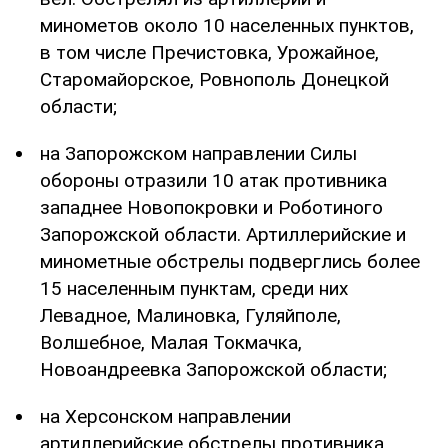
минометов около 10 населенных пунктов,
в том числе Пречистовка, Урожайное,
Старомайорское, Ровнополь Донецкой
области;
на Запорожском направлении Силы
обороны отразили 10 атак противника
западнее Новопокровки и Роботиного
Запорожской области. Артиллерийские и
минометные обстрелы подверглись более
15 населенным пунктам, среди них
Левадное, Малиновка, Гуляйполе,
Волшебное, Малая Токмачка,
Новоандреевка Запорожской области;
на Херсонском направлении
артиллерийские обстрелы противника