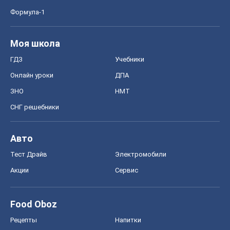
Формула-1
Моя школа
ГДЗ
Учебники
Онлайн уроки
ДПА
ЗНО
НМТ
СНГ решебники
Авто
Тест Драйв
Электромобили
Акции
Сервис
Food Oboz
Рецепты
Напитки