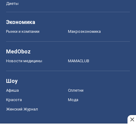
Диеты
Экономика
Рынки и компании
Mакроэкономика
MedOboz
Новости медицины
MAMACLUB
Шоу
Афиша
Сплетни
Красота
Мода
Женский Журнал