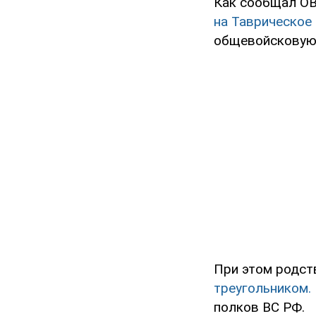
Как сообщал OB
на Таврическое
общевойсковую 
При этом родст
треугольником.
полков ВС РФ.