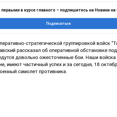
 первыми в курсе главного – подпишитесь на Новини на
Подписаться
еративно-стратегической группировкой войск "Т
авский рассказал об оперативной обстановке по
ведутся довольно ожесточенные бои. Наши войск
е, имеют частичный успех и за сегодня, 18 октяб
военный самолет противника.