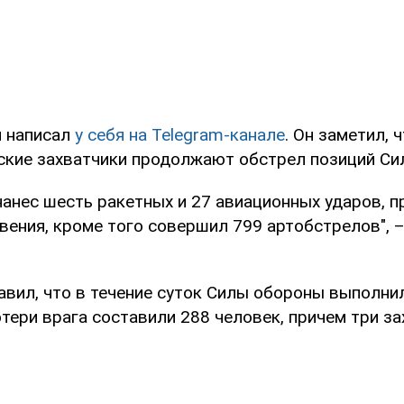
л написал
у себя на Telegram-канале
. Он заметил, 
ские захватчики продолжают обстрел позиций Си
нанес шесть ракетных и 27 авиационных ударов, п
ения, кроме того совершил 799 артобстрелов", –
авил, что в течение суток Силы обороны выполни
тери врага составили 288 человек, причем три з