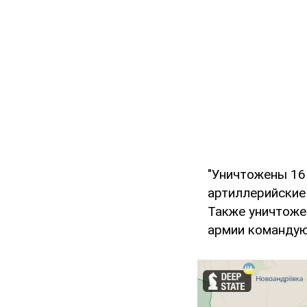
"Уничтожены 16 
артиллерийские 
Также уничтоже
армии командую