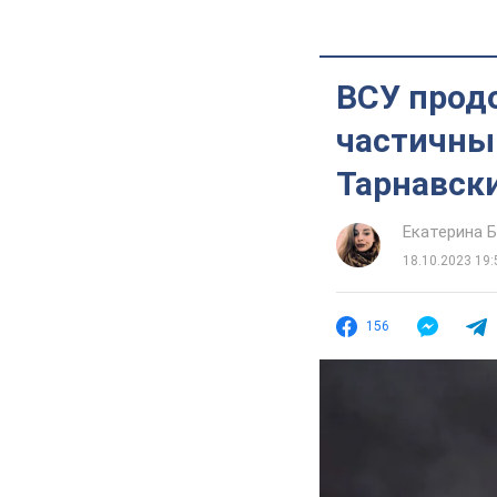
ВСУ прод
частичный
Тарнавск
Екатерина 
18.10.2023 19:
156