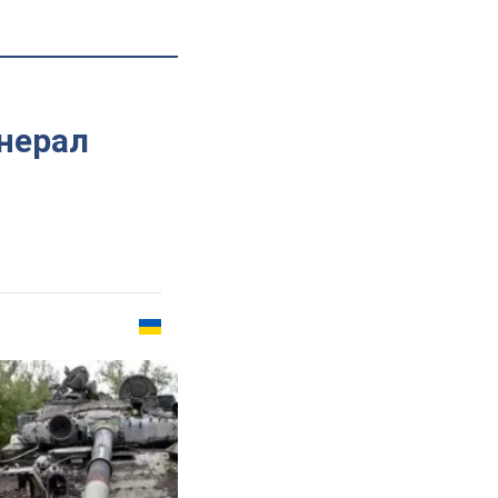
енерал