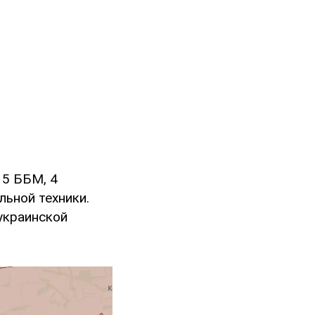
 5 ББМ, 4
льной техники.
украинской