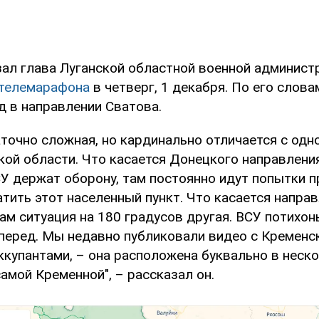
зал глава Луганской областной военной админист
телемарафона
в четверг, 1 декабря. По его слова
д в направлении Сватова.
точно сложная, но кардинально отличается с одно
кой области. Что касается Донецкого направления
У держат оборону, там постоянно идут попытки 
тить этот населенный пункт. Что касается напра
ам ситуация на 180 градусов другая. ВСУ потихон
перед. Мы недавно публиковали видео с Кременск
ккупантами, – она расположена буквально в неск
амой Кременной", – рассказал он.