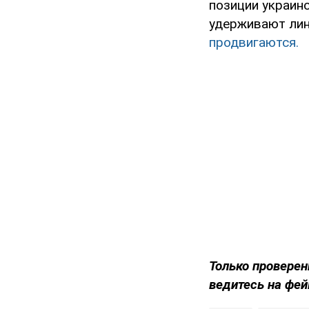
позиции украин
удерживают ли
продвигаются.
Только проверен
ведитесь на фей