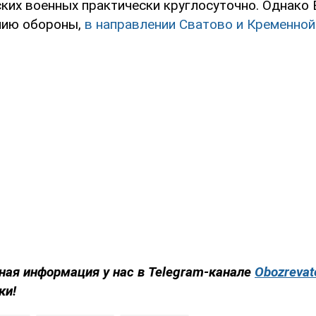
ских военных практически круглосуточно. Однако
нию обороны,
в направлении Сватово и Кременно
ная информация у нас в Telegram-канале
Obozrevat
ки!