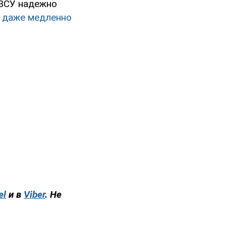
 ВСУ надежно
й даже медленно
el
и в
Viber
. Не