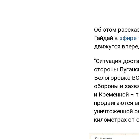
Об этом расска
Гайдай в
эфире 
движутся впере
"Ситуация доста
стороны Луганс
Белогоровке ВС
обороны и захва
и Кременной – т
продвигаются в
уничтоженной о
километрах от с