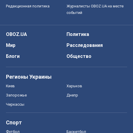
Редакционная политика
Журналисты OBOZ.UA на месте
событий
OBOZ.UA
Политика
Мир
Расследования
Блоги
Общество
Регионы Украины
Киев
Харьков
Запорожье
Днепр
Черкассы
Спорт
Футбол
Баскетбол