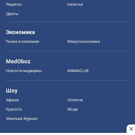
Рецепты
Напитки
Диеты
Экономика
Рынки и компании
Mакроэкономика
MedOboz
Новости медицины
MAMACLUB
Шоу
Афиша
Сплетни
Красота
Мода
Женский Журнал