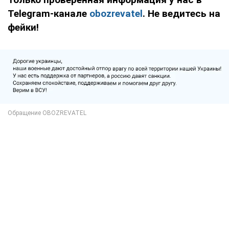
Telegram-канале
obozrevatel
. Не ведитесь на
фейки!