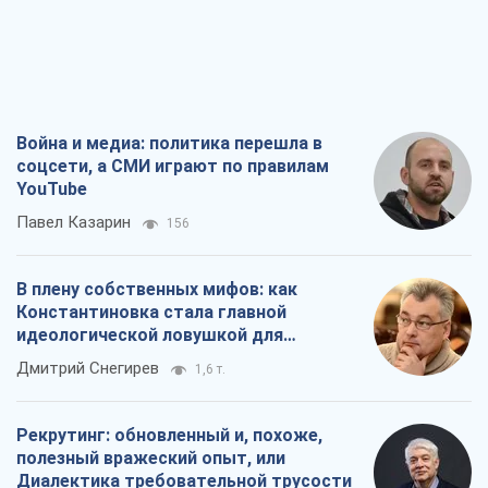
Война и медиа: политика перешла в
соцсети, а СМИ играют по правилам
YouTube
Павел Казарин
156
В плену собственных мифов: как
Константиновка стала главной
идеологической ловушкой для
российских оккупантов
Дмитрий Снегирев
1,6 т.
Рекрутинг: обновленный и, похоже,
полезный вражеский опыт, или
Диалектика требовательной трусости