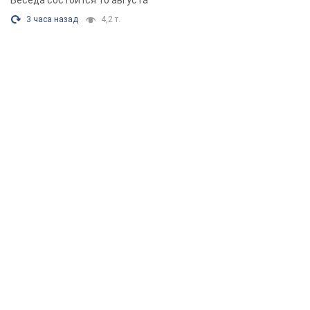
Беседа состоится 10 августа
3 часа назад
4,2 т.