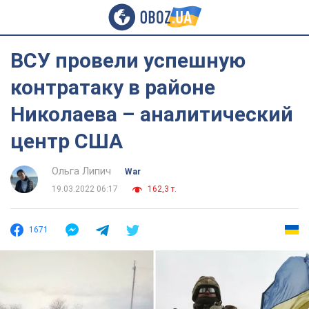
ВСУ провели успешную
контратаку в районе
Николаева – аналитический
центр США
Ольга Липич
War
19.03.2022 06:17
162,3 т.
1671