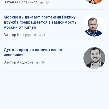
Виталий Портников
2,5 т.
Москва выдвигает претензии Пекину:
дружба превращается в зависимость
России от Китая
Виктор Каспрук
4,6 т.
Дух Анкориджа окончательно
испарился
Виктор Андрусив
36