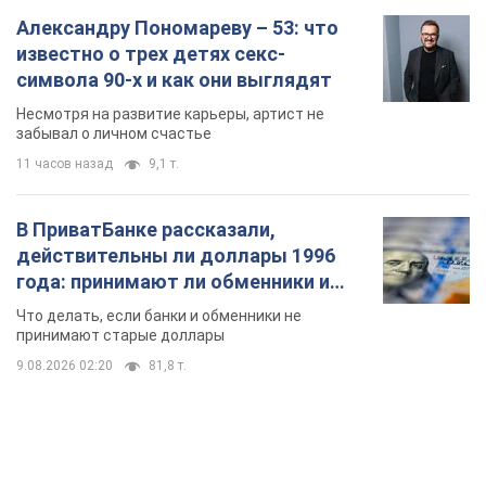
Александру Пономареву – 53: что
известно о трех детях секс-
символа 90-х и как они выглядят
Несмотря на развитие карьеры, артист не
забывал о личном счастье
11 часов назад
9,1 т.
В ПриватБанке рассказали,
действительны ли доллары 1996
года: принимают ли обменники и
банки такие купюры
Что делать, если банки и обменники не
принимают старые доллары
9.08.2026 02:20
81,8 т.