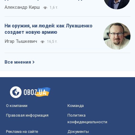
Александр Кирш
1,6 т.
Ни оружия, ни людей: как Лукашенко
создает новую армию
Игар Тышкевич
16,5 т.
Все мнения
О компании
Команда
Правовая информация
Политика
конфиденциальности
Реклама на сайте
Документы