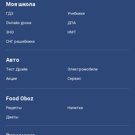
Моя школа
ГДЗ
Учебники
Онлайн уроки
ДПА
ЗНО
НМТ
СНГ решебники
Авто
Тест Драйв
Электромобили
Акции
Сервис
Food Oboz
Рецепты
Напитки
Диеты