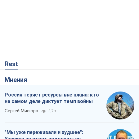
Rest
Мнения
Россия теряет ресурсы вне плана: кто
на самом деле диктует темп войны
Сергей Мисюра
3,7 т.
"Мы уже переживали и худшее":
Украине не стоит поддаваться