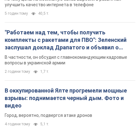
улучшить качество интернета в телефоне
5 годин тому
40,5 т.
"Работаем над тем, чтобы получить
комплекты с ракетами для ПВО": Зеленский
заслушал доклад Драпатого и объявил о
новых мерах
В частности, он обсудил с главнокомандующим кадровые
вопросы в украинской армии
2 години тому
1,7 т.
В оккупированной Ялте прогремели мощные
взрывы: поднимается черный дым. Фото и
видео
Город, вероятно, подвергся атаке дронов
4 години тому
5,1 т.