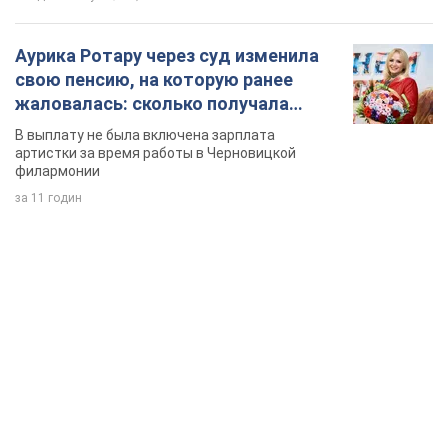
Аурика Ротару через суд изменила
свою пенсию, на которую ранее
жаловалась: сколько получала
певица
В выплату не была включена зарплата
артистки за время работы в Черновицкой
филармонии
за 11 годин