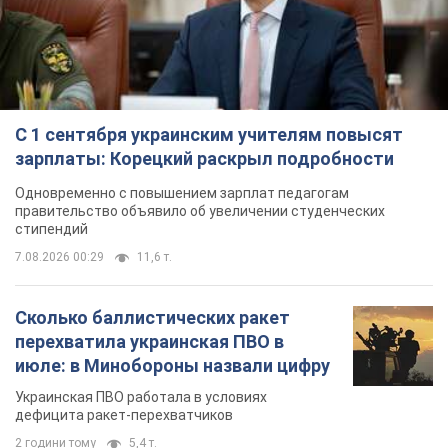
С 1 сентября украинским учителям повысят
зарплаты: Корецкий раскрыл подробности
Одновременно с повышением зарплат педагогам
правительство объявило об увеличении студенческих
стипендий
7.08.2026 00:29
11,6 т.
Сколько баллистических ракет
перехватила украинская ПВО в
июле: в Минобороны назвали цифру
Украинская ПВО работала в условиях
дефицита ракет-перехватчиков
2 години тому
5,4 т.