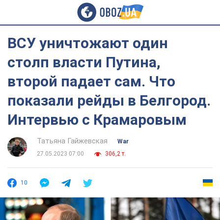
ВСУ уничтожают один
столп власти Путина,
второй падает сам. Что
показали рейды в Белгород.
Интервью с Крамаровым
Татьяна Гайжевская
War
27.05.2023 07:00
306,2 т.
10