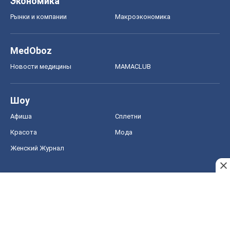
Экономика
Рынки и компании
Mакроэкономика
MedOboz
Новости медицины
MAMACLUB
Шоу
Афиша
Сплетни
Красота
Мода
Женский Журнал