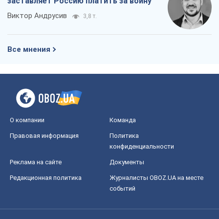
заставляет Россию платить за войну
Виктор Андрусив
3,8 т.
Все мнения
О компании
Команда
Правовая информация
Политика
конфиденциальности
Реклама на сайте
Документы
Редакционная политика
Журналисты OBOZ.UA на месте
событий