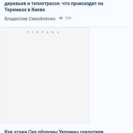
деревьев и теплотрассе: что происходит на
Теремках в Киеве
Владислав Самойленко
288
Как атаки Сил обороны Украины сократили