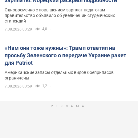
зарплаты: Корецкий раскрыл подробности
Одновременно с повышением зарплат педагогам
правительство объявило об увеличении студенческих
стипендий
4,0 т.
7.08.2026 00:29
«Нам они тоже нужны»: Трамп ответил на
просьбу Зеленского о передаче Украине ракет
для Patriot
Американские запасы отдельных видов боеприпасов
ограничены
1,2 т.
7.08.2026 00:59