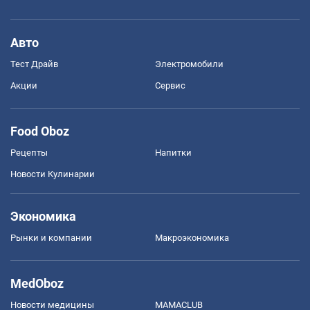
Авто
Тест Драйв
Электромобили
Акции
Сервис
Food Oboz
Рецепты
Напитки
Новости Кулинарии
Экономика
Рынки и компании
Mакроэкономика
MedOboz
Новости медицины
MAMACLUB