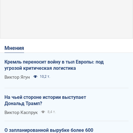
Мнения
Кремль переносит войну в тыл Европы: под
угрозой критическая логистика
Виктор Ягун
10,2 т.
На чьей стороне истории выступает
Дональд Трамп?
Виктор Каспрук
8,4 т.
О запланированной вырубке более 600