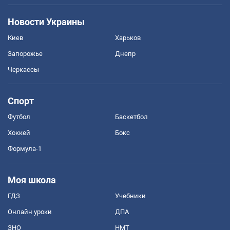
Новости Украины
Киев
Харьков
Запорожье
Днепр
Черкассы
Спорт
Футбол
Баскетбол
Хоккей
Бокс
Формула-1
Моя школа
ГДЗ
Учебники
Онлайн уроки
ДПА
ЗНО
НМТ