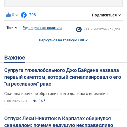
0
798
Подписаться
Теги
Редакционная политика
ВСУ уничтожили два...
Вернуться на главную OBOZ
Важное
Супруга тяжелобольного Джо Байдена назвала
первый симптом, который сигнализировал о его
"агрессивном" раке
Сначала врачи не обратили на это должного внимания
16,5 т.
6.08.2026 12:46
Отпуск Леси Никитюк в Карпатах обернулся
скандалом: почему ведущую несправедливо