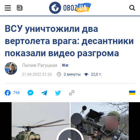
ВСУ уничтожили два
вертолета врага: десантники
показали видео разгрома
Лилия Рагуцкая
War
21.04.2022 21:20
2 минуты
22,0 т.
798