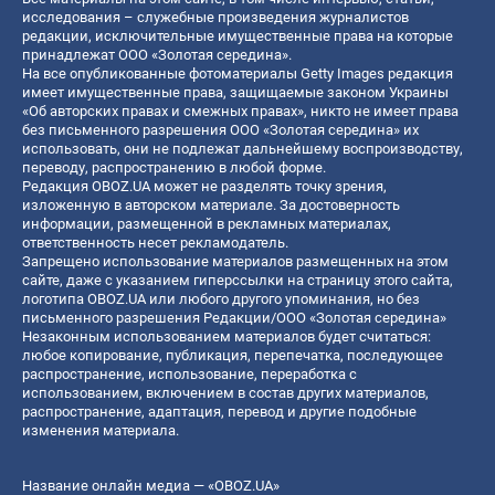
исследования – служебные произведения журналистов
редакции, исключительные имущественные права на которые
принадлежат ООО «Золотая середина».
На все опубликованные фотоматериалы Getty Images редакция
имеет имущественные права, защищаемые законом Украины
«Об авторских правах и смежных правах», никто не имеет права
без письменного разрешения ООО «Золотая середина» их
использовать, они не подлежат дальнейшему воспроизводству,
переводу, распространению в любой форме.
Редакция OBOZ.UA может не разделять точку зрения,
изложенную в авторском материале. За достоверность
информации, размещенной в рекламных материалах,
ответственность несет рекламодатель.
Запрещено использование материалов размещенных на этом
сайте, даже с указанием гиперссылки на страницу этого сайта,
логотипа OBOZ.UA или любого другого упоминания, но без
письменного разрешения Редакции/ООО «Золотая середина»
Незаконным использованием материалов будет считаться:
любое копирование, публикация, перепечатка, последующее
распространение, использование, переработка с
использованием, включением в состав других материалов,
распространение, адаптация, перевод и другие подобные
изменения материала.
Название онлайн медиа — «OBOZ.UA»