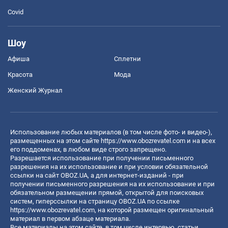
Covid
Шоу
Афиша
Сплетни
Красота
Мода
Женский Журнал
Использование любых материалов (в том числе фото- и видео-),
размещенных на этом сайте
https://www.obozrevatel.com
и на всех
его поддоменах, в любом виде строго запрещено.
Разрешается использование при получении письменного
разрешения на их использование и при условии обязательной
ссылки на сайт OBOZ.UA, а для интернет-изданий - при
получении письменного разрешения на их использование и при
обязательном размещении прямой, открытой для поисковых
систем, гиперссылки на страницу OBOZ.UA по ссылке
https://www.obozrevatel.com
, на которой размещен оригинальный
материал в первом абзаце материала.
Все материалы на этом сайте, в том числе интервью, статьи,