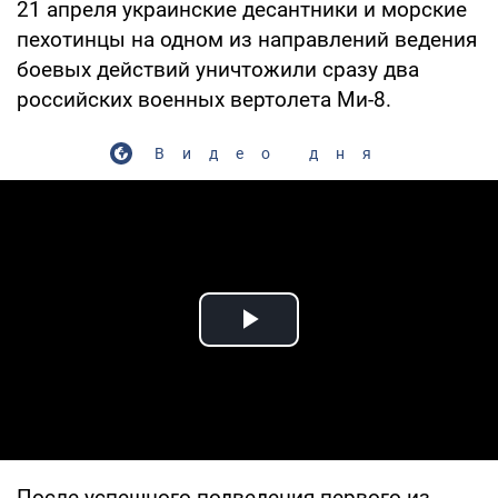
21 апреля украинские десантники и морские
пехотинцы на одном из направлений ведения
боевых действий уничтожили сразу два
российских военных вертолета Ми-8.
Видео дня
Play Video
После успешного подведения первого из