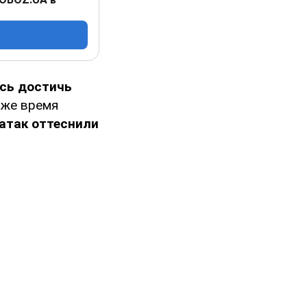
сь достичь
 же время
ратак оттеснили