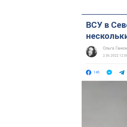
ВСУ в Сев
нескольки
Ольга Ганю
2.06.2022 12:0
145