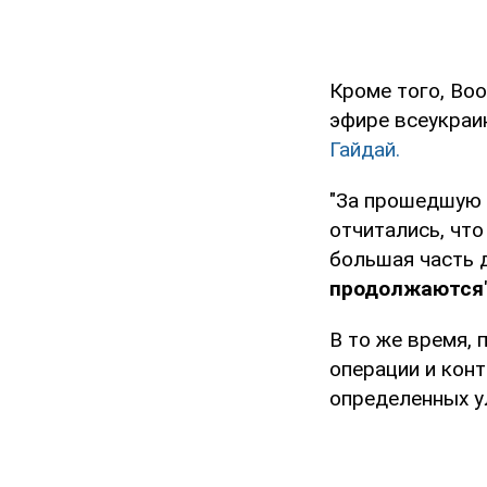
Кроме того, Во
эфире всеукраи
Гайдай.
"За прошедшую н
отчитались, что
большая часть д
продолжаются
В то же время, 
операции и конт
определенных у