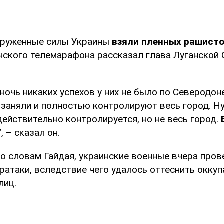
оруженные силы Украины
взяли пленных рашист
нского телемарафона рассказал глава Луганской
очь никаких успехов у них не было по Северодоне
 заняли и полностью контролируют весь город. Ну
ействительно контролируется, но не весь город.
", – сказал он.
по словам Гайдая, украинские военные вчера про
ратаки, вследствие чего удалось оттеснить оккуп
лиц.