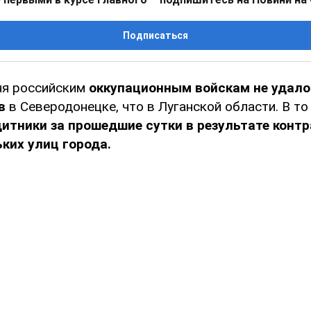
Подписаться
юня российским
оккупационным войскам не удало
ов
в Северодонецке, что в Луганской области. В то
итники за прошедшие сутки в результате конт
ьких улиц города.