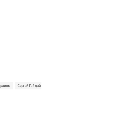
краины
Сергей Гайдай