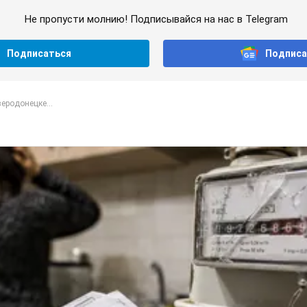
Не пропусти молнию! Подписывайся на нас в Telegram
Подписаться
Подписа
еродонецке...