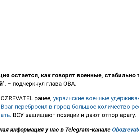
ция остается, как говорят военные, стабильно 
й
", – подчеркнул глава ОВА.
BOZREVATEL ранее,
украинские военные удержива
 Враг перебросил в город большое количество ре
ать.
ВСУ защищают позиции и дают отпор врагу.
ная информация у нас в Telegram-канале
Obozrevat