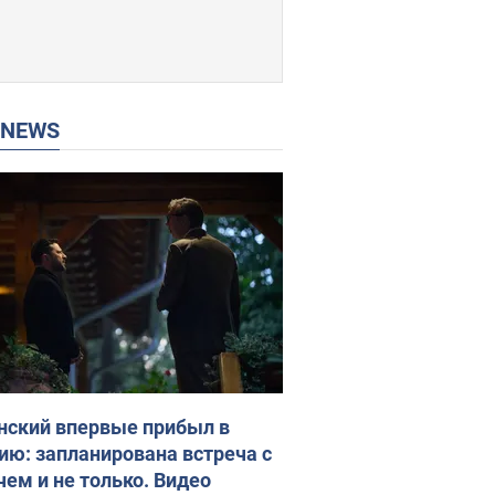
P NEWS
нский впервые прибыл в
ию: запланирована встреча с
чем и не только. Видео