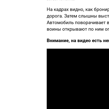
На кадрах видно, как брон
дорога. Затем слышны выст
Автомобиль поворачивает в
воины открывают по ним ог
Внимание, на видео есть н