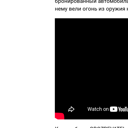
бронированный автомобил
нему вели огонь из оружия 