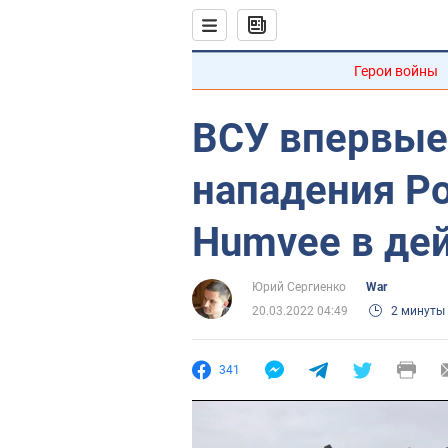
Герои войны
ВСУ впервые
нападения Р
Humvee в дей
Юрий Сергиенко
War
20.03.2022 04:49
2 минуты
341