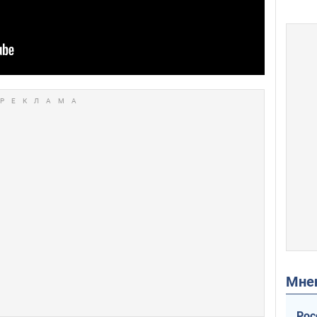
Мн
Рос