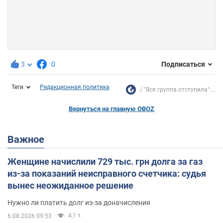
3
0
Подписаться
Теги
Редакционная политика
"Вся группа отступила":...
Вернуться на главную OBOZ
Важное
Женщине начислили 729 тыс. грн долга за газ
из-за показаний неисправного счетчика: судья
вынес неожиданное решение
Нужно ли платить долг из-за доначисления
4,1 т.
6.08.2026 09:53