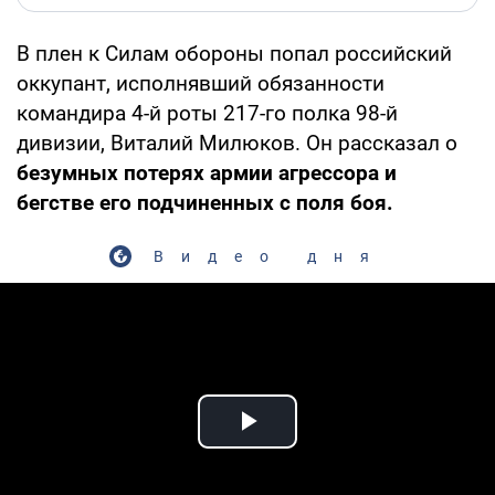
В плен к Силам обороны попал российский
оккупант, исполнявший обязанности
командира 4-й роты 217-го полка 98-й
дивизии, Виталий Милюков. Он рассказал о
безумных потерях армии агрессора и
бегстве его подчиненных с поля боя.
Видео дня
Play Video