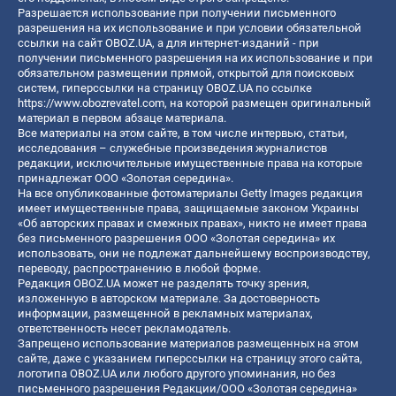
Разрешается использование при получении письменного
разрешения на их использование и при условии обязательной
ссылки на сайт OBOZ.UA, а для интернет-изданий - при
получении письменного разрешения на их использование и при
обязательном размещении прямой, открытой для поисковых
систем, гиперссылки на страницу OBOZ.UA по ссылке
https://www.obozrevatel.com
, на которой размещен оригинальный
материал в первом абзаце материала.
Все материалы на этом сайте, в том числе интервью, статьи,
исследования – служебные произведения журналистов
редакции, исключительные имущественные права на которые
принадлежат ООО «Золотая середина».
На все опубликованные фотоматериалы Getty Images редакция
имеет имущественные права, защищаемые законом Украины
«Об авторских правах и смежных правах», никто не имеет права
без письменного разрешения ООО «Золотая середина» их
использовать, они не подлежат дальнейшему воспроизводству,
переводу, распространению в любой форме.
Редакция OBOZ.UA может не разделять точку зрения,
изложенную в авторском материале. За достоверность
информации, размещенной в рекламных материалах,
ответственность несет рекламодатель.
Запрещено использование материалов размещенных на этом
сайте, даже с указанием гиперссылки на страницу этого сайта,
логотипа OBOZ.UA или любого другого упоминания, но без
письменного разрешения Редакции/ООО «Золотая середина»