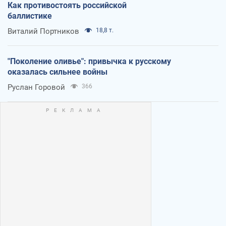
Как противостоять российской
баллистике
Виталий Портников
18,8 т.
"Поколение оливье": привычка к русскому
оказалась сильнее войны
Руслан Горовой
366