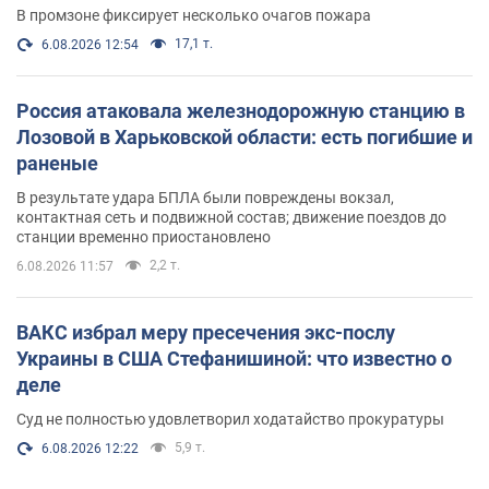
В промзоне фиксирует несколько очагов пожара
17,1 т.
6.08.2026 12:54
Россия атаковала железнодорожную станцию в
Лозовой в Харьковской области: есть погибшие и
раненые
В результате удара БПЛА были повреждены вокзал,
контактная сеть и подвижной состав; движение поездов до
станции временно приостановлено
2,2 т.
6.08.2026 11:57
ВАКС избрал меру пресечения экс-послу
Украины в США Стефанишиной: что известно о
деле
Суд не полностью удовлетворил ходатайство прокуратуры
5,9 т.
6.08.2026 12:22