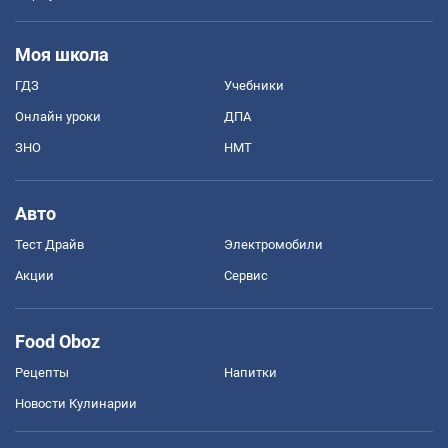
Моя школа
ГДЗ
Учебники
Онлайн уроки
ДПА
ЗНО
НМТ
Авто
Тест Драйв
Электромобили
Акции
Сервис
Food Oboz
Рецепты
Напитки
Новости Кулинарии