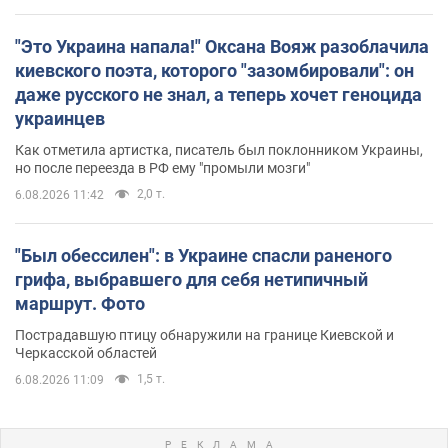
"Это Украина напала!" Оксана Вояж разоблачила
киевского поэта, которого "зазомбировали": он
даже русского не знал, а теперь хочет геноцида
украинцев
Как отметила артистка, писатель был поклонником Украины,
но после переезда в РФ ему "промыли мозги"
2,0 т.
6.08.2026 11:42
"Был обессилен": в Украине спасли раненого
грифа, выбравшего для себя нетипичный
маршрут. Фото
Пострадавшую птицу обнаружили на границе Киевской и
Черкасской областей
1,5 т.
6.08.2026 11:09