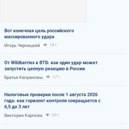
Вот конечная цель российского
массированного удара
Игорь Чернецкий
1,8 т.
От Wildberries к ВТБ: как один удар может
запустить цепную реакцию в России
Братья Капрановы
1,7 т.
Налоговые проверки после 1 августа 2026
года: как горизонт контроля сокращается с
6,5 до 3 лет
Виктория Карпова
2,0 т.