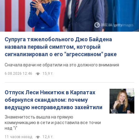
Супруга тяжелобольного Джо Байдена
назвала первый симптом, который
сигнализировал о его "агрессивном" раке
Сначала врачи не обратили на это должного внимания
6.08.2026 12:46
15,9 т.
Отпуск Леси Никитюк в Карпатах
обернулся скандалом: почему
ведущую несправедливо захейтили
Знаменитость вышла на прямую
коммуникацию в сети и расставила все точки
над "i"
11 часов назад
12,6 т.