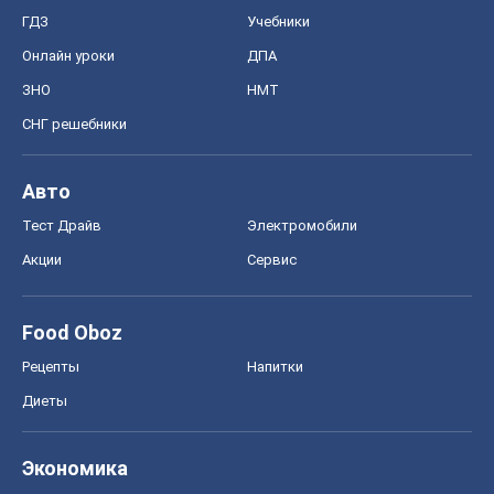
ГДЗ
Учебники
Онлайн уроки
ДПА
ЗНО
НМТ
СНГ решебники
Авто
Тест Драйв
Электромобили
Акции
Сервис
Food Oboz
Рецепты
Напитки
Диеты
Экономика