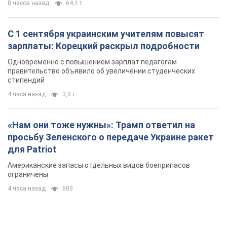
8 часов назад
64,1 т.
С 1 сентября украинским учителям повысят
зарплаты: Корецкий раскрыл подробности
Одновременно с повышением зарплат педагогам
правительство объявило об увеличении студенческих
стипендий
4 часа назад
3,0 т.
«Нам они тоже нужны»: Трамп ответил на
просьбу Зеленского о передаче Украине ракет
для Patriot
Американские запасы отдельных видов боеприпасов
ограничены
4 часа назад
603