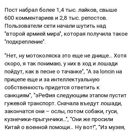
Пост набрал более 1,4 тыс. лайков, свыше
600 комментариев и 2,8 тыс. репостов.
Пользователи сети начали шутить над
"второй армией мира", которая получила такое
"подкрепление".
"Нет, ну мотоколяска это еще не днище... Хотя
скоро, я так понимаю, у них в ход и лошади
пойдут, как в песне о тачанке", "А за loncin на
прицепе еще и за интеллектуальную
собственность придется ответить к
санкциям", "эРеФия следующим этапом пустит
гужевой транспорт. Сначала въедут лошади,
закончатся они – ослы, потом собаки, гуси,
кузнечики-прыгунчики...", "Они же просили
Китай о военной помощи... Ну вот!", "Из музея,