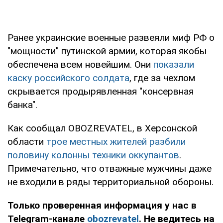
Ранее украинские военные развеяли миф РФ о
"мощности" путинской армии, которая якобы
обеспечена всем новейшим. Они
показали
каску российского солдата
, где за чехлом
скрывается продырявленная "консервная
банка".
Как сообщал OBOZREVATEL, в Херсонской
области
трое местных жителей разбили
половину колонны техники оккупантов
.
Примечательно, что отважные мужчины даже
не входили в ряды территориальной обороны.
Только проверенная информация у нас в
Telegram-канале
obozrevatel
. Не ведитесь на