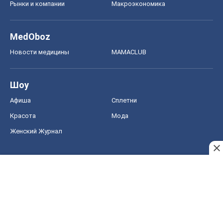
Рынки и компании
Mакроэкономика
MedOboz
Новости медицины
MAMACLUB
Шоу
Афиша
Сплетни
Красота
Мода
Женский Журнал