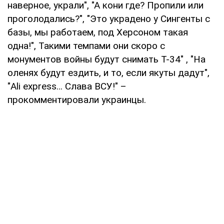
наверное, украли", "А кони где? Пропили или
проголодались?", "Это украдено у Сингенты с
базы, мы работаем, под Херсоном такая
одна!", Такими темпами они скоро с
монументов войны будут снимать Т-34" , "На
оленях будут ездить, и то, если якуты дадут",
"Ali express… Слава ВСУ!" –
прокомментировали украинцы.