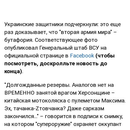
Украинские защитники подчеркнули: это еще
раз доказывает, что "вторая армия мира" –
бутафория. Соответствующее фото
опубликовал Генеральный штаб ВСУ на
официальной странице в
Facebook
(чтобы
посмотреть, доскролльте новость до
конца)
.
"Долгожданные резервы. Аналогов нет на
ВРЕМЕННО занятой врагом Херсонщине –
китайская мотоколяска с пулеметом Максима.
Эх, тачанка-Zтовчанка? Даже сарказм
закончился..." – говорится в подписи к снимку,
на котором "супероружие" охраняет оккупант