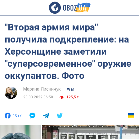
"Вторая армия мира"
получила подкрепление: на
Херсонщине заметили
"суперсовременное" оружие
оккупантов. Фото
Марина Лисничук
War
23.03.2022 06:50
125,5 т.
1097