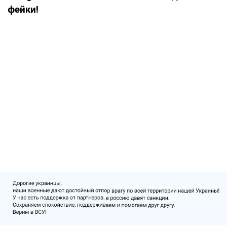
фейки!