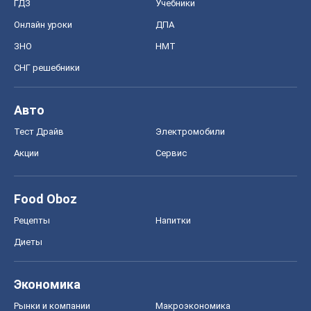
ГДЗ
Учебники
Онлайн уроки
ДПА
ЗНО
НМТ
СНГ решебники
Авто
Тест Драйв
Электромобили
Акции
Сервис
Food Oboz
Рецепты
Напитки
Диеты
Экономика
Рынки и компании
Mакроэкономика