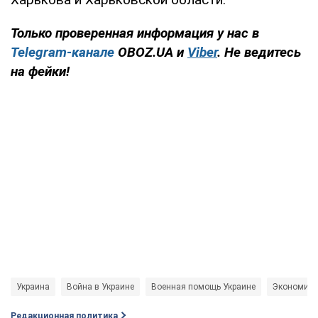
Только проверенная информация у нас в
Telegram-канале
OBOZ.UA и
Viber
. Не ведитесь
на фейки!
Украина
Война в Украине
Военная помощь Украине
Экономиче
Редакционная политика