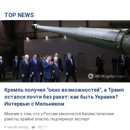
TOP NEWS
Кремль получил "окно возможностей", а Трамп
остался почти без ракет: как быть Украине?
Интервью с Мельником
Мнение о том, что у России закончатся баллистические
ракеты, крайне опасно, подчеркнул эксперт
6 часов назад
30,7 т.