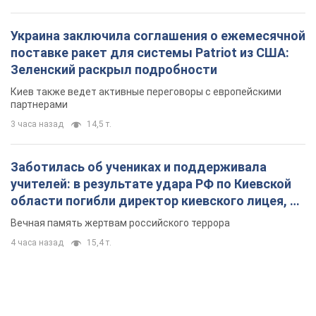
Украина заключила соглашения о ежемесячной
поставке ракет для системы Patriot из США:
Зеленский раскрыл подробности
Киев также ведет активные переговоры с европейскими
партнерами
3 часа назад
14,5 т.
Заботилась об учениках и поддерживала
учителей: в результате удара РФ по Киевской
области погибли директор киевского лицея, её
муж и внук
Вечная память жертвам российского террора
4 часа назад
15,4 т.