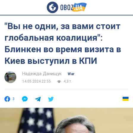
"Вы не одни, за вами стоит
глобальная коалиция":
Блинкен во время визита в
Киев выступил в КПИ
Надежда Данищук
War
14.05.2024 22:55
4,3 т.
3