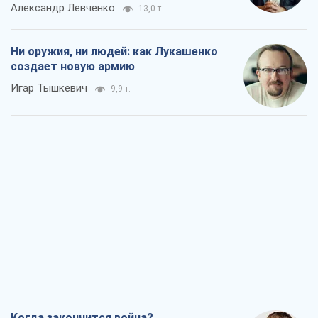
Александр Левченко
13,0 т.
Ни оружия, ни людей: как Лукашенко
создает новую армию
Игар Тышкевич
9,9 т.
Когда закончится война?