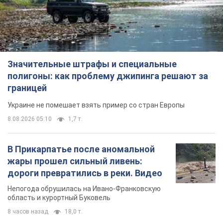
Значительные штрафы и специальные
полигоны: как проблему джипинга решают за
границей
Украине не помешает взять пример со стран Европы
8.08.2026 05:10
1,7 т.
В Прикарпатье после аномальной
жары прошел сильный ливень:
дороги превратились в реки. Видео
Непогода обрушилась на Ивано-Франковскую
область и курортный Буковель
8 часов назад
18,0 т.