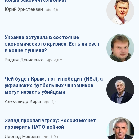
Юрий Христензен
4,6 т.
Украина вступила в состояние
экономического кризиса. Есть ли свет
в конце туннеля?
Вадим Денисенко
4,0 т.
Чей будет Крым, тот и победит (NSJ), а
украинских футбольных чиновников
могут назвать убийцами
Александр Кирш
4,4 т.
Запад проспал угрозу: Россия может
проверить НАТО войной
Леонид Невзлин
6,9 т.