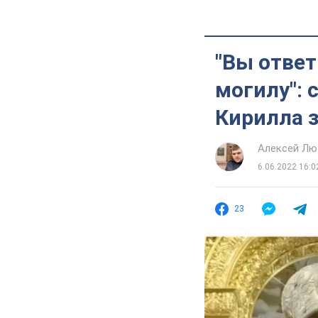
"Вы отве
могилу":
Кирилла 
Алексей Лю
6.06.2022 16:0
23