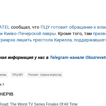
ATEL
сообщал, что
ПЦУ готовит обращение к вла
ам Киево-Печерской лавры
. Кроме того, там
призв
триарха лишить престола Кирилла, поддержавшег
ная информация у нас в
Telegram-канале Obozrevat
рковь
УПЦ МП
Россия - страна-агрессор
а