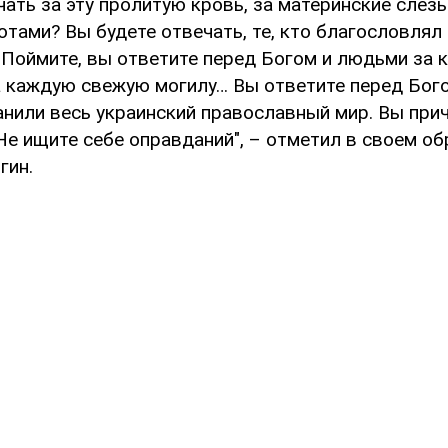
чать за эту пролитую кровь, за материнские слезы,
тами? Вы будете отвечать, те, кто благословлял 
 Поймите, вы ответите перед Богом и людьми за 
а каждую свежую могилу… Вы ответите перед Бого
анили весь украинский православный мир. Вы при
Не ищите себе оправданий", – отметил в своем о
гин.