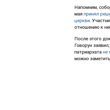
Напомним, собо
мая
принял реш
церкви.
Участни
отношению к не
После этого до
Говорун заявил
патриархата
не
можно заметить