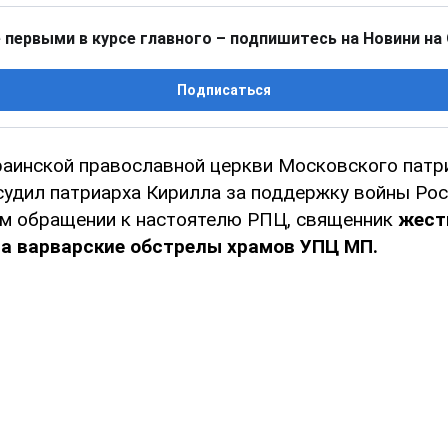
 первыми в курсе главного – подпишитесь на Новини на
Подписаться
аинской православной церкви Московского патр
судил патриарха Кирилла за поддержку войны Рос
ем обращении к настоятелю РПЦ, священник
жест
на варварские обстрелы храмов УПЦ МП.