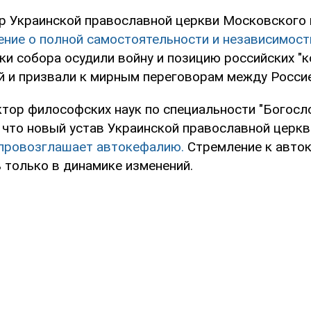
р Украинской православной церкви Московского 
ение о полной самостоятельности и независимост
ки собора осудили войну и позицию российских "к
й и призвали к мирным переговорам между Россие
ктор философских наук по специальности "Богосл
, что новый устав Украинской православной церк
 провозглашает автокефалию.
Стремление к авто
 только в динамике изменений.