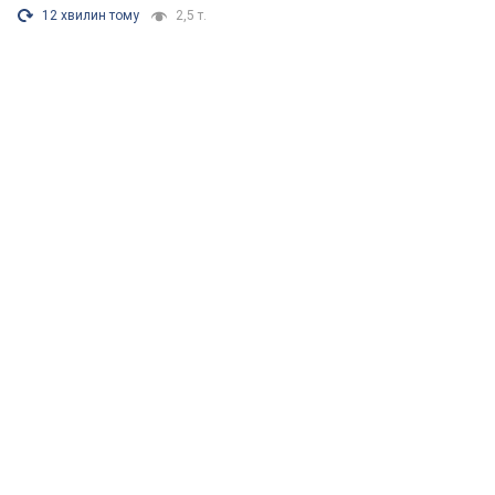
12 хвилин тому
2,5 т.