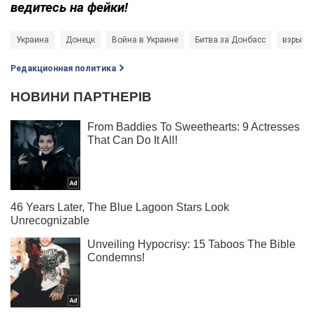
ведитесь на фейки!
Украина
Донецк
Война в Украине
Битва за Донбасс
взрыв
Редакционная политика