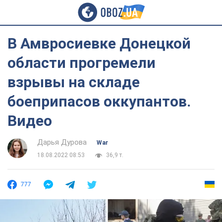
В Амвросиевке Донецкой
области прогремели
взрывы на складе
боеприпасов оккупантов.
Видео
Дарья Дурова
War
18.08.2022 08:53
36,9 т.
777