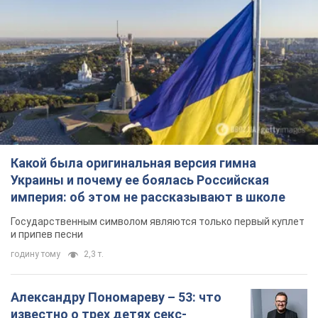
Какой была оригинальная версия гимна
Украины и почему ее боялась Российская
империя: об этом не рассказывают в школе
Государственным символом являются только первый куплет
и припев песни
годину тому
2,3 т.
Александру Пономареву – 53: что
известно о трех детях секс-