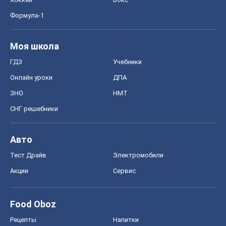
Формула-1
Моя школа
ГДЗ
Учебники
Онлайн уроки
ДПА
ЗНО
НМТ
СНГ решебники
Авто
Тест Драйв
Электромобили
Акции
Сервис
Food Oboz
Рецепты
Напитки