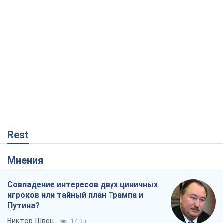
Rest
Мнения
Совпадение интересов двух циничных
игроков или тайный план Трампа и
Путина?
Виктор Швец
14,3 т.