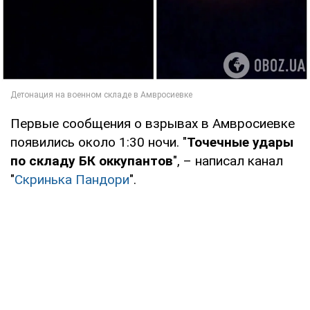
Первые сообщения о взрывах в Амвросиевке
появились около 1:30 ночи. "
Точечные удары
по складу БК оккупантов
", – написал канал
"
Скринька Пандори
".