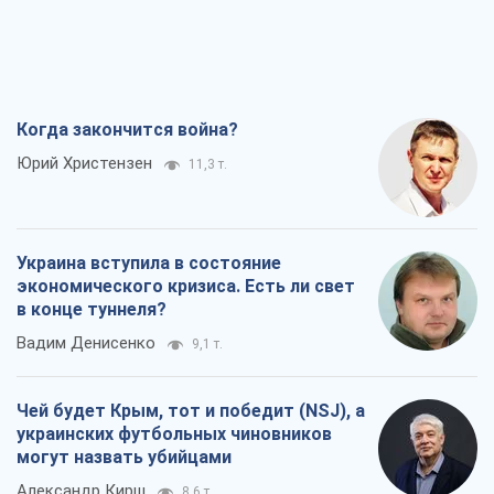
Когда закончится война?
Юрий Христензен
11,3 т.
Украина вступила в состояние
экономического кризиса. Есть ли свет
в конце туннеля?
Вадим Денисенко
9,1 т.
Чей будет Крым, тот и победит (NSJ), а
украинских футбольных чиновников
могут назвать убийцами
Александр Кирш
8,6 т.