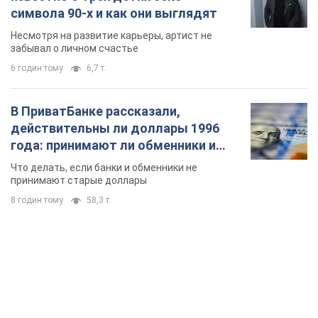
символа 90-х и как они выглядят
Несмотря на развитие карьеры, артист не
забывал о личном счастье
6 годин тому
6,7 т.
В ПриватБанке рассказали,
действительны ли доллары 1996
года: принимают ли обменники и
банки такие купюры
Что делать, если банки и обменники не
принимают старые доллары
8 годин тому
58,3 т.