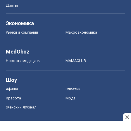
Диеты
Экономика
Рынки и компании
Mакроэкономика
MedOboz
Новости медицины
MAMACLUB
Шоу
Афиша
Сплетни
Красота
Мода
Женский Журнал