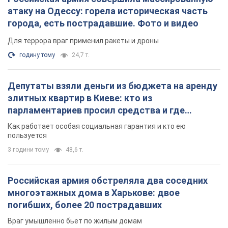
атаку на Одессу: горела историческая часть
города, есть пострадавшие. Фото и видео
Для террора враг применил ракеты и дроны
годину тому
24,7 т.
Депутаты взяли деньги из бюджета на аренду
элитных квартир в Киеве: кто из
парламентариев просил средства и где
поселился
Как работает особая социальная гарантия и кто ею
пользуется
3 години тому
48,6 т.
Российская армия обстреляла два соседних
многоэтажных дома в Харькове: двое
погибших, более 20 пострадавших
Враг умышленно бьет по жилым домам