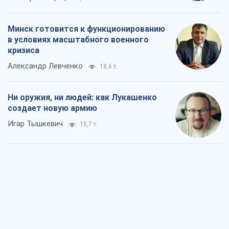
Минск готовится к функционированию
в условиях масштабного военного
кризиса
Александр Левченко
18,6 т.
Ни оружия, ни людей: как Лукашенко
создает новую армию
Игар Тышкевич
15,7 т.