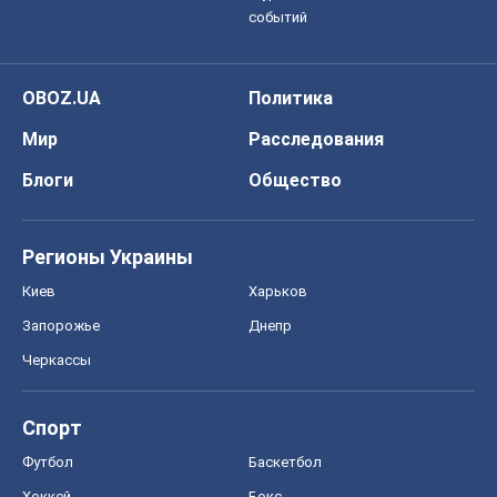
событий
OBOZ.UA
Политика
Мир
Расследования
Блоги
Общество
Регионы Украины
Киев
Харьков
Запорожье
Днепр
Черкассы
Спорт
Футбол
Баскетбол
Хоккей
Бокс