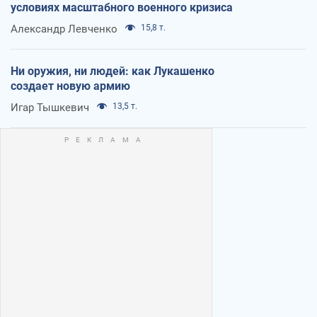
условиях масштабного военного кризиса
Александр Левченко
15,8 т.
Ни оружия, ни людей: как Лукашенко
создает новую армию
Игар Тышкевич
13,5 т.