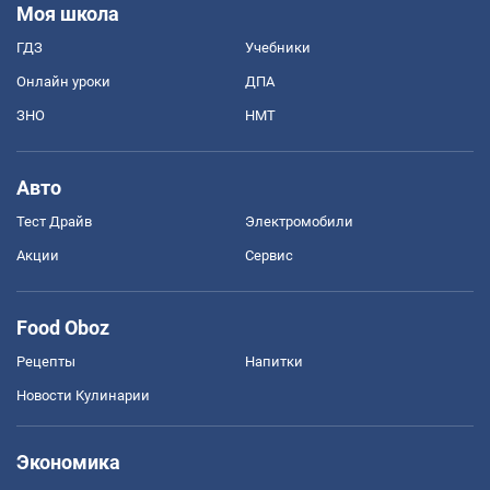
Моя школа
ГДЗ
Учебники
Онлайн уроки
ДПА
ЗНО
НМТ
Авто
Тест Драйв
Электромобили
Акции
Сервис
Food Oboz
Рецепты
Напитки
Новости Кулинарии
Экономика