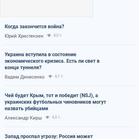
Когда закончится война?
Юрий Христензен
8,0 т.
Украина вступила в состояние
экономического кризиса. Есть ли свет в
конце туннеля?
Вадим Денисенко
6,7 т.
Чей будет Крым, тот и победит (NSJ), а
украинских футбольных чиновников могут
назвать убийцами
Александр Кирш
6,5 т.
Запад проспал угрозу: Россия может