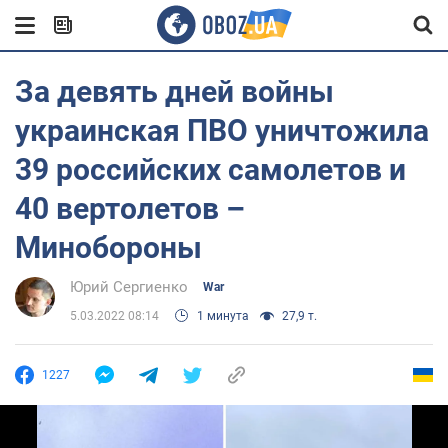
За девять дней войны
украинская ПВО уничтожила
39 российских самолетов и
40 вертолетов –
Минобороны
Юрий Сергиенко
War
5.03.2022 08:14
1 минута
27,9 т.
1227