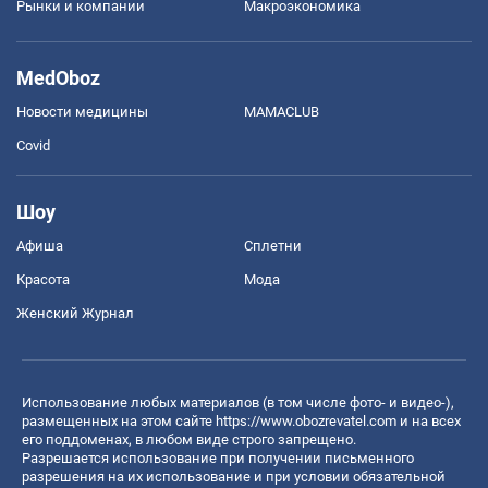
Рынки и компании
Mакроэкономика
MedOboz
Новости медицины
MAMACLUB
Covid
Шоу
Афиша
Сплетни
Красота
Мода
Женский Журнал
Использование любых материалов (в том числе фото- и видео-),
размещенных на этом сайте
https://www.obozrevatel.com
и на всех
его поддоменах, в любом виде строго запрещено.
Разрешается использование при получении письменного
разрешения на их использование и при условии обязательной