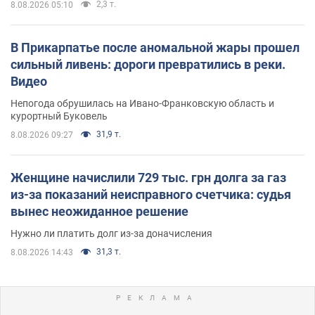
2,3 т.
8.08.2026 05:10
В Прикарпатье после аномальной жары прошел
сильный ливень: дороги превратились в реки.
Видео
Непогода обрушилась на Ивано-Франковскую область и
курортный Буковель
31,9 т.
8.08.2026 09:27
Женщине начислили 729 тыс. грн долга за газ
из-за показаний неисправного счетчика: судья
вынес неожиданное решение
Нужно ли платить долг из-за доначисления
31,3 т.
8.08.2026 14:43