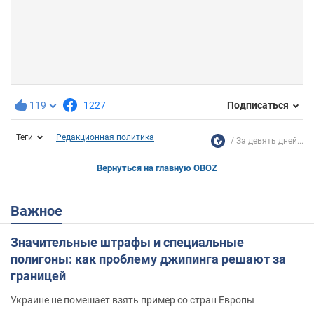
119
1227
Подписаться
Теги
Редакционная политика
За девять дней...
Вернуться на главную OBOZ
Важное
Значительные штрафы и специальные
полигоны: как проблему джипинга решают за
границей
Украине не помешает взять пример со стран Европы