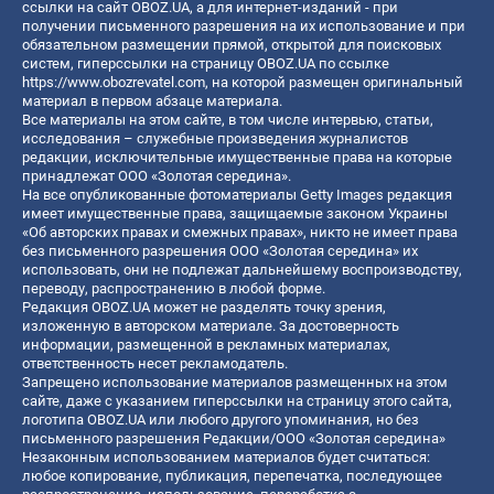
ссылки на сайт OBOZ.UA, а для интернет-изданий - при
получении письменного разрешения на их использование и при
обязательном размещении прямой, открытой для поисковых
систем, гиперссылки на страницу OBOZ.UA по ссылке
https://www.obozrevatel.com
, на которой размещен оригинальный
материал в первом абзаце материала.
Все материалы на этом сайте, в том числе интервью, статьи,
исследования – служебные произведения журналистов
редакции, исключительные имущественные права на которые
принадлежат ООО «Золотая середина».
На все опубликованные фотоматериалы Getty Images редакция
имеет имущественные права, защищаемые законом Украины
«Об авторских правах и смежных правах», никто не имеет права
без письменного разрешения ООО «Золотая середина» их
использовать, они не подлежат дальнейшему воспроизводству,
переводу, распространению в любой форме.
Редакция OBOZ.UA может не разделять точку зрения,
изложенную в авторском материале. За достоверность
информации, размещенной в рекламных материалах,
ответственность несет рекламодатель.
Запрещено использование материалов размещенных на этом
сайте, даже с указанием гиперссылки на страницу этого сайта,
логотипа OBOZ.UA или любого другого упоминания, но без
письменного разрешения Редакции/ООО «Золотая середина»
Незаконным использованием материалов будет считаться:
любое копирование, публикация, перепечатка, последующее