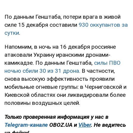
По данным Генштаба, потери врага в живой
силе 15 декабря составили
930 оккупантов за
сутки
.
Напомним, в ночь на 16 декабря россияне
атаковали Украину иранскими дронами-
камикадзе. По данным Генштаба,
силы ПВО
ночью сбили 30 из 31 дрона.
В частности,
снова высокую эффективность проявили
мобильные огневые группы: в Черниговской и
Киевской областях они ликвидировали более
половины воздушных целей.
Только проверенная информация у нас в
Telegram-канале
OBOZ.UA и
Viber
. Не ведитесь
на фейки!