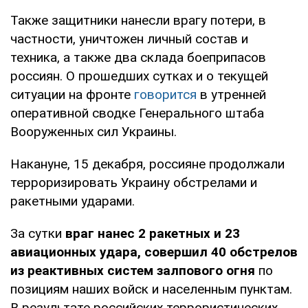
Также защитники нанесли врагу потери, в
частности, уничтожен личный состав и
техника, а также два склада боеприпасов
россиян. О прошедших сутках и о текущей
ситуации на фронте
говорится
в утренней
оперативной сводке Генерального штаба
Вооруженных сил Украины.
Накануне, 15 декабря, россияне продолжали
терроризировать Украину обстрелами и
ракетными ударами.
За сутки
враг нанес 2 ракетных и 23
авиационных удара, совершил 40 обстрелов
из реактивных систем залпового огня
по
позициям наших войск и населенным пунктам.
В результате российских террористических