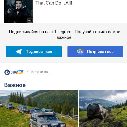
Подписывайся на наш Telegram . Получай только самое
важное!
Подписаться
Подписаться
За сутки на...
Важное