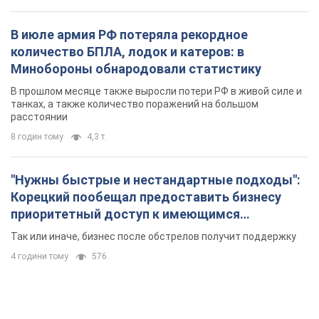
В июле армия РФ потеряла рекордное
количество БПЛА, лодок и катеров: в
Минобороны обнародовали статистику
В прошлом месяце также выросли потери РФ в живой силе и
танках, а также количество поражений на большом
расстоянии
8 годин тому
4,3 т.
"Нужны быстрые и нестандартные подходы":
Корецкий пообещал предоставить бизнесу
приоритетный доступ к имеющимся
складским помещениям
Так или иначе, бизнес после обстрелов получит поддержку
4 години тому
576