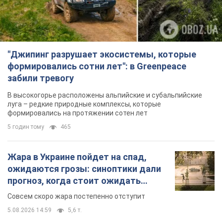
"Джипинг разрушает экосистемы, которые
формировались сотни лет": в Greenpeace
забили тревогу
В высокогорье расположены альпийские и субальпийские
луга – редкие природные комплексы, которые
формировались на протяжении сотен лет
5 годин тому
465
Жара в Украине пойдет на спад,
ожидаются грозы: синоптики дали
прогноз, когда стоит ожидать
изменения погоды
Совсем скоро жара постепенно отступит
5.08.2026 14:59
5,6 т.