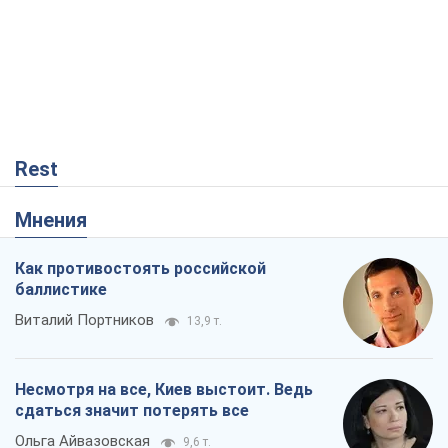
Rest
Мнения
Как противостоять российской
баллистике
Виталий Портников
13,9 т.
Несмотря на все, Киев выстоит. Ведь
сдаться значит потерять все
Ольга Айвазовская
9,6 т.