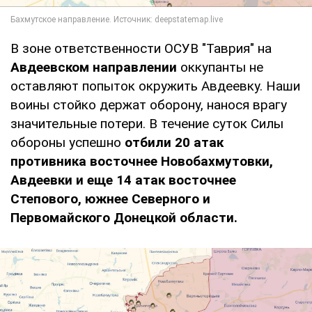
В зоне ответственности ОСУВ "Таврия" на
Авдеевском направлении
оккупанты не
оставляют попыток окружить Авдеевку. Наши
воины стойко держат оборону, нанося врагу
значительные потери. В течение суток Силы
обороны успешно
отбили 20
атак
противника восточнее Новобахмутовки,
Авдеевки и еще 14 атак восточнее
Степового, южнее Северного и
Первомайского Донецкой области.