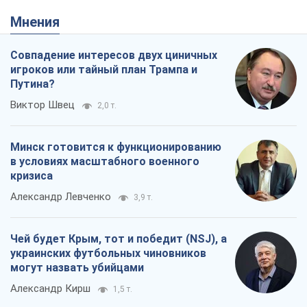
Мнения
Совпадение интересов двух циничных
игроков или тайный план Трампа и
Путина?
Виктор Швец
2,0 т.
Минск готовится к функционированию
в условиях масштабного военного
кризиса
Александр Левченко
3,9 т.
Чей будет Крым, тот и победит (NSJ), а
украинских футбольных чиновников
могут назвать убийцами
Александр Кирш
1,5 т.