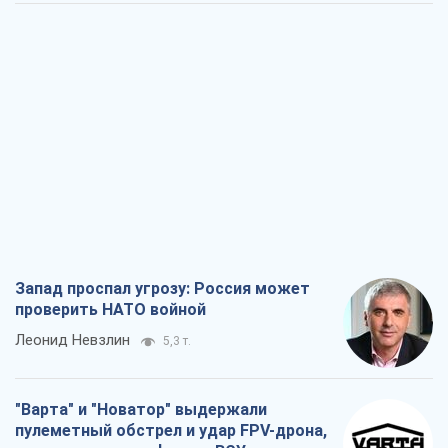
Запад проспал угрозу: Россия может
проверить НАТО войной
Леонид Невзлин
5,3 т.
"Варта" и "Новатор" выдержали
пулеметный обстрел и удар FPV-дрона,