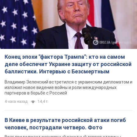
Конец эпохи "фактора Трампа": кто на самом
деле обеспечит Украине защиту от российской
баллистики. Интервью с Безсмертным
Владимир Зеленский встретился с украинским дипломатом и
изложил новое видение войны и роли международных
партнеров в борьбе с Россией
4 часа назад
14,4 т.
В Киеве в результате российской атаки погиб
человек, пострадали четверо. Фото