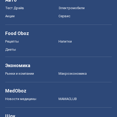
Тест Драйв
Электромобили
Акции
Сервис
Food Oboz
Рецепты
Напитки
Диеты
Экономика
Рынки и компании
Mакроэкономика
MedOboz
Новости медицины
MAMACLUB
Шоу