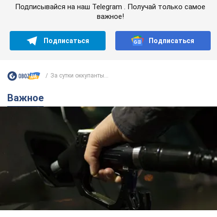
Подписывайся на наш Telegram . Получай только самое
важное!
Подписаться
Подписаться
За сутки оккупанты...
Важное