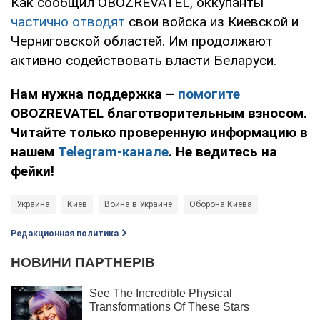
Как сообщил OBOZREVATEL, оккупанты
частично отводят
свои войска из Киевской и
Черниговской областей. Им продолжают
активно содействовать власти Беларуси.
Нам нужна поддержка –
помогите
OBOZREVATEL благотворительным взносом.
Читайте только проверенную информацию в
нашем
Telegram-канале
. Не ведитесь на
фейки!
Украина
Киев
Война в Украине
Оборона Киева
Редакционная политика