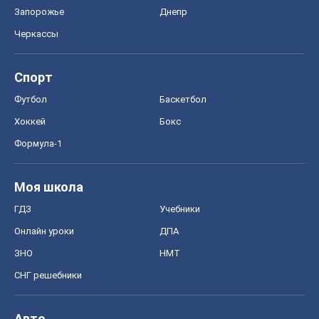
Запорожье
Днепр
Черкассы
Спорт
Футбол
Баскетбол
Хоккей
Бокс
Формула-1
Моя школа
ГДЗ
Учебники
Онлайн уроки
ДПА
ЗНО
НМТ
СНГ решебники
Авто