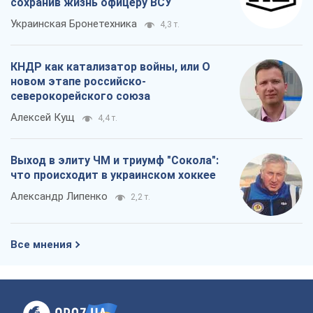
сохранив жизнь офицеру ВСУ
Украинская Бронетехника
4,3 т.
КНДР как катализатор войны, или О
новом этапе российско-
северокорейского союза
Алексей Кущ
4,4 т.
Выход в элиту ЧМ и триумф "Сокола":
что происходит в украинском хоккее
Александр Липенко
2,2 т.
Все мнения