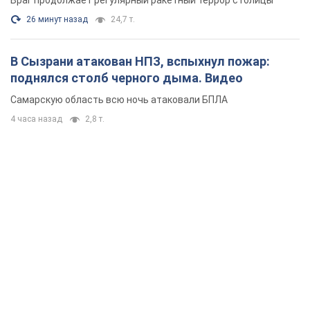
Враг продолжает регулярный ракетный террор столицы
26 минут назад
24,7 т.
В Сызрани атакован НПЗ, вспыхнул пожар:
поднялся столб черного дыма. Видео
Самарскую область всю ночь атаковали БПЛА
4 часа назад
2,8 т.