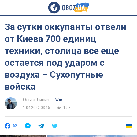
За сутки оккупанты отвели
от Киева 700 единиц
техники, столица все еще
остается под ударом с
воздуха – Сухопутные
войска
Ольга Липич
War
1.04.2022 03:15
19,8 т.
62