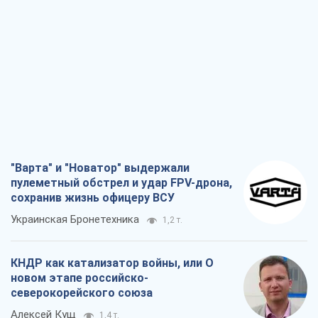
"Варта" и "Новатор" выдержали
пулеметный обстрел и удар FPV-дрона,
сохранив жизнь офицеру ВСУ
Украинская Бронетехника
1,2 т.
КНДР как катализатор войны, или О
новом этапе российско-
северокорейского союза
Алексей Кущ
1,4 т.