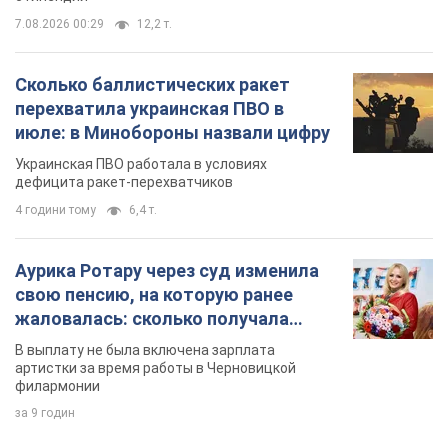
7.08.2026 00:29
12,2 т.
Сколько баллистических ракет
перехватила украинская ПВО в
июле: в Минобороны назвали цифру
Украинская ПВО работала в условиях
дефицита ракет-перехватчиков
4 години тому
6,4 т.
Аурика Ротару через суд изменила
свою пенсию, на которую ранее
жаловалась: сколько получала
певица
В выплату не была включена зарплата
артистки за время работы в Черновицкой
филармонии
за 9 годин