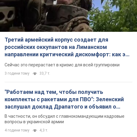
Третий армейский корпус создает для
российских оккупантов на Лиманском
направлении критический дискомфорт: как это
удалось
Сейчас это перерастает в кризис для всей группировки
3 години тому
33,7 т.
"Работаем над тем, чтобы получить
комплекты с ракетами для ПВО": Зеленский
заслушал доклад Драпатого и объявил о
новых мерах
В частности, он обсудил с главнокомандующим кадровые
вопросы в украинской армии
4 години тому
4,3 т.