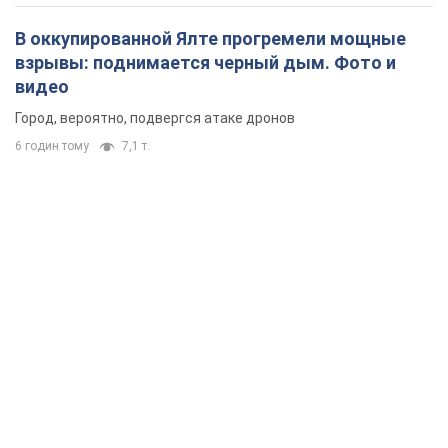
В оккупированной Ялте прогремели мощные
взрывы: поднимается черный дым. Фото и
видео
Город, вероятно, подвергся атаке дронов
6 годин тому
7,1 т.