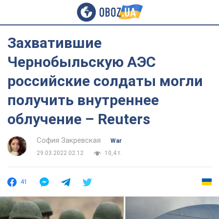
Захватившие
Чернобыльскую АЭС
российские солдаты могли
получить внутреннее
облучение – Reuters
София Закревская
War
29.03.2022 02:12
10,4 т.
41