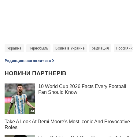
Украина
Чернобыль
Война в Украине
радиация
Россия - ст
Редакционная политика