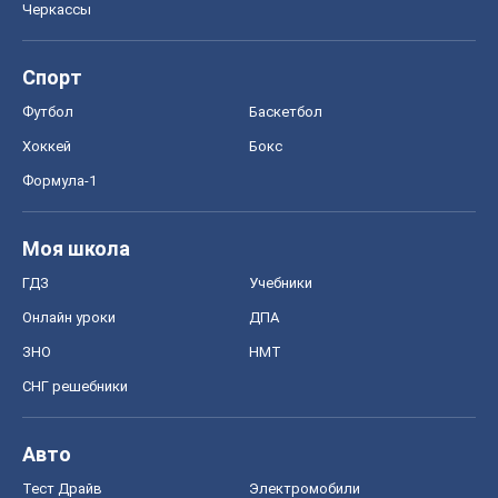
Черкассы
Спорт
Футбол
Баскетбол
Хоккей
Бокс
Формула-1
Моя школа
ГДЗ
Учебники
Онлайн уроки
ДПА
ЗНО
НМТ
СНГ решебники
Авто
Тест Драйв
Электромобили