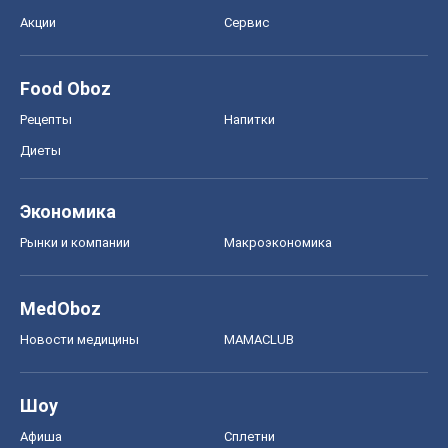
Акции
Сервис
Food Oboz
Рецепты
Напитки
Диеты
Экономика
Рынки и компании
Mакроэкономика
MedOboz
Новости медицины
MAMACLUB
Шоу
Афиша
Сплетни