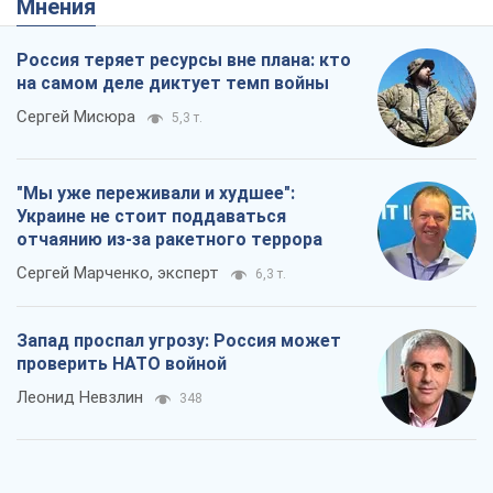
Мнения
Россия теряет ресурсы вне плана: кто
на самом деле диктует темп войны
Сергей Мисюра
5,3 т.
"Мы уже переживали и худшее":
Украине не стоит поддаваться
отчаянию из-за ракетного террора
Сергей Марченко, эксперт
6,3 т.
Запад проспал угрозу: Россия может
проверить НАТО войной
Леонид Невзлин
348