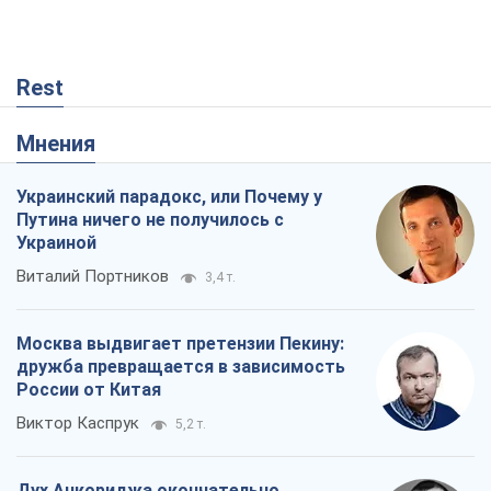
Rest
Мнения
Украинский парадокс, или Почему у
Путина ничего не получилось с
Украиной
Виталий Портников
3,4 т.
Москва выдвигает претензии Пекину:
дружба превращается в зависимость
России от Китая
Виктор Каспрук
5,2 т.
Дух Анкориджа окончательно