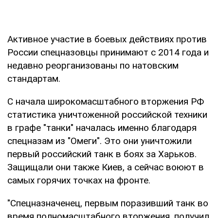
Активное участие в боевых действиях против
России спецназовцы принимают с 2014 года и
недавно реорганизованы по натовским
стандартам.
С начала широкомасштабного вторжения РФ
статистика уничтоженной российской техники
в графе "танки" началась именно благодаря
спецназам из "Омеги". Это они уничтожили
первый российский танк в боях за Харьков.
Защищали они также Киев, а сейчас воюют в
самых горячих точках на фронте.
"Спецназначенец, первым поразивший танк во
время полномасштабного вторжения, получил