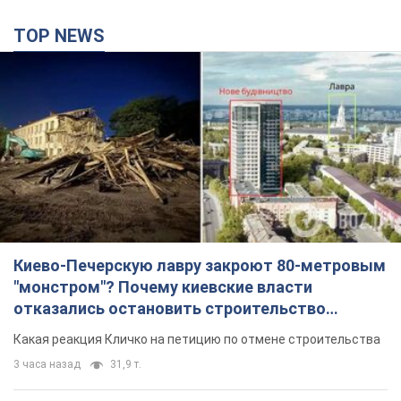
TOP NEWS
Киево-Печерскую лавру закроют 80-метровым
"монстром"? Почему киевские власти
отказались остановить строительство
небоскреба "московского верующего"
Какая реакция Кличко на петицию по отмене строительства
3 часа назад
31,9 т.