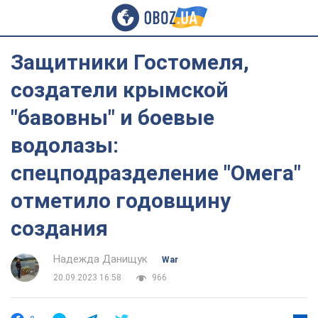
Защитники Гостомеля,
создатели крымской
"бавовны" и боевые
водолазы:
спецподразделение "Омега"
отметило годовщину
создания
Надежда Данищук
War
20.09.2023 16:58
966