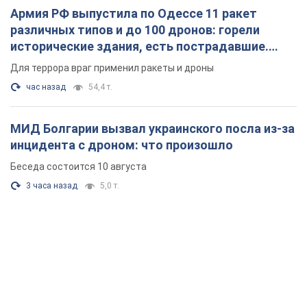
Армия РФ выпустила по Одессе 11 ракет
различных типов и до 100 дронов: горели
исторические здания, есть пострадавшие.
Фото и видео
Для террора враг применил ракеты и дроны
час назад
54,4 т.
МИД Болгарии вызвал украинского посла из-за
инцидента с дроном: что произошло
Беседа состоится 10 августа
3 часа назад
5,0 т.