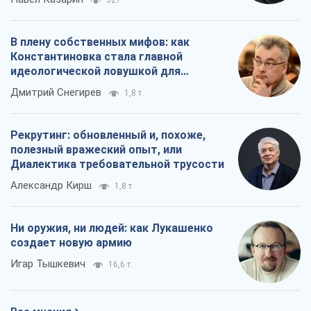
327
В плену собственных мифов: как
Константиновка стала главной
идеологической ловушкой для
российских оккупантов
Дмитрий Снегирев
1,8 т.
Рекрутинг: обновленный и, похоже,
полезный вражеский опыт, или
Диалектика требовательной трусости
Александр Кирш
1,8 т.
Ни оружия, ни людей: как Лукашенко
создает новую армию
Игар Тышкевич
16,6 т.