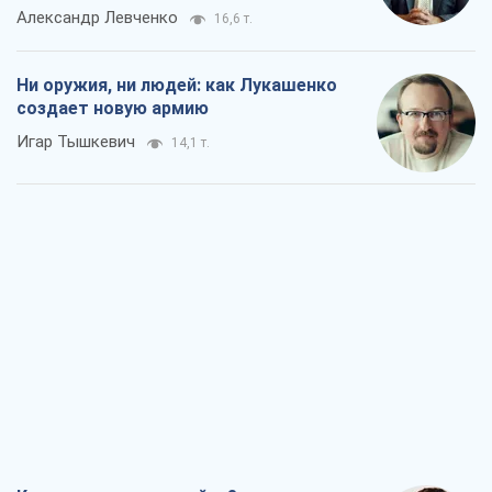
Александр Левченко
16,6 т.
Ни оружия, ни людей: как Лукашенко
создает новую армию
Игар Тышкевич
14,1 т.