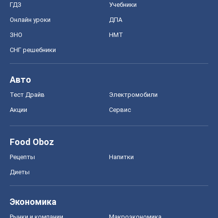
ГДЗ
Учебники
Онлайн уроки
ДПА
ЗНО
НМТ
СНГ решебники
Авто
Тест Драйв
Электромобили
Акции
Сервис
Food Oboz
Рецепты
Напитки
Диеты
Экономика
Рынки и компании
Mакроэкономика