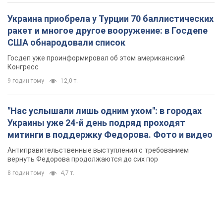
Украина приобрела у Турции 70 баллистических
ракет и многое другое вооружение: в Госдепе
США обнародовали список
Госдеп уже проинформировал об этом американский
Конгресс
9 годин тому
12,0 т.
"Нас услышали лишь одним ухом": в городах
Украины уже 24-й день подряд проходят
митинги в поддержку Федорова. Фото и видео
Антиправительственные выступления с требованием
вернуть Федорова продолжаются до сих пор
8 годин тому
4,7 т.