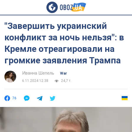
"Завершить украинский
конфликт за ночь нельзя": в
Кремле отреагировали на
громкие заявления Трампа
Иванна Шепель
War
6.11.2024 12:38
24,7 т.
76