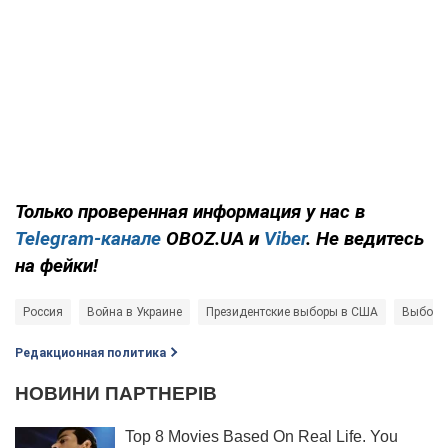
Только проверенная информация у нас в
Telegram-канале
OBOZ.UA и
Viber
. Не ведитесь
на фейки!
Россия
Война в Украине
Президентские выборы в США
Выборы
Редакционная политика