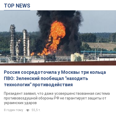
TOP NEWS
Россия сосредоточила у Москвы три кольца
ПВО: Зеленский пообещал "находить
технологии" противодействия
Президент заявил, что даже усовершенствованная система
противовоздушной обороны РФ не гарантирует защиты от
украинских ударов
8 годин тому
55,5 т.