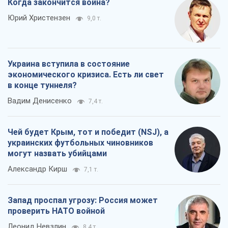
Когда закончится война?
Юрий Христензен
9,0 т.
Украина вступила в состояние
экономического кризиса. Есть ли свет
в конце туннеля?
Вадим Денисенко
7,4 т.
Чей будет Крым, тот и победит (NSJ), а
украинских футбольных чиновников
могут назвать убийцами
Александр Кирш
7,1 т.
Запад проспал угрозу: Россия может
проверить НАТО войной
Леонид Невзлин
8,4 т.