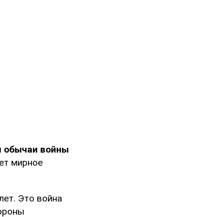
и обычаи войны
ает мирное
лет. Это война
тороны