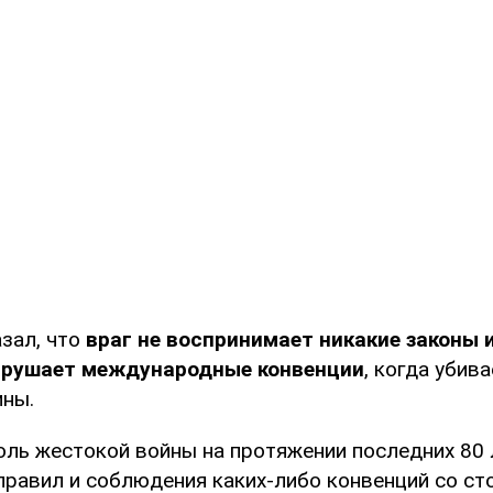
зал, что
враг не воспринимает никакие законы 
арушает международные конвенции
, когда убив
ины.
оль жестокой войны на протяжении последних 80 
 правил и соблюдения каких-либо конвенций со с