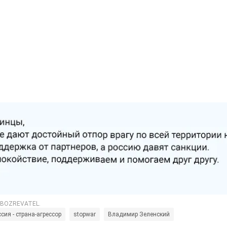
сия - страна-агрессор
stopwar
Владимир Зеленский