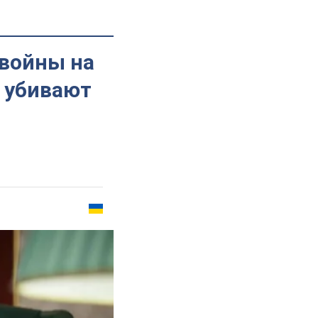
 войны на
е убивают