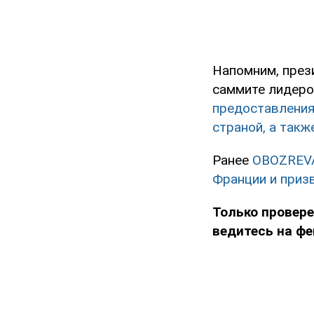
Напомним, през
саммите лидеро
предоставления
страной, а такж
Ранее
OBOZREV
Франции и приз
Только провере
ведитесь на фе