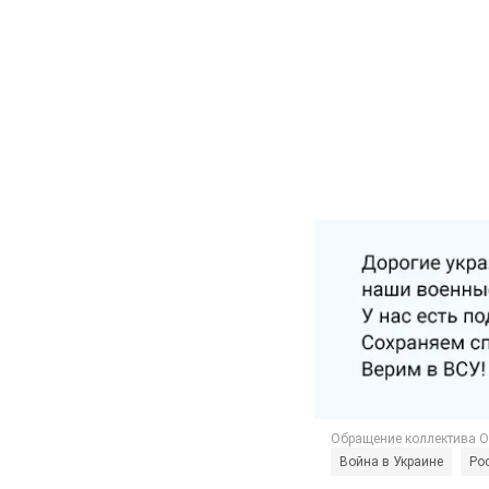
Война в Украине
Рос