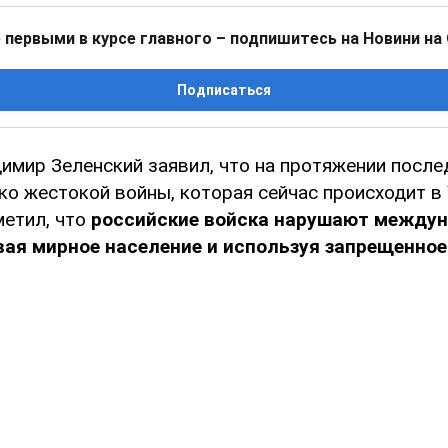
 первыми в курсе главного – подпишитесь на Новини на
Подписаться
имир Зеленский заявил, что на протяжении после
ко жестокой войны, которая сейчас происходит в 
метил, что
российские войска нарушают между
вая мирное население и используя запрещенное