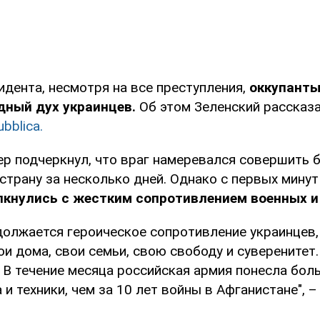
идента, несмотря на все преступления,
оккупанты
дный дух украинцев.
Об этом Зеленский рассказ
bblica.
ер подчеркнул, что враг намеревался совершить б
страну за несколько дней. Однако с первых мину
лкнулись с жестким сопротивлением военных и
должается героическое сопротивление украинце
и дома, свои семьи, свою свободу и суверенитет.
 В течение месяца российская армия понесла бол
 и техники, чем за 10 лет войны в Афганистане", –