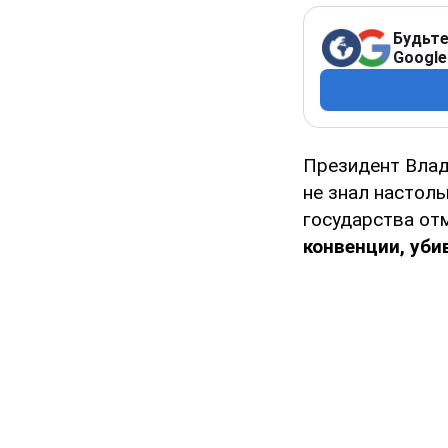
Будьте
Google
Президент Влад
не знал настоль
государства от
конвенции, уби