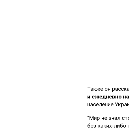
Также он расска
и ежедневно н
население Укра
"Мир не знал ст
без каких-либо