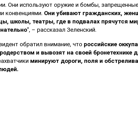
ии. Они используют оружие и бомбы, запрещенны
и конвенциями.
Они убивают гражданских, женщ
ы, школы, театры, где в подвалах прячутся ми
знательно
", – рассказал Зеленский.
зидент обратил внимание, что
российские оккуп
родерством и вывозят на своей бронетехнике д
захватчики
минируют дороги, поля и обстрелив
людей.