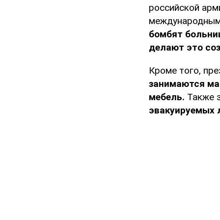
российской арм
международным
бомбят больниц
делают это со
Кроме того, пре
занимаются ма
мебель.
Также 
эвакуируемых 