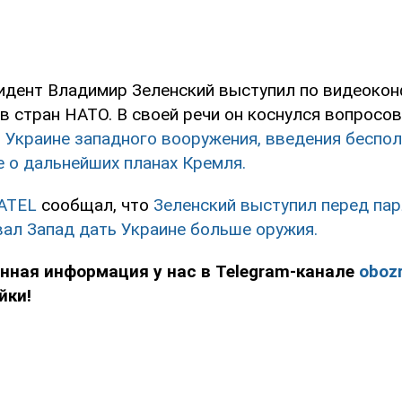
идент Владимир Зеленский выступил по видеокон
в стран НАТО. В своей речи он коснулся вопросов
 Украине западного вооружения, введения беспол
е о дальнейших планах Кремля.
ATEL
сообщал, что
Зеленский выступил перед па
вал Запад дать Украине больше оружия.
нная информация у нас в Telegram-канале
obozr
йки!