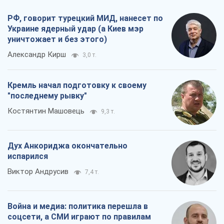
РФ, говорит турецкий МИД, нанесет по
Украине ядерный удар (а Киев мэр
уничтожает и без этого)
Александр Кирш
3,0 т.
Кремль начал подготовку к своему
"последнему рывку"
Костянтин Машовець
9,3 т.
Дух Анкориджа окончательно
испарился
Виктор Андрусив
7,4 т.
Война и медиа: политика перешла в
соцсети, а СМИ играют по правилам