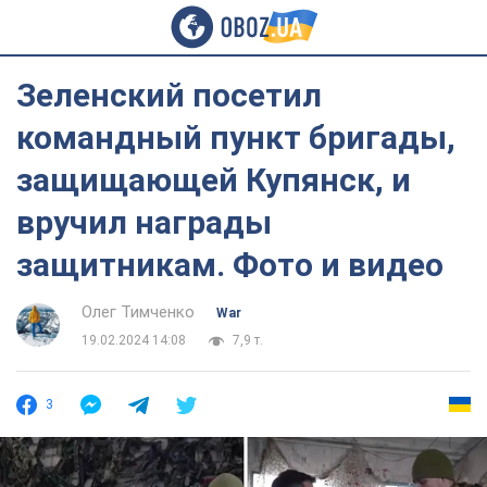
Зеленский посетил
командный пункт бригады,
защищающей Купянск, и
вручил награды
защитникам. Фото и видео
Олег Тимченко
War
19.02.2024 14:08
7,9 т.
3