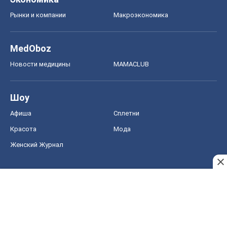
Рынки и компании
Mакроэкономика
MedOboz
Новости медицины
MAMACLUB
Шоу
Афиша
Сплетни
Красота
Мода
Женский Журнал