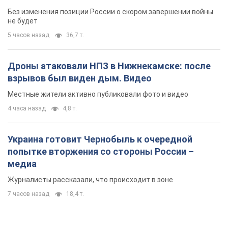
Без изменения позиции России о скором завершении войны
не будет
5 часов назад
36,7 т.
Дроны атаковали НПЗ в Нижнекамске: после
взрывов был виден дым. Видео
Местные жители активно публиковали фото и видео
4 часа назад
4,8 т.
Украина готовит Чернобыль к очередной
попытке вторжения со стороны России –
медиа
Журналисты рассказали, что происходит в зоне
7 часов назад
18,4 т.