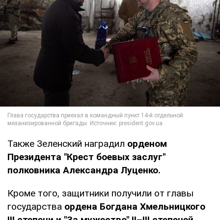
Также Зеленский наградил
орденом
Президента "Крест боевых заслуг"
полковника Александра Луценко.
Кроме того, защитники получили от главы
государства
ордена Богдана Хмельницкого
III степени и "За мужество" II–III степеней.