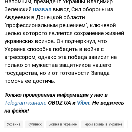
Напомним, президент Украины Владимир
Зеленский
назвал
вывод Сил обороны из
Авдеевки в Донецкой области
"профессиональным решением", ключевой
целью которого является сохранение жизней
украинских воинов. Он подчеркнул, что
Украина способна победить в войне с
агрессором, однако эта победа зависит не
только от мужества защитников нашего
государства, но и от готовности Запада
помочь ее достичь.
Только проверенная информация у нас в
Telegram-канале
OBOZ.UA и
Viber
. Не ведитесь
на фейки!
Украина
Купянск
Война в Украине
Герои войны в Украине
О