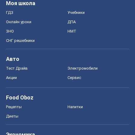
Моя школа
ГДЗ
Учебники
Онлайн уроки
ДПА
ЗНО
НМТ
СНГ решебники
Авто
Тест Драйв
Электромобили
Акции
Сервис
Food Oboz
Рецепты
Напитки
Диеты
Экономика