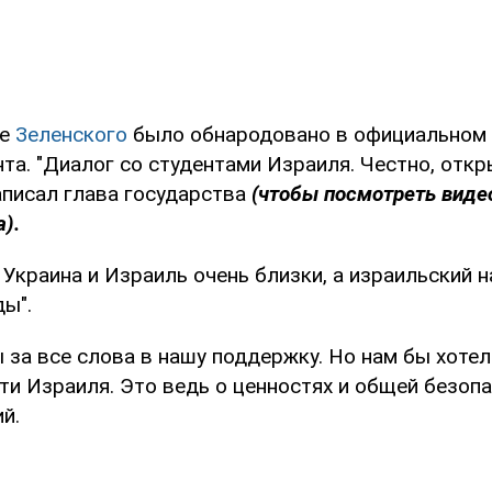
ие
Зеленского
было обнародовано в официальном 
та. "Диалог со студентами Израиля. Честно, откр
аписал глава государства
(чтобы посмотреть виде
).
 Украина и Израиль очень близки, а израильский 
ы".
 за все слова в нашу поддержку. Но нам бы хоте
и Израиля. Это ведь о ценностях и общей безопа
й.