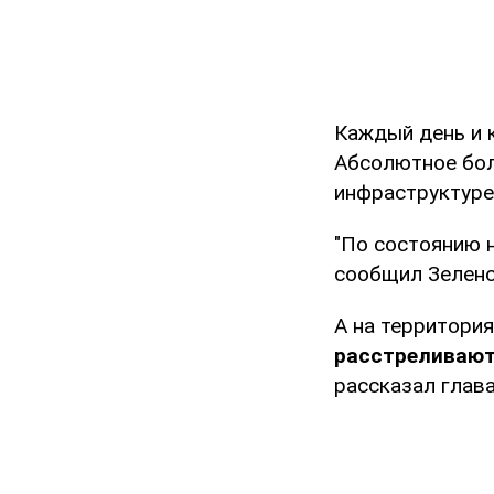
Каждый день и 
Абсолютное бол
инфраструктуре
"По состоянию 
сообщил Зеленс
А на территория
расстреливают
рассказал глава