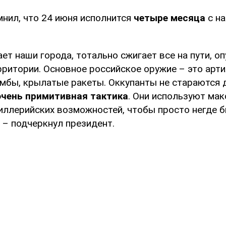
мнил, что 24 июня исполнится
четыре месяца
с на
ет наши города, тотально сжигает все на пути, о
рритории. Основное российское оружие – это арти
мбы, крылатые ракеты. Оккупанты не стараются д
очень примитивная тактика
. Они используют ма
иллерийских возможностей, чтобы просто негде 
 – подчеркнул президент.