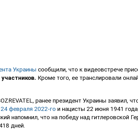
ента Украины
сообщили, что к видеовстрече при
 участников.
Кроме того, ее транслировали онла
OZREVATEL, ранее президент Украины заявил, что
 24 февраля 2022-го
и нацисты 22 июня 1941 года,
кий напомнил, что на победу над гитлеровской Г
418 дней.