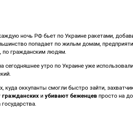
каждую ночь РФ бьет по Украине ракетами, добави
ьшинство попадает по жилым домам, предприяти
, по гражданским людям.
на сегодняшнее утро по Украине уже использовал
кий.
х, куда оккупанты смогли быстро зайти, захватчи
 гражданских
и
убивают беженцев
просто на до
 государства.