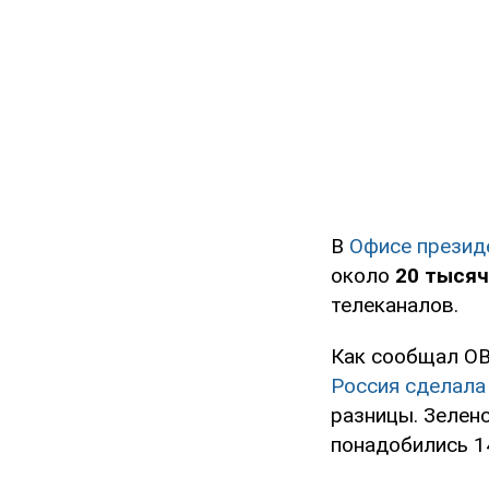
В
Офисе презид
около
20 тысяч
телеканалов.
Как сообщал OB
Россия сделала
разницы. Зеленс
понадобились 1