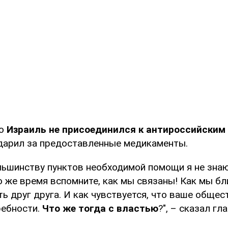
то
Израиль не присоединился к антироссийским
дарил за предоставленные медикаменты.
льшинству пунктов необходимой помощи я не знаю
о же время вспомните, как мы связаны! Как мы бл
ь друг друга. И как чувствуется, что ваше общес
ребности.
Что же тогда с властью
?", – сказал гл