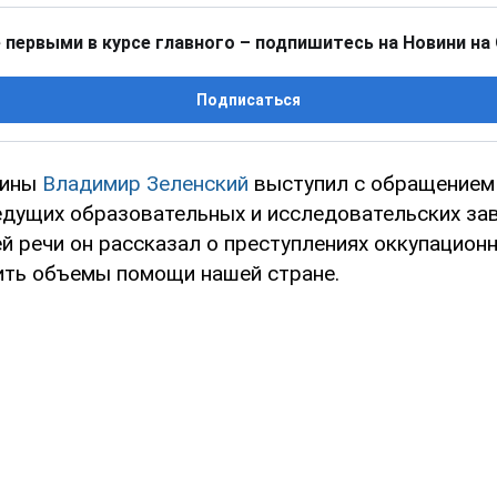
 первыми в курсе главного – подпишитесь на Новини на
Подписаться
аины
Владимир Зеленский
выступил с обращением 
дущих образовательных и исследовательских за
й речи он рассказал о преступлениях оккупацион
ить объемы помощи нашей стране.