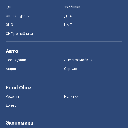
Тест Драйв
Электромобили
Акции
Сервис
Food Oboz
Рецепты
Напитки
Диеты
Экономика
Рынки и компании
Mакроэкономика
MedOboz
Новости медицины
MAMACLUB
Шоу