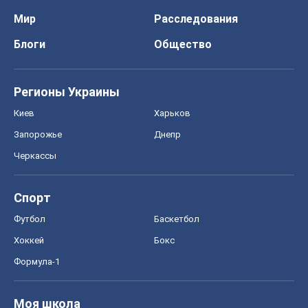
Черкассы
Спорт
Футбол
Баскетбол
Хоккей
Бокс
Формула-1
Моя школа
ГДЗ
Учебники
Онлайн уроки
ДПА
ЗНО
НМТ
СНГ решебники
Авто