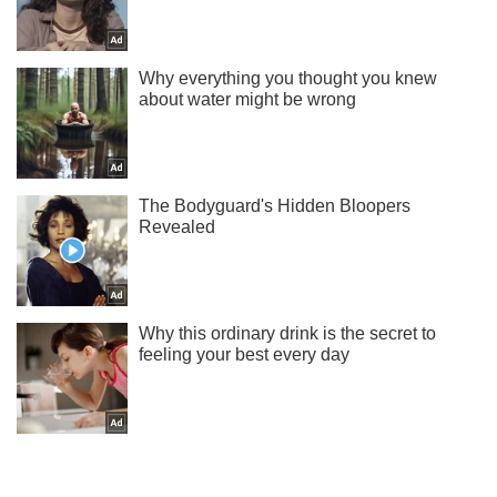
Ты еще не подписан на наш Telegram? Быстро жми!