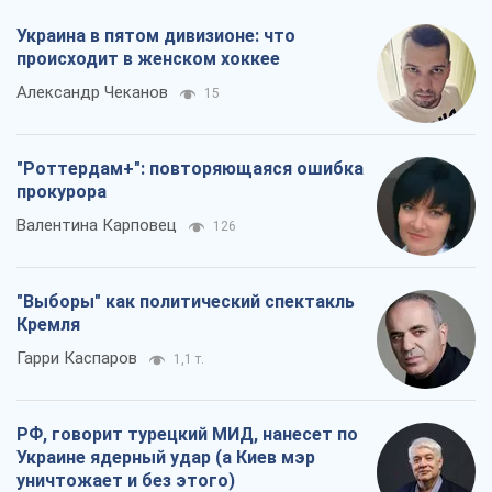
Валентина Карповец
126
"Выборы" как политический спектакль
Кремля
Гарри Каспаров
1,1 т.
РФ, говорит турецкий МИД, нанесет по
Украине ядерный удар (а Киев мэр
уничтожает и без этого)
Александр Кирш
4,2 т.
Все мнения