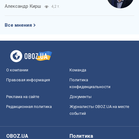
О компании
Команда
Правовая информация
Политика
конфиденциальности
Реклама на сайте
Документы
Редакционная политика
Журналисты OBOZ.UA на месте
событий
OBOZ.UA
Политика
Мир
Расследования
Блоги
Общество
Регионы Украины
Киев
Харьков
Запорожье
Днепр