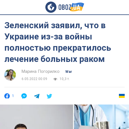
Зеленский заявил, что в
Украине из-за войны
полностью прекратилось
лечение больных раком
Марина Погорилко
War
6.05.2022 00:09
10,3 т.
1