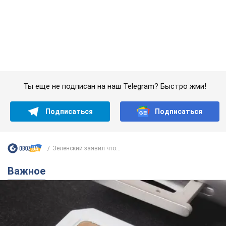
Подписаться
Подписаться
Зеленский заявил что...
Важное
Украинцы массово переносят свои мобильные
номера на одного и того же оператора: на
какой чаще всего переходят