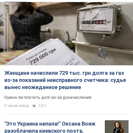
Женщине начислили 729 тыс. грн долга за газ
из-за показаний неисправного счетчика: судья
вынес неожиданное решение
Нужно ли платить долг из-за доначисления
5 часов назад
7,0 т.
"Это Украина напала!" Оксана Вояж
разоблачила киевского поэта,