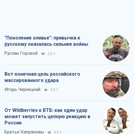
"Поколение оливье": привычка к
русскому оказалась сильнее войны
Руслан Горовой
2,2 т.
Вот конечная цель российского
массированного удара
Игорь Чернецкий
3,5 т.
От Wildberries к ВТБ: как один удар
может запустить цепную реакцию в
России
Братья Капрановы
3,0 т.