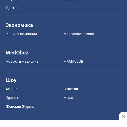
Диеты
Экономика
Рынки и компании
Mакроэкономика
MedOboz
Новости медицины
MAMACLUB
Шоу
Афиша
Сплетни
Красота
Мода
Женский Журнал