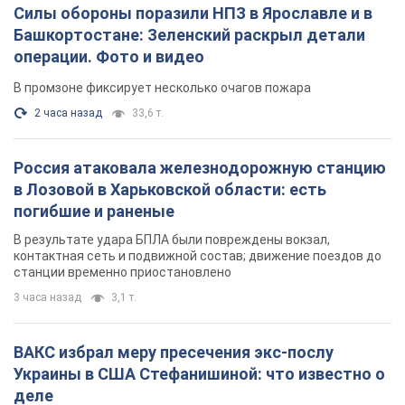
Силы обороны поразили НПЗ в Ярославле и в
Башкортостане: Зеленский раскрыл детали
операции. Фото и видео
В промзоне фиксирует несколько очагов пожара
2 часа назад
33,6 т.
Россия атаковала железнодорожную станцию
в Лозовой в Харьковской области: есть
погибшие и раненые
В результате удара БПЛА были повреждены вокзал,
контактная сеть и подвижной состав; движение поездов до
станции временно приостановлено
3 часа назад
3,1 т.
ВАКС избрал меру пресечения экс-послу
Украины в США Стефанишиной: что известно о
деле