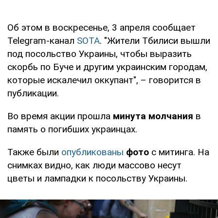
Об этом в воскресенье, 3 апреля сообщает
Telegram-канал
SOTA
. "Жители Тбилиси вышли
под посольство Украины, чтобы выразить
скорбь по Буче и другим украинским городам,
которые искалечил оккупант", – говорится в
публикации.
Во время акции прошла
минута молчания
в
память о погибших украинцах.
Также были
опубликованы
фото
с митинга. На
снимках видно, как люди массово несут
цветы и лампадки к посольству Украины.