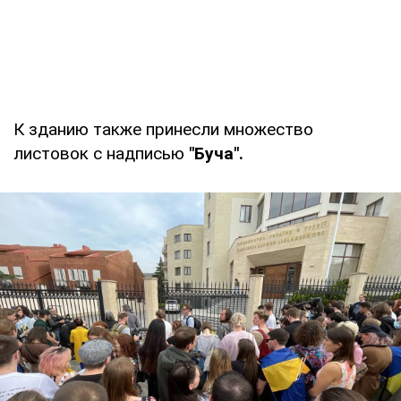
К зданию также принесли множество
листовок с надписью
"Буча".