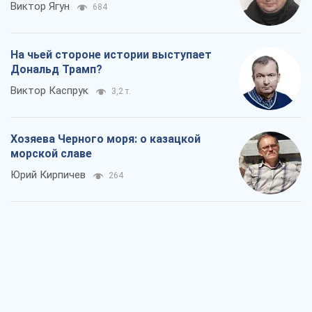
Виктор Ягун
684
На чьей стороне истории выступает
Дональд Трамп?
Виктор Каспрук
3,2 т.
Хозяева Черного моря: о казацкой
морской славе
Юрий Кирпичев
264