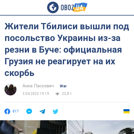
Жители Тбилиси вышли под
посольство Украины из-за
резни в Буче: официальная
Грузия не реагирует на их
скорбь
Анна Паскевич
War
3.04.2022 19:19
22,8 т.
817