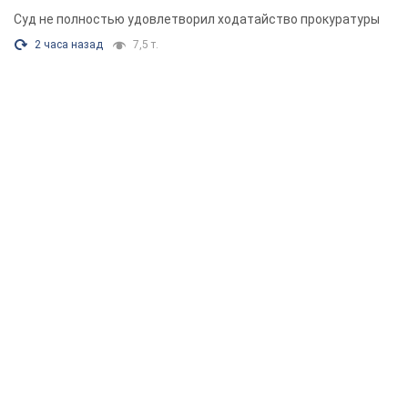
Суд не полностью удовлетворил ходатайство прокуратуры
2 часа назад
7,5 т.