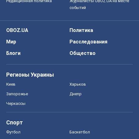
Редакционная политика
Журналисты OBOZ.UA на месте
событий
OBOZ.UA
Политика
Мир
Расследования
Блоги
Общество
Регионы Украины
Киев
Харьков
Запорожье
Днепр
Черкассы
Спорт
Футбол
Баскетбол