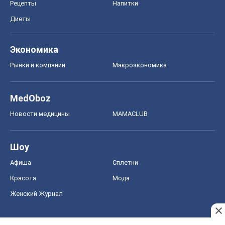
Рецепты
Напитки
Диеты
Экономика
Рынки и компании
Mакроэкономика
MedOboz
Новости медицины
MAMACLUB
Шоу
Афиша
Сплетни
Красота
Мода
Женский Журнал