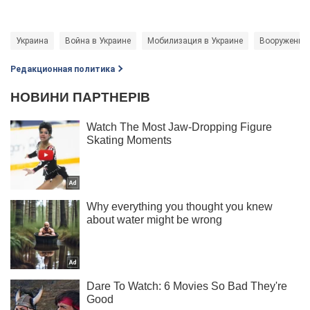
Украина
Война в Украине
Мобилизация в Украине
Вооруженны
Редакционная политика