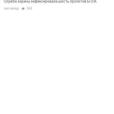
Служба охраны зафиксировала шесть пролетов БПЛА
час назад
582