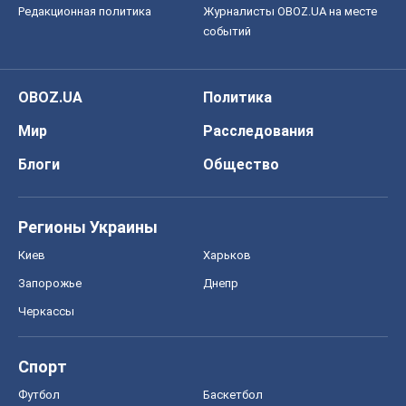
Редакционная политика
Журналисты OBOZ.UA на месте
событий
OBOZ.UA
Политика
Мир
Расследования
Блоги
Общество
Регионы Украины
Киев
Харьков
Запорожье
Днепр
Черкассы
Спорт
Футбол
Баскетбол