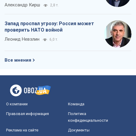
Александр Кирш
2,8 т.
Запад проспал угрозу: Россия может
проверить НАТО войной
Леонид Невзлин
6,0 т.
Все мнения
О компании
Команда
Правовая информация
Политика
конфиденциальности
Реклама на сайте
Документы