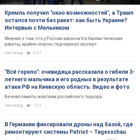
Кремль получил "окно возможностей", а Трамп
остался почти без ракет: как быть Украине?
Интервью с Мельником
Мнение о том, что у России закончатся баллистические
ракеты, крайне опасно, подчеркнул эксперт
час назад
6,5 т.
"Всё горело": очевидица рассказала о гибели 3-
летнего мальчика и его родных в результате
атаки РФ на Киевскую область. Видео и фото
Вечная память жертвам российского террора
час назад
1,5 т.
В Германии фиксировали дроны над базой, где
ремонтируют системы Patriot – Tagesschau