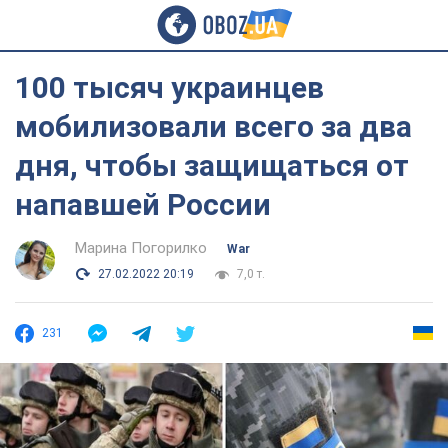
100 тысяч украинцев
мобилизовали всего за два
дня, чтобы защищаться от
напавшей России
Марина Погорилко
War
27.02.2022 20:19
7,0 т.
231