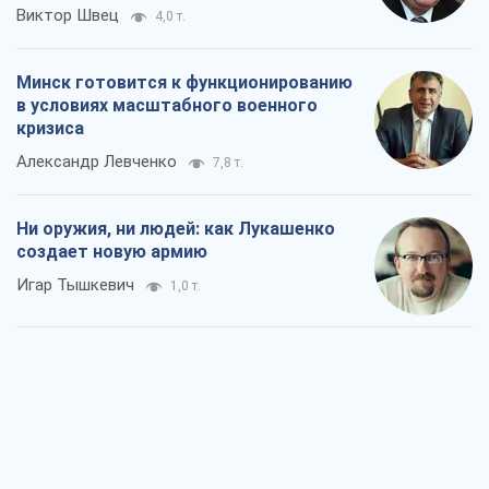
Виктор Швец
4,0 т.
Минск готовится к функционированию
в условиях масштабного военного
кризиса
Александр Левченко
7,8 т.
Ни оружия, ни людей: как Лукашенко
создает новую армию
Игар Тышкевич
1,0 т.