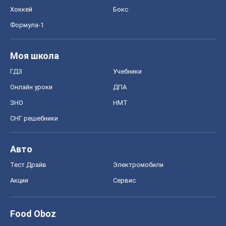
Хоккей
Бокс
Формула-1
Моя школа
ГДЗ
Учебники
Онлайн уроки
ДПА
ЗНО
НМТ
СНГ решебники
Авто
Тест Драйв
Электромобили
Акции
Сервис
Food Oboz