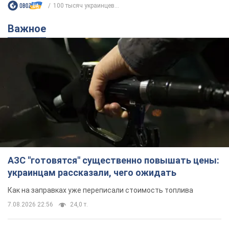
100 тысяч украинцев...
Важное
АЗС "готовятся" существенно повышать цены:
украинцам рассказали, чего ожидать
Как на заправках уже переписали стоимость топлива
7.08.2026 22:56
24,0 т.