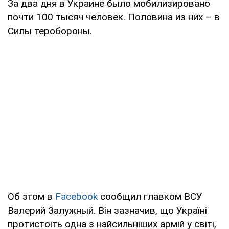
За два дня в Украине было мобилизировано
почти 100 тысяч человек. Половина из них – в
Силы теробороны.
Об этом в
Facebook
сообщил главком ВСУ
Валерий Залужный. Він зазначив, що Україні
протистоїть одна з найсильніших армій у світі,