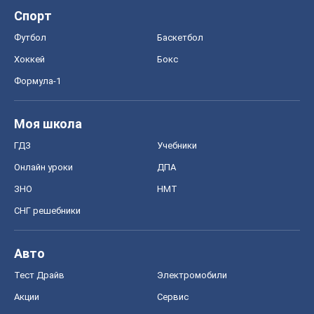
Спорт
Футбол
Баскетбол
Хоккей
Бокс
Формула-1
Моя школа
ГДЗ
Учебники
Онлайн уроки
ДПА
ЗНО
НМТ
СНГ решебники
Авто
Тест Драйв
Электромобили
Акции
Сервис