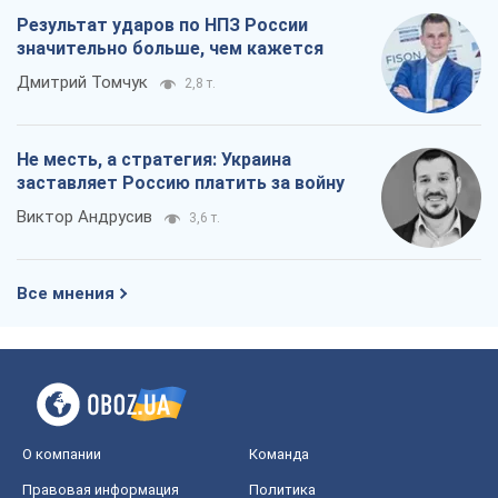
Результат ударов по НПЗ России
значительно больше, чем кажется
Дмитрий Томчук
2,8 т.
Не месть, а стратегия: Украина
заставляет Россию платить за войну
Виктор Андрусив
3,6 т.
Все мнения
О компании
Команда
Правовая информация
Политика