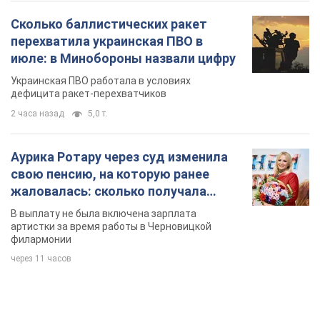
Сколько баллистических ракет
перехватила украинская ПВО в
июле: в Минобороны назвали цифру
Украинская ПВО работала в условиях
дефицита ракет-перехватчиков
2 часа назад
5,0 т.
Аурика Ротару через суд изменила
свою пенсию, на которую ранее
жаловалась: сколько получала
певица
В выплату не была включена зарплата
артистки за время работы в Черновицкой
филармонии
через 11 часов