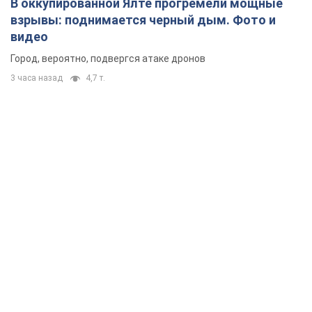
В оккупированной Ялте прогремели мощные
взрывы: поднимается черный дым. Фото и
видео
Город, вероятно, подвергся атаке дронов
3 часа назад
4,7 т.