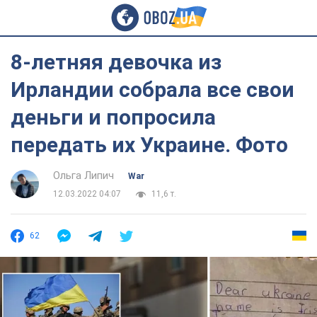
8-летняя девочка из
Ирландии собрала все свои
деньги и попросила
передать их Украине. Фото
Ольга Липич
War
12.03.2022 04:07
11,6 т.
62