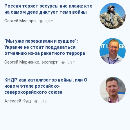
Россия теряет ресурсы вне плана: кто
на самом деле диктует темп войны
Сергей Мисюра
3,3 т.
"Мы уже переживали и худшее":
Украине не стоит поддаваться
отчаянию из-за ракетного террора
Сергей Марченко, эксперт
5,3 т.
КНДР как катализатор войны, или О
новом этапе российско-
северокорейского союза
Алексей Кущ
312