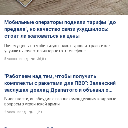
Мобильные операторы подняли тарифы "до
предела", но качество связи ухудшилось:
стоит ли жаловаться на цены
Почему цены на мобильную связь выросли в разы и как
улучшить качество интернета в телефоне
5 часов назад
36,0 т.
"Работаем над тем, чтобы получить
комплекты с ракетами для ПВО": Зеленский
заслушал доклад Драпатого и объявил о
новых мерах
В частности, он обсудил с главнокомандующим кадровые
вопросы в украинской армии
2 часа назад
1,2 т.