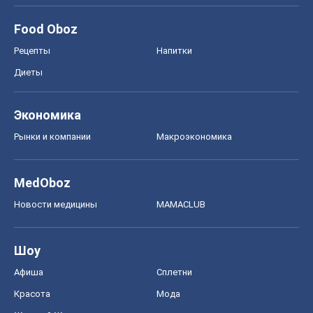
Food Oboz
Рецепты
Напитки
Диеты
Экономика
Рынки и компании
Mакроэкономика
MedOboz
Новости медицины
MAMACLUB
Шоу
Афиша
Сплетни
Красота
Мода