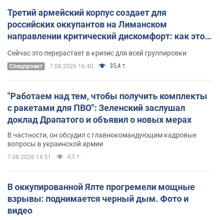
Третий армейский корпус создает для
российских оккупантов на Лиманском
направлении критический дискомфорт: как это
удалось
Сейчас это перерастает в кризис для всей группировки
35,4 т.
Спецпроект
7.08.2026 16:40
"Работаем над тем, чтобы получить комплекты
с ракетами для ПВО": Зеленский заслушал
доклад Драпатого и объявил о новых мерах
В частности, он обсудил с главнокомандующим кадровые
вопросы в украинской армии
4,5 т.
7.08.2026 14:51
В оккупированной Ялте прогремели мощные
взрывы: поднимается черный дым. Фото и
видео