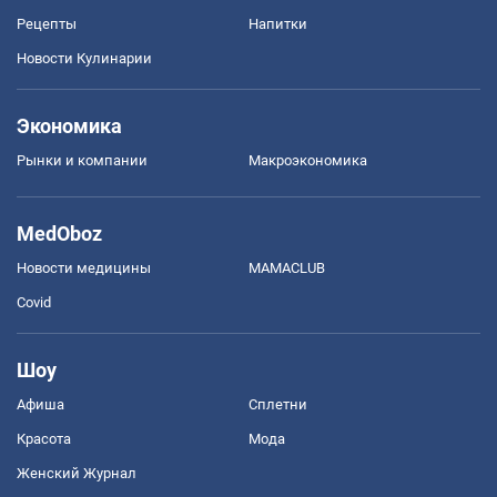
Рецепты
Напитки
Новости Кулинарии
Экономика
Рынки и компании
Mакроэкономика
MedOboz
Новости медицины
MAMACLUB
Covid
Шоу
Афиша
Сплетни
Красота
Мода
Женский Журнал