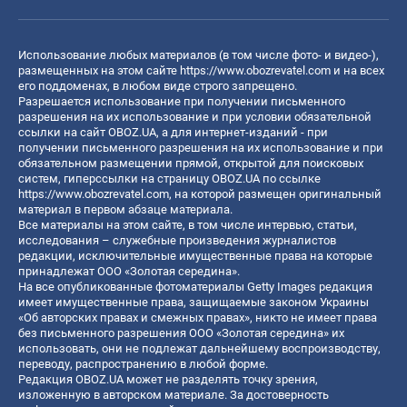
Использование любых материалов (в том числе фото- и видео-),
размещенных на этом сайте
https://www.obozrevatel.com
и на всех
его поддоменах, в любом виде строго запрещено.
Разрешается использование при получении письменного
разрешения на их использование и при условии обязательной
ссылки на сайт OBOZ.UA, а для интернет-изданий - при
получении письменного разрешения на их использование и при
обязательном размещении прямой, открытой для поисковых
систем, гиперссылки на страницу OBOZ.UA по ссылке
https://www.obozrevatel.com
, на которой размещен оригинальный
материал в первом абзаце материала.
Все материалы на этом сайте, в том числе интервью, статьи,
исследования – служебные произведения журналистов
редакции, исключительные имущественные права на которые
принадлежат ООО «Золотая середина».
На все опубликованные фотоматериалы Getty Images редакция
имеет имущественные права, защищаемые законом Украины
«Об авторских правах и смежных правах», никто не имеет права
без письменного разрешения ООО «Золотая середина» их
использовать, они не подлежат дальнейшему воспроизводству,
переводу, распространению в любой форме.
Редакция OBOZ.UA может не разделять точку зрения,
изложенную в авторском материале. За достоверность