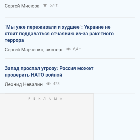
Сергей Мисюра
5,4 т.
"Мы уже переживали и худшее": Украине не
стоит поддаваться отчаянию из-за ракетного
террора
Сергей Марченко, эксперт
6,4 т.
Запад проспал угрозу: Россия может
проверить НАТО войной
Леонид Невзлин
423