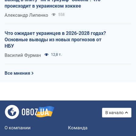
происходит в украинском хоккее
Александр Липенко
558
Что ожидает украинцев в 2026-2028 годах?
Основные выводы из новых прогнозов от
НБУ
Василий Фурман
12,8 т.
Все мнения
В начало
О компании
Команда