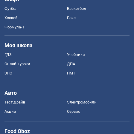
Футбол
Баскетбол
Хоккей
Бокс
Формула-1
Моя школа
ГДЗ
Учебники
Онлайн уроки
ДПА
ЗНО
НМТ
Авто
Тест Драйв
Электромобили
Акции
Сервис
Food Oboz