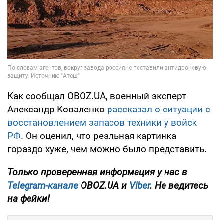
Как сообщал OBOZ.UA, военный эксперт
Александр Коваленко
рассказал о ситуации с
восстановлением запасов техники у войск
РФ
. Он оценил, что реальная картинка
гораздо хуже, чем можно было представить.
Только проверенная информация у нас в
Telegram-канале
OBOZ.UA и
Viber
. Не ведитесь
на фейки!