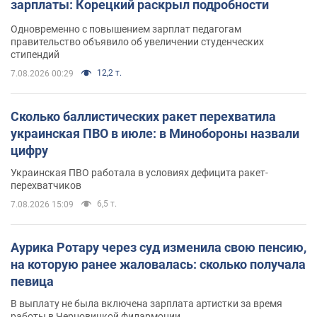
зарплаты: Корецкий раскрыл подробности
Одновременно с повышением зарплат педагогам
правительство объявило об увеличении студенческих
стипендий
12,2 т.
7.08.2026 00:29
Сколько баллистических ракет перехватила
украинская ПВО в июле: в Минобороны назвали
цифру
Украинская ПВО работала в условиях дефицита ракет-
перехватчиков
6,5 т.
7.08.2026 15:09
Аурика Ротару через суд изменила свою пенсию,
на которую ранее жаловалась: сколько получала
певица
В выплату не была включена зарплата артистки за время
работы в Черновицкой филармонии