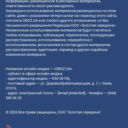
информации, размещенной в рекламных материалах,
ответственность несет рекламодатель.
Запрещено использование материалов размещенных на этом
сайте, даже с указанием гиперссылки на страницу этого сайта,
логотипа OBOZ.UA или любого другого упоминания, но без
письменного разрешения Редакции/ООО «Золотая середина»
Незаконным использованием материалов будет считаться:
любое копирование, публикация, перепечатка, последующее
распространение, использование, переработка с
использованием, включением в состав других материалов,
распространение, адаптация, перевод и другие подобные
изменения материала.
Название онлайн медиа — «OBOZ.UA»
- субъект в сфере онлайн медиа;
- идентификатор медиа — R40-06156;
- почтовый адрес — ул. Деревообрабатывающая, д. 7, г. Киев,
01013;
- адрес электронной почты —
[email protected]
; - телефон — (044)
585 46 20
© 2026 Все права защищены, ООО "Золотая середина".