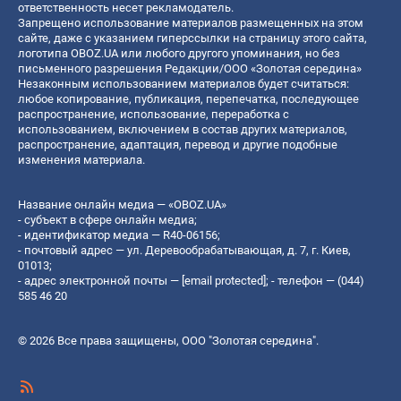
ответственность несет рекламодатель.
Запрещено использование материалов размещенных на этом
сайте, даже с указанием гиперссылки на страницу этого сайта,
логотипа OBOZ.UA или любого другого упоминания, но без
письменного разрешения Редакции/ООО «Золотая середина»
Незаконным использованием материалов будет считаться:
любое копирование, публикация, перепечатка, последующее
распространение, использование, переработка с
использованием, включением в состав других материалов,
распространение, адаптация, перевод и другие подобные
изменения материала.
Название онлайн медиа — «OBOZ.UA»
- субъект в сфере онлайн медиа;
- идентификатор медиа — R40-06156;
- почтовый адрес — ул. Деревообрабатывающая, д. 7, г. Киев,
01013;
- адрес электронной почты —
[email protected]
; - телефон — (044)
585 46 20
© 2026 Все права защищены, ООО "Золотая середина".