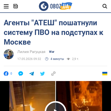
Агенты "АТЕШ" пошатнули
систему ПВО на подступах к
Москве
Лилия Рагуцкая
War
17.05.2026 09:32
4 минуты
2,9 т.
0