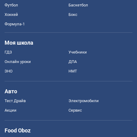
Футбол
Баскетбол
Хоккей
Бокс
Формула-1
Моя школа
ГДЗ
Учебники
Онлайн уроки
ДПА
ЗНО
НМТ
Авто
Тест Драйв
Электромобили
Акции
Сервис
Food Oboz