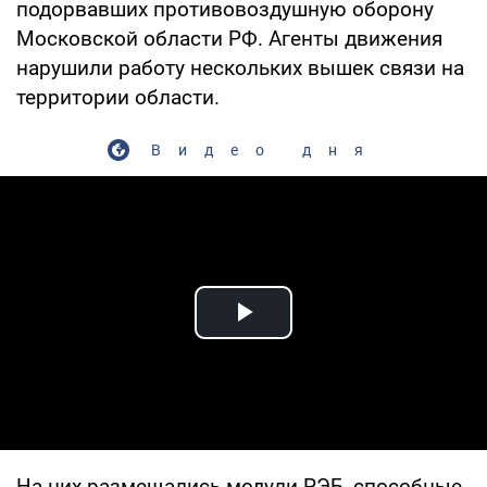
подорвавших противовоздушную оборону
Московской области РФ. Агенты движения
нарушили работу нескольких вышек связи на
территории области.
Видео дня
Play Video
На них размещались модули РЭБ, способные