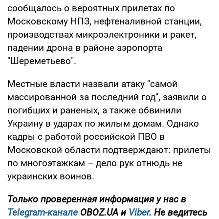
сообщалось о вероятных прилетах по
Московскому НПЗ, нефтеналивной станции,
производствах микроэлектроники и ракет,
падении дрона в районе аэропорта
"Шереметьево".
Местные власти назвали атаку "самой
массированной за последний год", заявили о
погибших и раненых, а также обвинили
Украину в ударах по жилым домам. Однако
кадры с работой российской ПВО в
Московской области подтверждают: прилеты
по многоэтажкам – дело рук отнюдь не
украинских воинов.
Только проверенная информация у нас в
Telegram-канале
OBOZ.UA и
Viber
. Не ведитесь