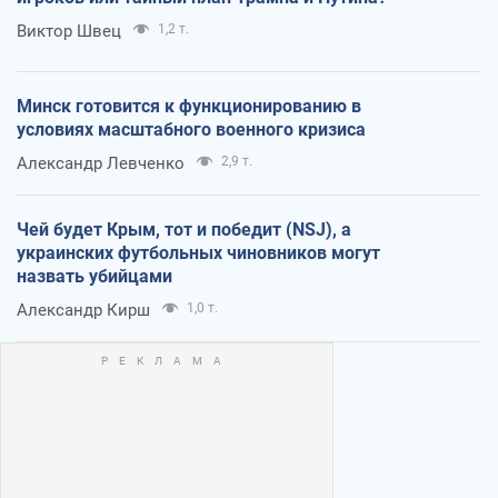
Виктор Швец
1,2 т.
Минск готовится к функционированию в
условиях масштабного военного кризиса
Александр Левченко
2,9 т.
Чей будет Крым, тот и победит (NSJ), а
украинских футбольных чиновников могут
назвать убийцами
Александр Кирш
1,0 т.