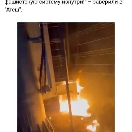
фашистскую систему изнутри!" – заверили в
"Атеш".