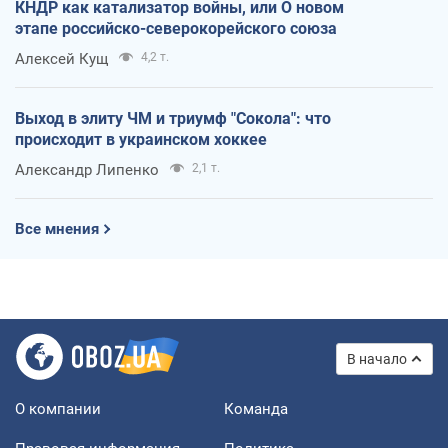
КНДР как катализатор войны, или О новом
этапе российско-северокорейского союза
Алексей Кущ
4,2 т.
Выход в элиту ЧМ и триумф "Сокола": что
происходит в украинском хоккее
Александр Липенко
2,1 т.
Все мнения
В начало
О компании
Команда