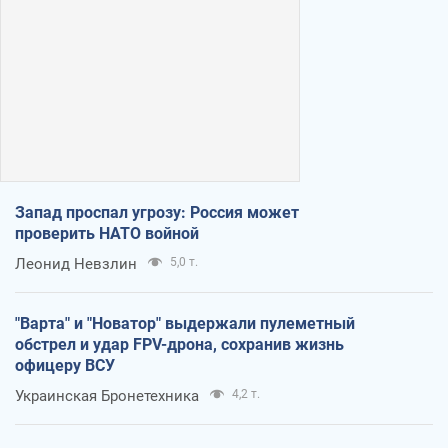
Запад проспал угрозу: Россия может
проверить НАТО войной
Леонид Невзлин
5,0 т.
"Варта" и "Новатор" выдержали пулеметный
обстрел и удар FPV-дрона, сохранив жизнь
офицеру ВСУ
Украинская Бронетехника
4,2 т.