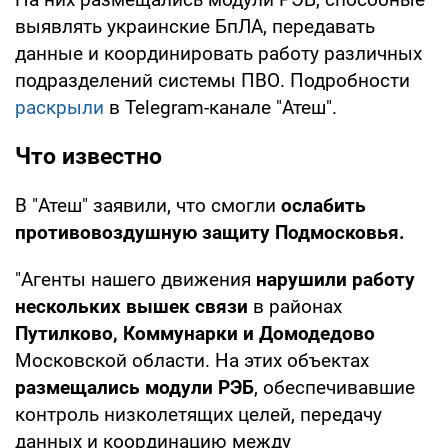
выявлять украинские БпЛА, передавать
данные и координировать работу различных
подразделений системы ПВО. Подробности
раскрыли
в Telegram-канале "Атеш".
Что известно
В "Атеш" заявили, что смогли
ослабить
противовоздушную защиту Подмосковья.
"Агенты нашего движения
нарушили работу
нескольких вышек связи
в районах
Путилково, Коммунарки и Домодедово
Московской области. На этих объектах
размещались модули РЭБ
, обеспечивавшие
контроль низколетящих целей, передачу
данных и координацию между