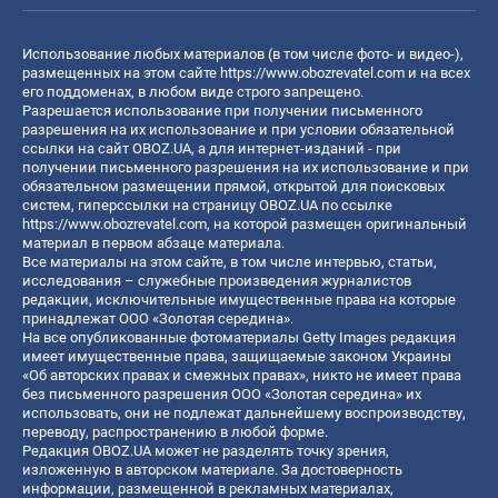
Использование любых материалов (в том числе фото- и видео-),
размещенных на этом сайте
https://www.obozrevatel.com
и на всех
его поддоменах, в любом виде строго запрещено.
Разрешается использование при получении письменного
разрешения на их использование и при условии обязательной
ссылки на сайт OBOZ.UA, а для интернет-изданий - при
получении письменного разрешения на их использование и при
обязательном размещении прямой, открытой для поисковых
систем, гиперссылки на страницу OBOZ.UA по ссылке
https://www.obozrevatel.com
, на которой размещен оригинальный
материал в первом абзаце материала.
Все материалы на этом сайте, в том числе интервью, статьи,
исследования – служебные произведения журналистов
редакции, исключительные имущественные права на которые
принадлежат ООО «Золотая середина».
На все опубликованные фотоматериалы Getty Images редакция
имеет имущественные права, защищаемые законом Украины
«Об авторских правах и смежных правах», никто не имеет права
без письменного разрешения ООО «Золотая середина» их
использовать, они не подлежат дальнейшему воспроизводству,
переводу, распространению в любой форме.
Редакция OBOZ.UA может не разделять точку зрения,
изложенную в авторском материале. За достоверность
информации, размещенной в рекламных материалах,