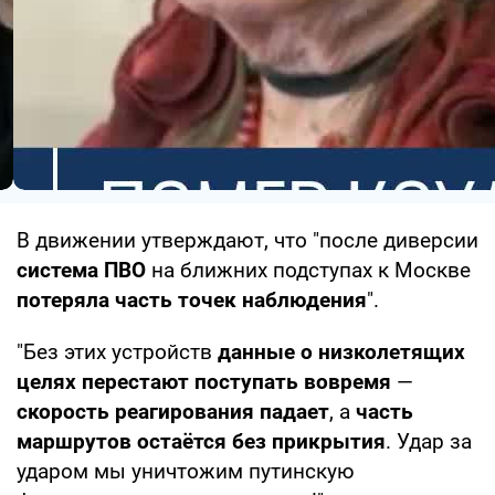
В движении утверждают, что "после диверсии
система ПВО
на ближних подступах к Москве
потеряла часть точек наблюдения
".
"Без этих устройств
данные о низколетящих
целях перестают поступать вовремя
—
скорость реагирования падает
, а
часть
маршрутов остаётся без прикрытия
. Удар за
ударом мы уничтожим путинскую