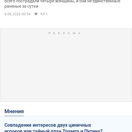
Всего пострадали четыре женщины, и они не единственные
раненые за сутки
4,4 т.
8.08.2026 00:54
Мнения
Совпадение интересов двух циничных
игроков или тайный план Трампа и Путина?