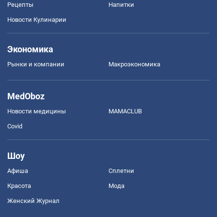
Рецепты
Напитки
Новости Кулинарии
Экономика
Рынки и компании
Mакроэкономика
MedOboz
Новости медицины
MAMACLUB
Covid
Шоу
Афиша
Сплетни
Красота
Мода
Женский Журнал