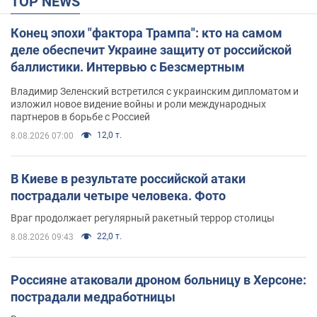
TOP NEWS
Конец эпохи "фактора Трампа": кто на самом
деле обеспечит Украине защиту от российской
баллистики. Интервью с Безсмертным
Владимир Зеленский встретился с украинским дипломатом и
изложил новое видение войны и роли международных
партнеров в борьбе с Россией
12,0 т.
8.08.2026 07:00
В Киеве в результате российской атаки
пострадали четыре человека. Фото
Враг продолжает регулярный ракетный террор столицы
22,0 т.
8.08.2026 09:43
Россияне атаковали дроном больницу в Херсоне:
пострадали медработницы