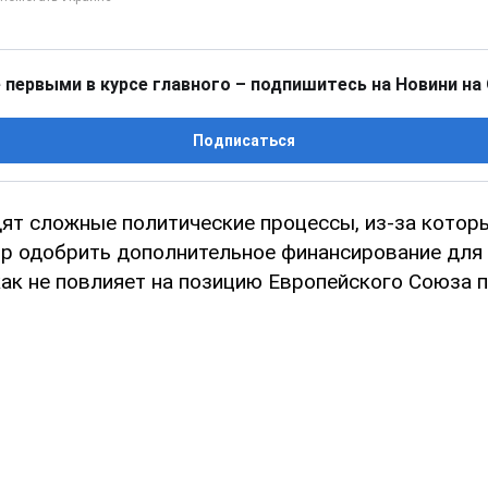
 первыми в курсе главного – подпишитесь на Новини на
Подписаться
ят сложные политические процессы, из-за которы
ор одобрить дополнительное финансирование для
как не повлияет на позицию Европейского Союза