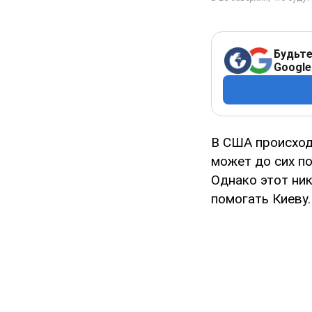
Будьте
Google
В США происход
может до сих п
Однако этот ни
помогать Киеву.