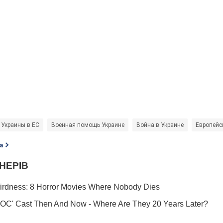
 Украины в ЕС
Военная помощь Украине
Война в Украине
Европейс
а