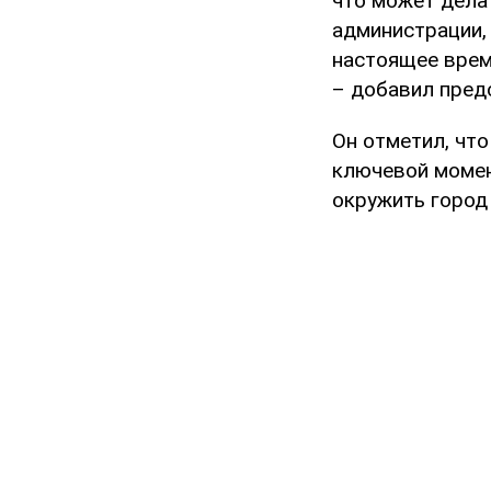
что может делат
администрации, 
настоящее врем
– добавил пред
Он отметил, чт
ключевой момен
окружить город 