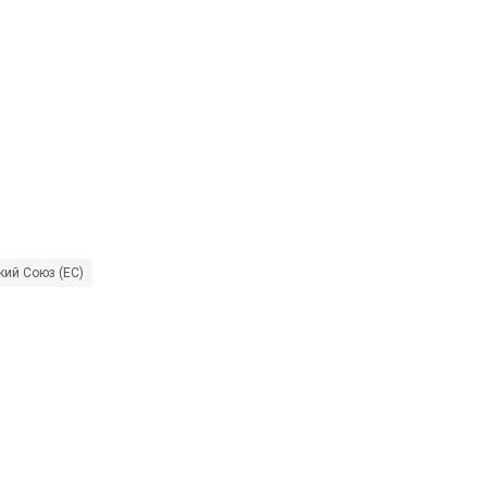
кий Союз (ЕС)