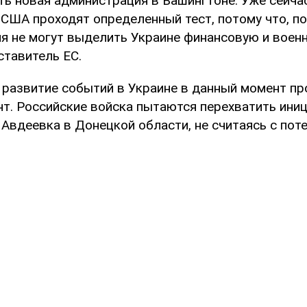
ь новая администрация в Вашингтоне. Уже сейчас
США проходят определенный тест, потому что, по
я не могут выделить Украине финансовую и воен
ставитель ЕС.
о развитие событий в Украине в данный момент пр
т. Российские войска пытаются перехватить иниц
Авдеевка в Донецкой области, не считаясь с пот