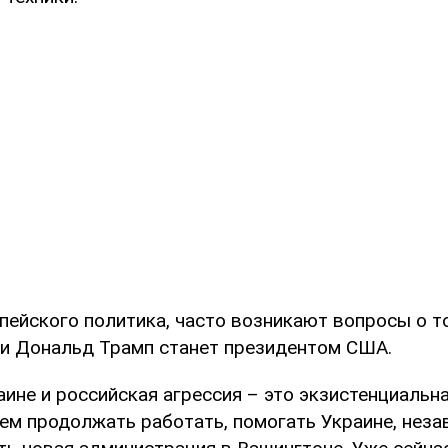
пейского политика, часто возникают вопросы о то
ли Дональд Трамп станет президентом США.
аине и российская агрессия – это экзистенциальн
ем продолжать работать, помогать Украине, незав