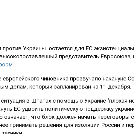
и против Украины остается для ЕС экзистенциал
 высокопоставленный представитель Евросоюза, 
форм
.
е европейского чиновника прозвучало накануне С
ным делам, который запланирован на 11 декабря.
 ситуация в Штатах с помощью Украине "плохая но
нуть ЕС удвоить политическую поддержку украин
о означает, что блок должен начать переговоры с
внее принимать решения для изоляции России и п
 техники.