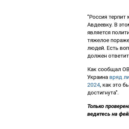
"Россия терпит 
Авдеевку. В это
является полит
тяжелое пораже
людей. Есть воп
должен ответить
Как сообщал OB
Украина
вряд л
2024
, как это 
достигнута".
Только проверен
ведитесь на фей