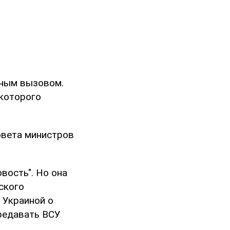
ьным вызовом.
которого
овета министров
вость". Но она
ского
 Украиной о
ередавать ВСУ