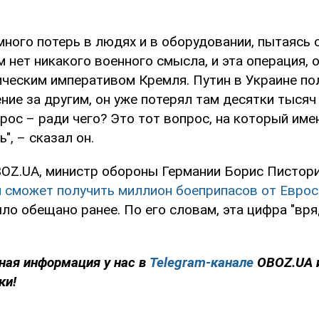
много потерь в людях и в оборудовании, пытаясь
м нет никакого военного смысла, и эта операция, 
ическим императивом Кремля. Путин в Украине по
ние за другим, он уже потерял там десятки тыся
рос – ради чего? Это тот вопрос, на который име
", – сказал он.
OZ.UA, министр обороны Германии Борис Пистори
и сможет получить миллион боеприпасов от Евро
было обещано ранее. По его словам, эта цифра "вря
ная информация у нас в
Telegram-канале
OBOZ.UA 
ки!