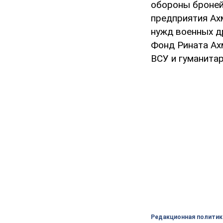
обороны броней
предприятия Ах
нужд военных д
Фонд Рината Ах
ВСУ и гуманита
Редакционная политик