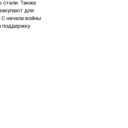
 стали. Также
закупают для
 С начала войны
а поддержку