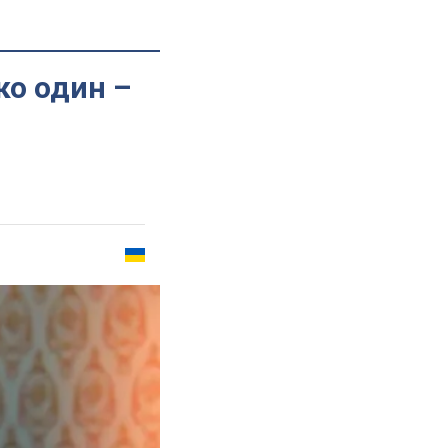
ко один –