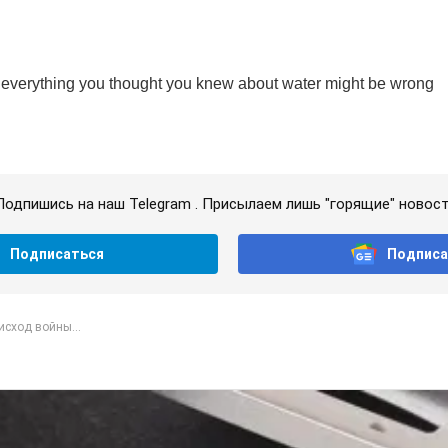
Подпишись на наш Telegram . Присылаем лишь "горящие" новост
Подписаться
Подписа
исход войны...