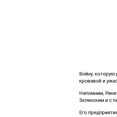
Войну, которую 
кровавой и ужа
Напомним, Рина
Зеленским и с п
Его предприяти