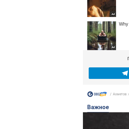
Ахметов: 
Важное