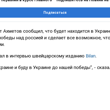
Подписаться
т Ахметов сообщил, что будет находится в Украин
победы над россией и сделает все возможное, чт
и.
зал в интервью швейцарскому изданию
Bilan
.
краине и буду в Украине до нашей победы", - сказа