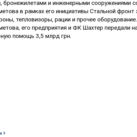
, бронежилетами и инженерными сооружениями со
метова в рамках его инициативы Стальной фронт 
роны, тепловизоры, рации и прочее оборудование.
метова, его предприятия и ФК Шахтер передали н
рную помощь 3,5 млрд грн.
а