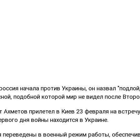
россия начала против Украины, он назвал "подлой
сной, подобной которой мир не видел после Второ
т Ахметов прилетел в Киев 23 февраля на встреч
ервого дня войны находится в Украине.
я переведены в военный режим работы, обеспечи