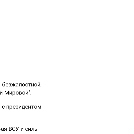
, безжалостной,
й Мировой".
у с президентом
вая ВСУ и силы