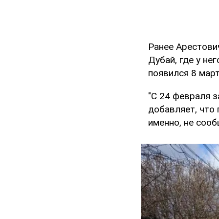
Ранее Арестови
Дубай, где у не
появился 8 мар
"С 24 февраля з
добавляет, что 
именно, не сооб