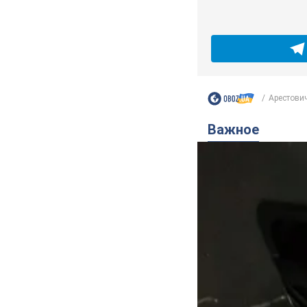
Арестович
Важное