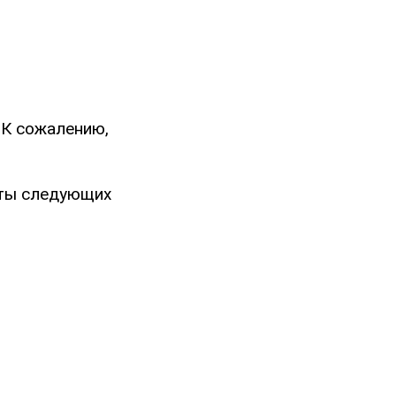
"К сожалению,
ты следующих