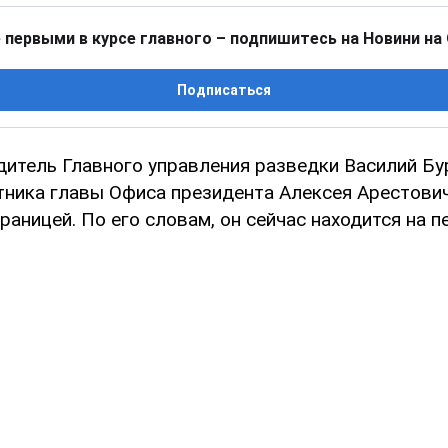
 первыми в курсе главного – подпишитесь на Новини на
Подписаться
итель Главного управления разведки Василий Бу
тника главы Офиса президента Алексея Арестович
раницей. По его словам, он сейчас находится на п