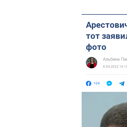
Арестович
тот заяви
фото
Альбина Па
8.04.2022 16:1
104