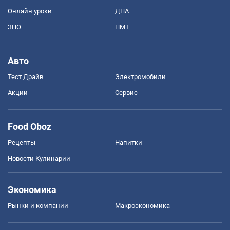
Онлайн уроки
ДПА
ЗНО
НМТ
Авто
Тест Драйв
Электромобили
Акции
Сервис
Food Oboz
Рецепты
Напитки
Новости Кулинарии
Экономика
Рынки и компании
Mакроэкономика