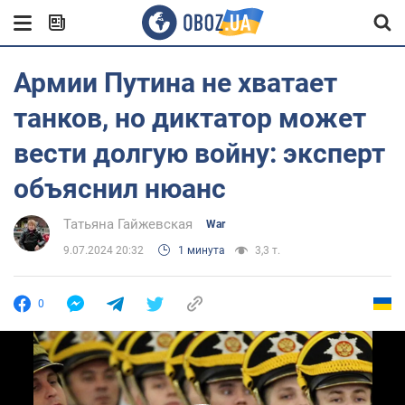
Армии Путина не хватает
танков, но диктатор может
вести долгую войну: эксперт
объяснил нюанс
Татьяна Гайжевская
War
9.07.2024 20:32
1 минута
3,3 т.
0