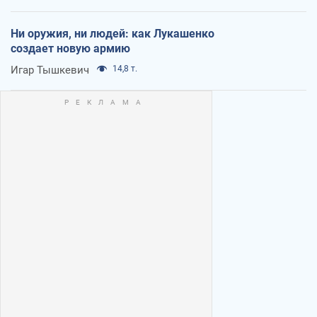
Ни оружия, ни людей: как Лукашенко
создает новую армию
Игар Тышкевич
14,8 т.