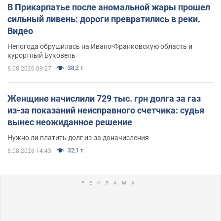
В Прикарпатье после аномальной жары прошел
сильный ливень: дороги превратились в реки.
Видео
Непогода обрушилась на Ивано-Франковскую область и
курортный Буковель
38,2 т.
8.08.2026 09:27
Женщине начислили 729 тыс. грн долга за газ
из-за показаний неисправного счетчика: судья
вынес неожиданное решение
Нужно ли платить долг из-за доначисления
32,1 т.
8.08.2026 14:43