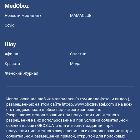
MedOboz
Новости медицины
MAMACLUB
Covid
Шоу
Афиша
Сплетни
Красота
Мода
Женский Журнал
Использование любых материалов (в том числе фото- и видео-),
размещенных на этом сайте
https://www.obozrevatel.com
и на всех
его поддоменах, в любом виде строго запрещено.
Разрешается использование при получении письменного
разрешения на их использование и при условии обязательной
ссылки на сайт OBOZ.UA, а для интернет-изданий - при
получении письменного разрешения на их использование и при
обязательном размещении прямой, открытой для поисковых