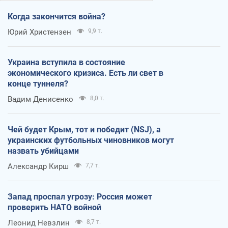
Когда закончится война?
Юрий Христензен
9,9 т.
Украина вступила в состояние
экономического кризиса. Есть ли свет в
конце туннеля?
Вадим Денисенко
8,0 т.
Чей будет Крым, тот и победит (NSJ), а
украинских футбольных чиновников могут
назвать убийцами
Александр Кирш
7,7 т.
Запад проспал угрозу: Россия может
проверить НАТО войной
Леонид Невзлин
8,7 т.