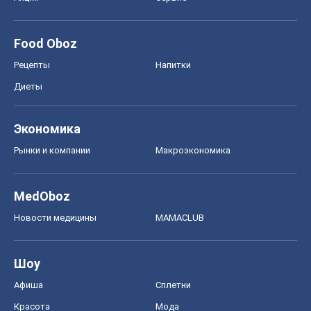
Food Oboz
Рецепты
Напитки
Диеты
Экономика
Рынки и компании
Mакроэкономика
MedOboz
Новости медицины
MAMACLUB
Шоу
Афиша
Сплетни
Красота
Мода