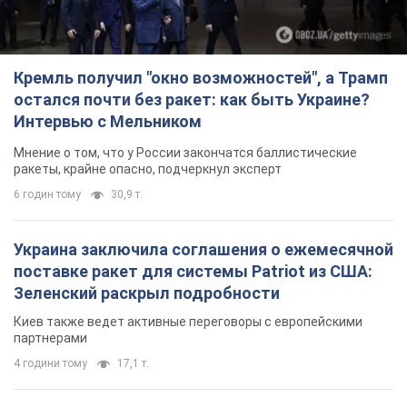
Кремль получил "окно возможностей", а Трамп
остался почти без ракет: как быть Украине?
Интервью с Мельником
Мнение о том, что у России закончатся баллистические
ракеты, крайне опасно, подчеркнул эксперт
6 годин тому
30,9 т.
Украина заключила соглашения о ежемесячной
поставке ракет для системы Patriot из США:
Зеленский раскрыл подробности
Киев также ведет активные переговоры с европейскими
партнерами
4 години тому
17,1 т.