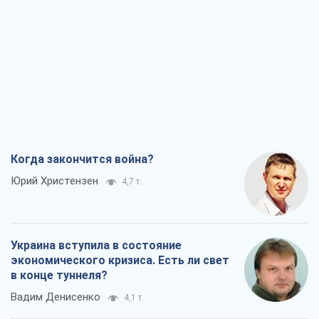
Когда закончится война?
Юрий Христензен
4,7 т.
Украина вступила в состояние
экономического кризиса. Есть ли свет
в конце туннеля?
Вадим Денисенко
4,1 т.