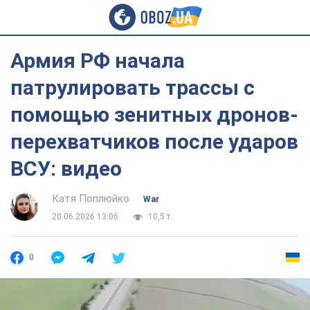
Армия РФ начала
патрулировать трассы с
помощью зенитных дронов-
перехватчиков после ударов
ВСУ: видео
Катя Поплюйко
War
20.06.2026 13:06
10,5 т.
0