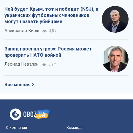
Чей будет Крым, тот и победит (NSJ), а
украинских футбольных чиновников
могут назвать убийцами
Александр Кирш
4,5 т.
Запад проспал угрозу: Россия может
проверить НАТО войной
Леонид Невзлин
6,9 т.
Все мнения
О компании
Команда