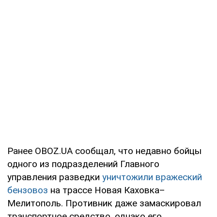
Ранее OBOZ.UA сообщал, что недавно бойцы
одного из подразделений Главного
управления разведки
уничтожили вражеский
бензовоз
на трассе Новая Каховка–
Мелитополь. Противник даже замаскировал
транспортное средство, однако его