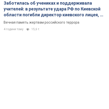
Заботилась об учениках и поддерживала
учителей: в результате удара РФ по Киевской
области погибли директор киевского лицея, её
муж и внук
Вечная память жертвам российского террора
4 години тому
15,6 т.