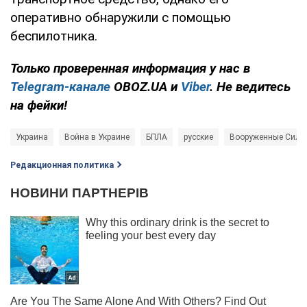
оперативно обнаружили с помощью
беспилотника.
Только проверенная информация у нас в
Telegram-канале
OBOZ.UA и
Viber
. Не ведитесь
на фейки!
Украина
Война в Украине
БПЛА
русские
Вооруженные Силы
Редакционная политика