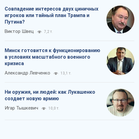
Совпадение интересов двух циничных
игроков или тайный план Трампа и
Путина?
Виктор Швец
7,2 т.
Минск готовится к функционированию
в условиях масштабного военного
кризиса
Александр Левченко
13,1 т.
Ни оружия, ни людей: как Лукашенко
создает новую армию
Игар Тышкевич
10,0 т.