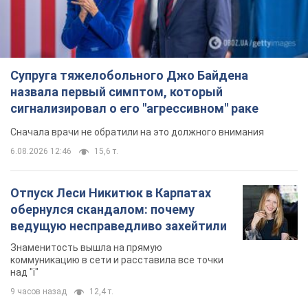
Супруга тяжелобольного Джо Байдена
назвала первый симптом, который
сигнализировал о его "агрессивном" раке
Сначала врачи не обратили на это должного внимания
6.08.2026 12:46
15,6 т.
Отпуск Леси Никитюк в Карпатах
обернулся скандалом: почему
ведущую несправедливо захейтили
Знаменитость вышла на прямую
коммуникацию в сети и расставила все точки
над "i"
9 часов назад
12,4 т.