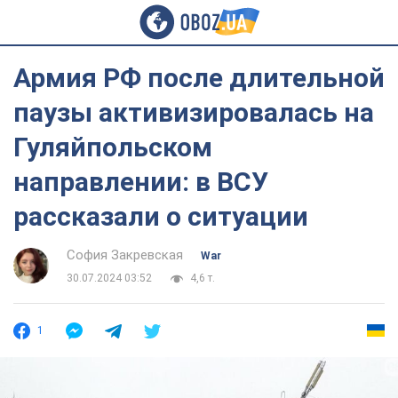
Армия РФ после длительной
паузы активизировалась на
Гуляйпольском
направлении: в ВСУ
рассказали о ситуации
София Закревская
War
30.07.2024 03:52
4,6 т.
1