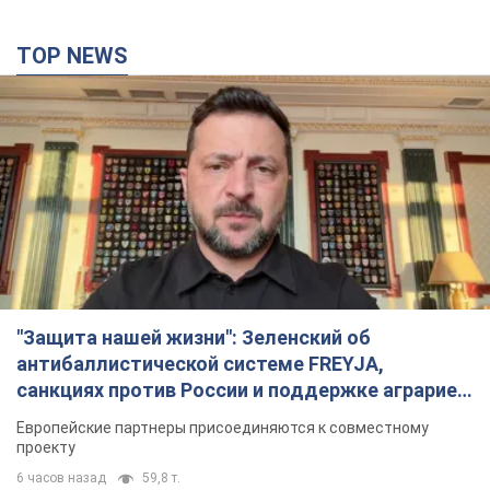
TOP NEWS
"Защита нашей жизни": Зеленский об
антибаллистической системе FREYJA,
санкциях против России и поддержке аграриев.
Видео
Европейские партнеры присоединяются к совместному
проекту
6 часов назад
59,8 т.