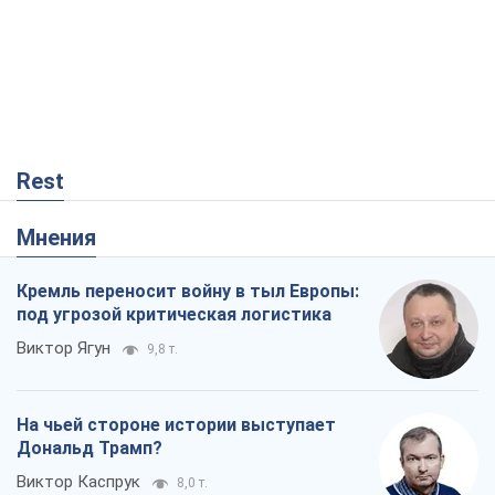
Rest
Мнения
Кремль переносит войну в тыл Европы:
под угрозой критическая логистика
Виктор Ягун
9,8 т.
На чьей стороне истории выступает
Дональд Трамп?
Виктор Каспрук
8,0 т.