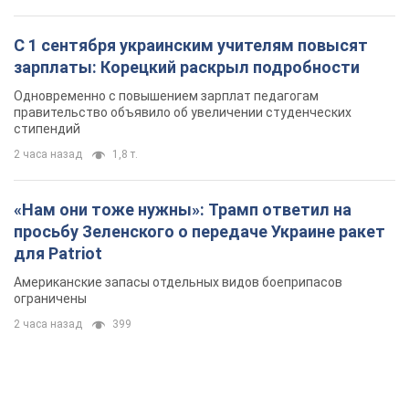
С 1 сентября украинским учителям повысят
зарплаты: Корецкий раскрыл подробности
Одновременно с повышением зарплат педагогам
правительство объявило об увеличении студенческих
стипендий
2 часа назад
1,8 т.
«Нам они тоже нужны»: Трамп ответил на
просьбу Зеленского о передаче Украине ракет
для Patriot
Американские запасы отдельных видов боеприпасов
ограничены
2 часа назад
399