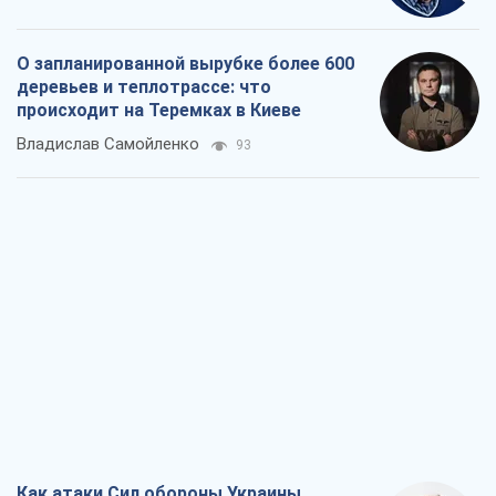
О запланированной вырубке более 600
деревьев и теплотрассе: что
происходит на Теремках в Киеве
Владислав Самойленко
93
Как атаки Сил обороны Украины