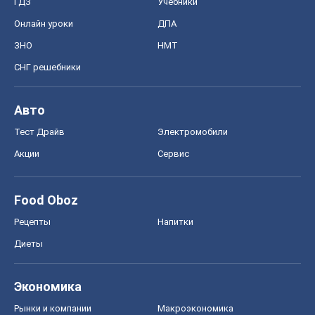
ГДЗ
Учебники
Онлайн уроки
ДПА
ЗНО
НМТ
СНГ решебники
Авто
Тест Драйв
Электромобили
Акции
Сервис
Food Oboz
Рецепты
Напитки
Диеты
Экономика
Рынки и компании
Mакроэкономика