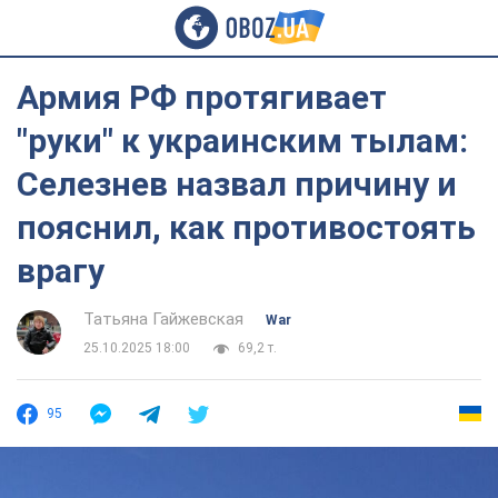
Армия РФ протягивает
"руки" к украинским тылам:
Селезнев назвал причину и
пояснил, как противостоять
врагу
Татьяна Гайжевская
War
25.10.2025 18:00
69,2 т.
95