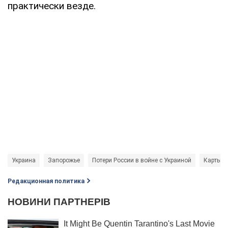
практически везде.
Украина
Запорожье
Потери России в войне с Украиной
Карты б
Редакционная политика