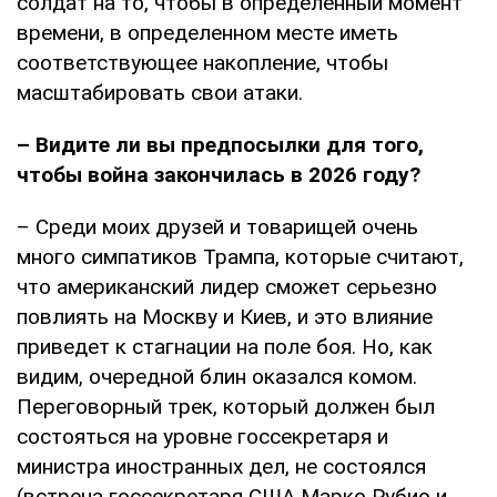
солдат на то, чтобы в определенный момент
времени, в определенном месте иметь
соответствующее накопление, чтобы
масштабировать свои атаки.
– Видите ли вы предпосылки для того,
чтобы война закончилась в 2026 году?
– Среди моих друзей и товарищей очень
много симпатиков Трампа, которые считают,
что американский лидер сможет серьезно
повлиять на Москву и Киев, и это влияние
приведет к стагнации на поле боя. Но, как
видим, очередной блин оказался комом.
Переговорный трек, который должен был
состояться на уровне госсекретаря и
министра иностранных дел, не состоялся
(встреча госсекретаря США Марко Рубио и