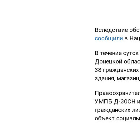
Вследствие обс
сообщили
в Нац
В течение суток
Донецкой облас
38 гражданских
здания, магазин
Правоохранител
УМПБ Д-30СН и 
гражданских ли
объект социаль