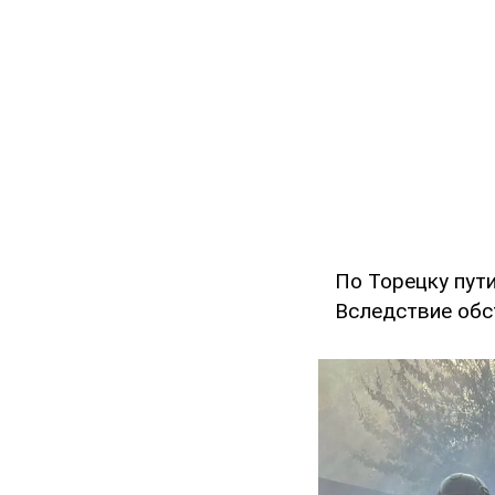
По Торецку пут
Вследствие обс