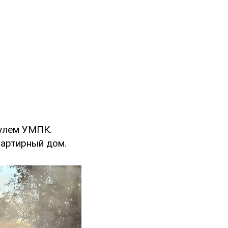
дулем УМПК.
вартирный дом.