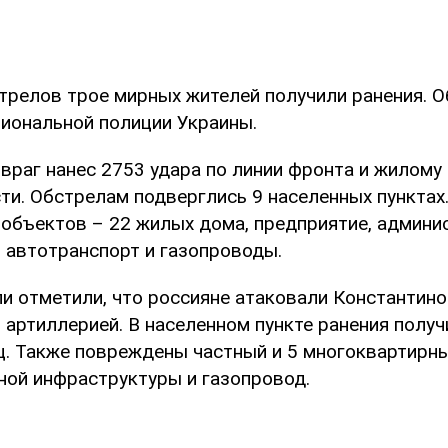
трелов трое мирных жителей получили ранения. О
иональной полиции Украины.
 враг нанес 2753 удара по линии фронта и жилому
ти. Обстрелам подверглись 9 населенных пункта
 объектов – 22 жилых дома, предприятие, админ
, автотранспорт и газопроводы.
и отметили, что россияне атаковали Константин
артиллерией. В населенном пункте ранения получ
ц. Также повреждены частный и 5 многоквартирн
ной инфраструктуры и газопровод.