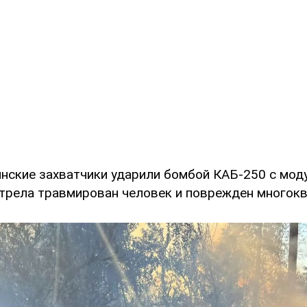
инские захватчики ударили бомбой КАБ-250 с мо
трела травмирован человек и поврежден многок