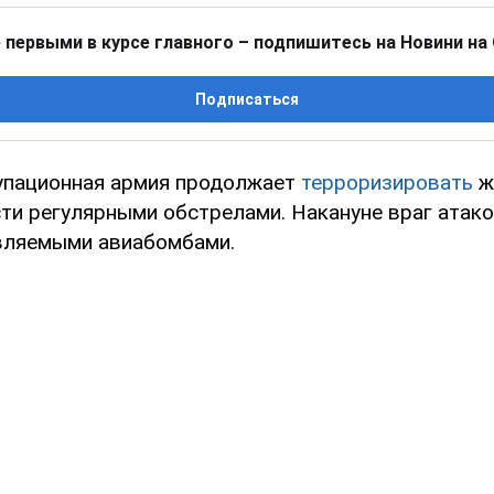
 первыми в курсе главного – подпишитесь на Новини на
Подписаться
упационная армия продолжает
терроризировать
ж
ти регулярными обстрелами. Накануне враг атак
вляемыми авиабомбами.