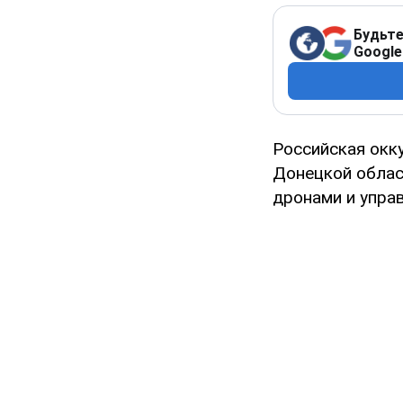
Будьте
Google
Российская окк
Донецкой облас
дронами и упра