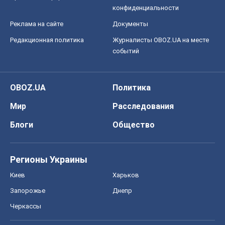
Мир
Расследования
Блоги
Общество
Регионы Украины
Киев
Харьков
Запорожье
Днепр
Черкассы
Спорт
Футбол
Баскетбол
Хоккей
Бокс
Формула-1
Моя школа