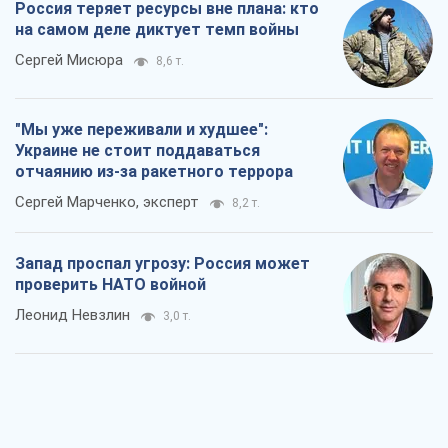
Сергей Марченко, эксперт
8,2 т.
Запад проспал угрозу: Россия может
проверить НАТО войной
Леонид Невзлин
3,0 т.
"Варта" и "Новатор" выдержали