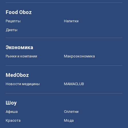
MedOboz
Новости медицины
MAMACLUB
Шоу
Афиша
Сплетни
Красота
Мода
Женский Журнал