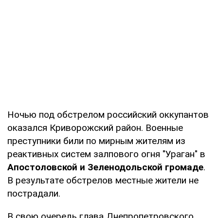
Ночью под обстрелом российский оккупантов
оказался Криворожский район. Военные
преступники били по мирным жителям из
реактивных систем залпового огня "Ураган" в
Апостоловской
и
Зеленодольской громаде
.
В результате обстрелов местные жители не
пострадали.
В свою очередь глава Днепропетровского