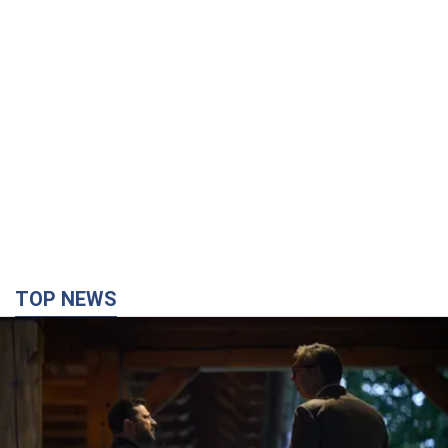
TOP NEWS
Зеленский впервые прибыл в Сербию:
запланирована встреча с Вучичем и не только.
Видео
Это первый визит главы государства в Белград