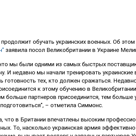
 продолжит обучать украинских военных. Об этом
н"
заявила посол Великобритании в Украине Мели
, что мы были одними из самых быстрых поставщи
ну. И недавно мы начали тренировать украинские 
ь готовность тех, кто должен сражаться. Недавн
рисоединится к этому обучению в Великобритании
ем больше партнеров присоединится, тем больше 
 подготовиться", – отметила Симмонс.
а, что в Британии впечатлены высоким професси
нных. То, насколько украинская армия эффективно
жение, вызывает восторг у западных партнеров У