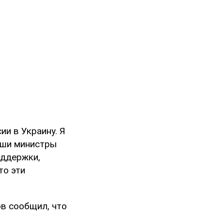
и в Украину. Я
Наши министры
оддержки,
то эти
в сообщил, что