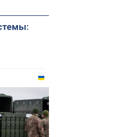
стемы: