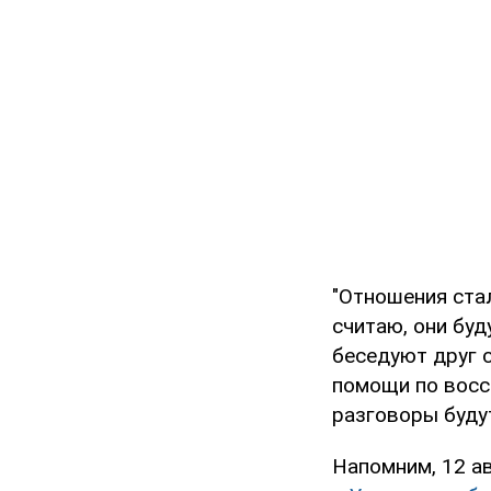
"Отношения ста
считаю, они бу
беседуют друг 
помощи по восс
разговоры буду
Напомним, 12 а