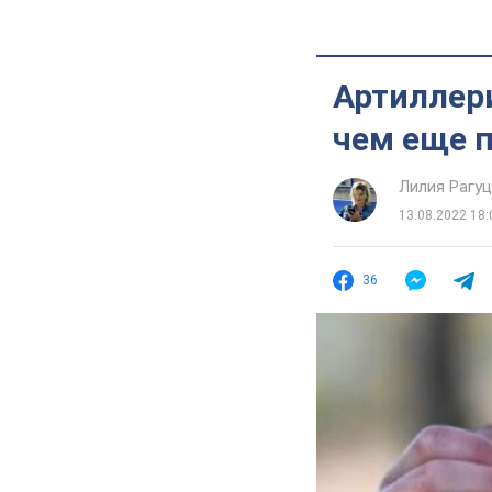
Артиллер
чем еще 
Лилия Рагу
13.08.2022 18:
36