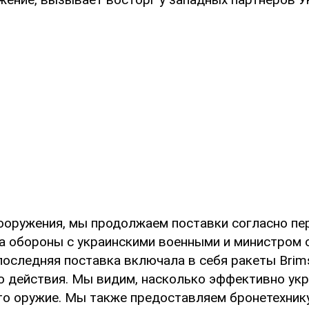
вооружения, мы продолжаем поставки согласно п
а обороны с украинскими военными и министром
последняя поставка включала в себя ракеты Brim
о действия. Мы видим, насколько эффективно ук
то оружие. Мы также предоставляем бронетехник