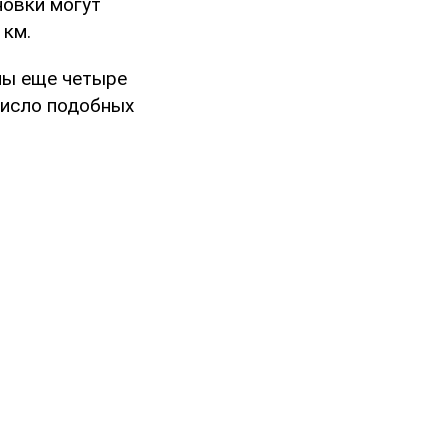
овки могут
 км.
ы еще четыре
число подобных