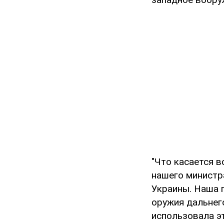
"Что касается 
нашего министр
Украины. Наша 
оружия дальнег
использовала э