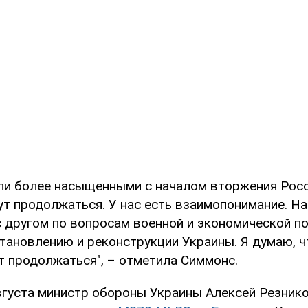
ли более насыщенными с началом вторжения Росси
дут продолжаться. У нас есть взаимопонимание. 
с другом по вопросам военной и экономической п
тановлению и реконструкции Украины. Я думаю, ч
т продолжаться", – отметила Симмонс.
вгуста министр обороны Украины Алексей Резнико