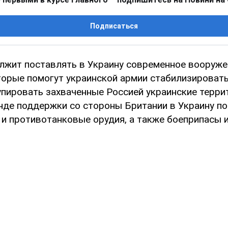
Подписаться
лжит поставлять в Украину современное вооруже
торые помогут украинской армии стабилизировать
упировать захваченные Россией украинские террит
де поддержки со стороны Британии в Украину по
 и противотанковые орудия, а также боеприпасы 