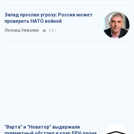
Запад проспал угрозу: Россия может
проверить НАТО войной
Леонид Невзлин
2,0 т.
"Варта" и "Новатор" выдержали
пулеметный обстрел и удар FPV-дрона,