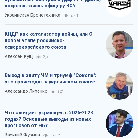
сохранив жизнь офицеру ВСУ
Украинская Бронетехника
2,4 т.
КНДР как катализатор войны, или О
новом этапе российско-
северокорейского союза
Алексей Кущ
2,5 т.
Выход в элиту ЧМ и триумф "Сокола":
что происходит в украинском хоккее
Александр Липенко
921
Что ожидает украинцев в 2026-2028
годах? Основные выводы из новых
прогнозов от НБУ
Василий Фурман
19,0 т.