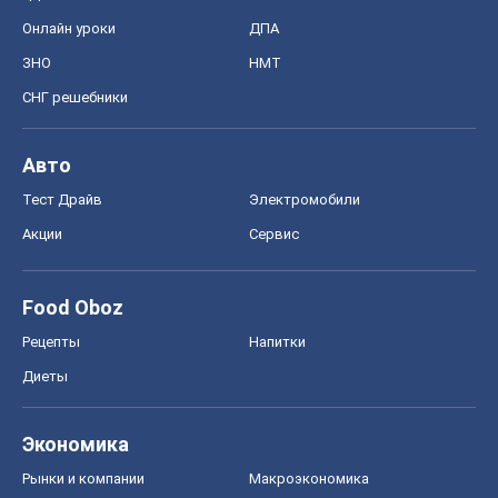
Онлайн уроки
ДПА
ЗНО
НМТ
СНГ решебники
Авто
Тест Драйв
Электромобили
Акции
Сервис
Food Oboz
Рецепты
Напитки
Диеты
Экономика
Рынки и компании
Mакроэкономика