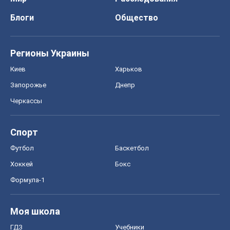
Блоги
Общество
Регионы Украины
Киев
Харьков
Запорожье
Днепр
Черкассы
Спорт
Футбол
Баскетбол
Хоккей
Бокс
Формула-1
Моя школа
ГДЗ
Учебники