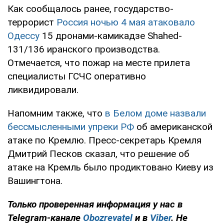
Как сообщалось ранее, государство-
террорист
Россия ночью 4 мая атаковало
Одессу
15 дронами-камикадзе Shahed-
131/136 иранского производства.
Отмечается, что пожар на месте прилета
специалисты ГСЧС оперативно
ликвидировали.
Напомним также, что
в Белом доме назвали
бессмысленными упреки РФ
об американской
атаке по Кремлю. Пресс-секретарь Кремля
Дмитрий Песков сказал, что решение об
атаке на Кремль было продиктовано Киеву из
Вашингтона.
Только
проверенная информация у нас в
Telegram-канале
Obozrevatel
и в
Viber
. Не