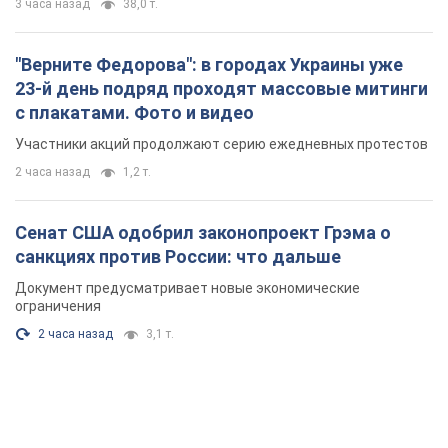
3 часа назад
38,0 т.
"Верните Федорова": в городах Украины уже
23-й день подряд проходят массовые митинги
с плакатами. Фото и видео
Участники акций продолжают серию ежедневных протестов
2 часа назад
1,2 т.
Сенат США одобрил законопроект Грэма о
санкциях против России: что дальше
Документ предусматривает новые экономические
ограничения
2 часа назад
3,1 т.