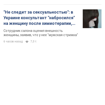
"Не следит за сексуальностью": в
Украине консультант "набросился"
на женщину после химиотерапии,
разгорелся скандал. Фото
Сотрудник салона оценил внешность
женщины, заявив, что у нее "мужская стрижка"
6 часов назад
7,0 т.