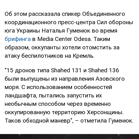
Об этом рассказала спикер Объединенного
координационного пресс-центра Сил обороны
юга Украины Наталья Гуменюк во время
брифинга
в Media Center Odesa. Таким
образом, оккупанты хотели отомстить за
атаку беспилотников на Кремль.
"15 дронов типа Shahed 131 и Shahed 136
были выпущены из направления Азовского
моря. С использованием особенностей
ландшафта, пытались запустить их
необычным способом через временно
оккупированную территорию Херсонщины.
Таков обходной маневр", – отметила Гуменюк.