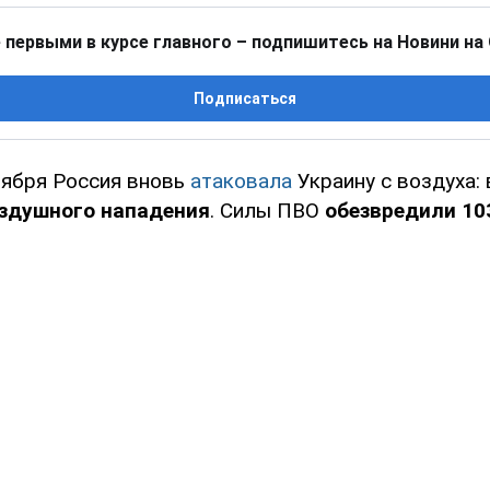
 первыми в курсе главного – подпишитесь на Новини на
Подписаться
тября Россия вновь
атаковала
Украину с воздуха:
здушного нападения
. Силы ПВО
обезвредили 10