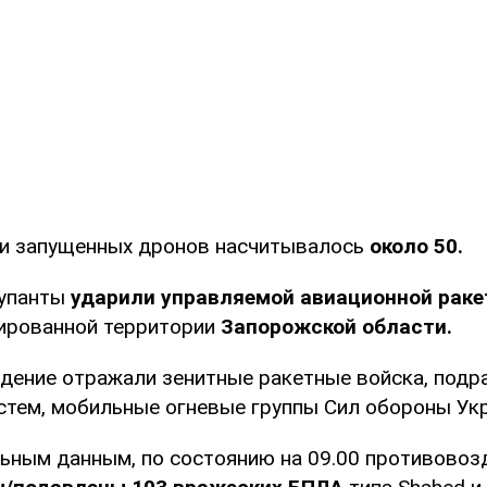
и запущенных дронов насчитывалось
около 50.
купанты
ударили управляемой авиационной раке
ированной территории
Запорожской области.
дение отражали зенитные ракетные войска, подр
стем, мобильные огневые группы Сил обороны Ук
ьным данным, по состоянию на 09.00 противово