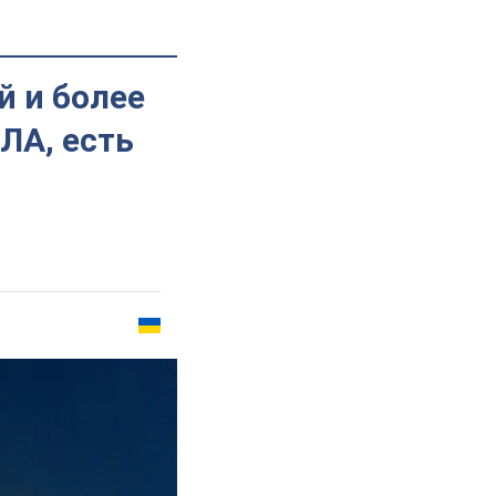
й и более
ЛА, есть