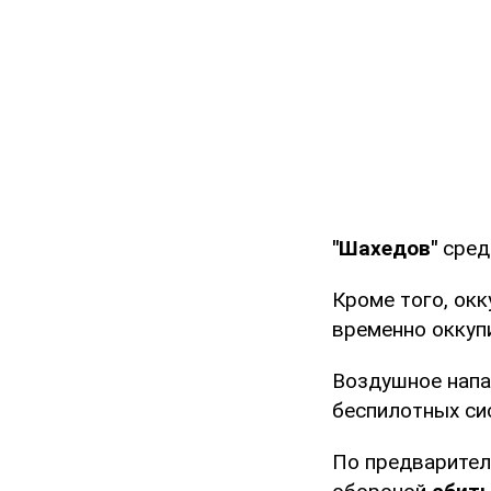
"Шахедов"
сред
Кроме того, ок
временно оккуп
Воздушное напа
беспилотных си
По предварител