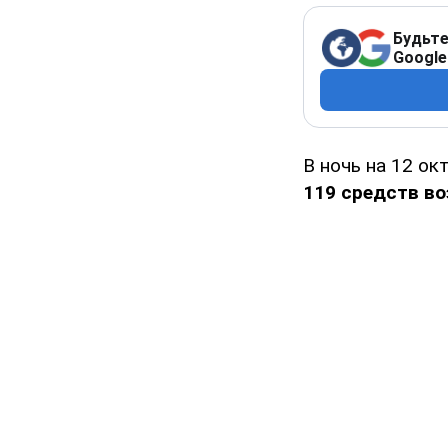
Будьте
Google
В ночь на 12 ок
119
средств во