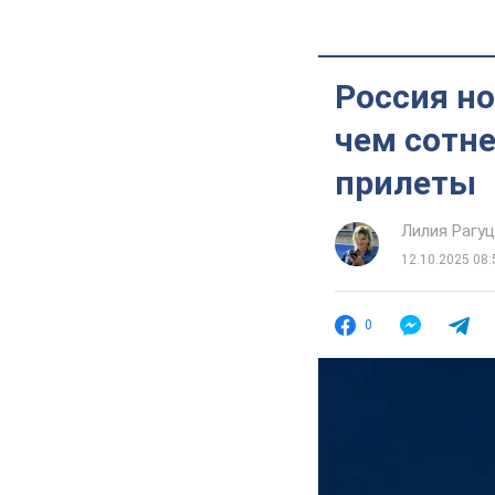
Россия но
чем сотне
прилеты
Лилия Рагу
12.10.2025 08:
0