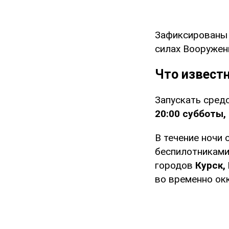
Зафиксированы 
силах Вооружен
Что известн
Запускать сред
20:00 субботы,
В течение ночи 
беспилотниками
городов
Курск,
во временно ок