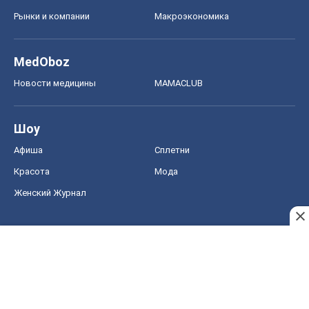
Рынки и компании
Mакроэкономика
MedOboz
Новости медицины
MAMACLUB
Шоу
Афиша
Сплетни
Красота
Мода
Женский Журнал