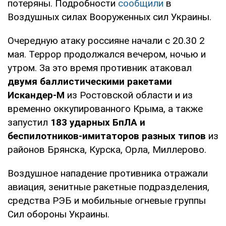
потеряны. Подробности
сообщили
в
Воздушных силах Вооруженных сил Украины.
Очередную атаку россияне начали с 20.30 2
мая. Террор продолжался вечером, ночью и
утром. За это время противник атаковал
двумя баллистическими ракетами
Искандер-М
из Ростовской области и из
временно оккупированного Крыма, а также
запустил
183 ударных БпЛА и
беспилотников-имитаторов разных типов
из
районов Брянска, Курска, Орла, Миллерово.
Воздушное нападение противника отражали
авиация, зенитные ракетные подразделения,
средства РЭБ и мобильные огневые группы
Сил обороны Украины.