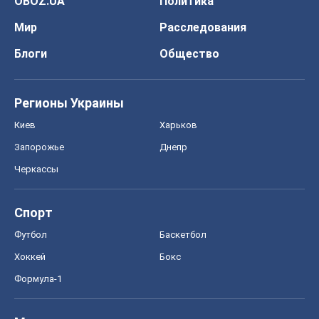
OBOZ.UA
Политика
Мир
Расследования
Блоги
Общество
Регионы Украины
Киев
Харьков
Запорожье
Днепр
Черкассы
Спорт
Футбол
Баскетбол
Хоккей
Бокс
Формула-1