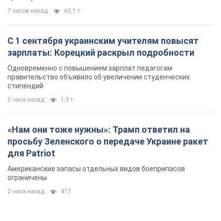
7 часов назад
60,1 т.
С 1 сентября украинским учителям повысят
зарплаты: Корецкий раскрыл подробности
Одновременно с повышением зарплат педагогам
правительство объявило об увеличении студенческих
стипендий
2 часа назад
1,9 т.
«Нам они тоже нужны»: Трамп ответил на
просьбу Зеленского о передаче Украине ракет
для Patriot
Американские запасы отдельных видов боеприпасов
ограничены
2 часа назад
417