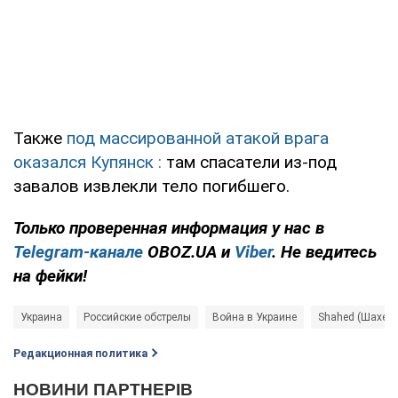
Также
под массированной атакой врага
оказался
Купянск
:
там спасатели из-под
завалов извлекли тело погибшего.
Только проверенная информация у нас в
Telegram-канале
OBOZ.UA и
Viber
. Не ведитесь
на фейки!
Украина
Российские обстрелы
Война в Украине
Shahed (Шахед)
Редакционная политика