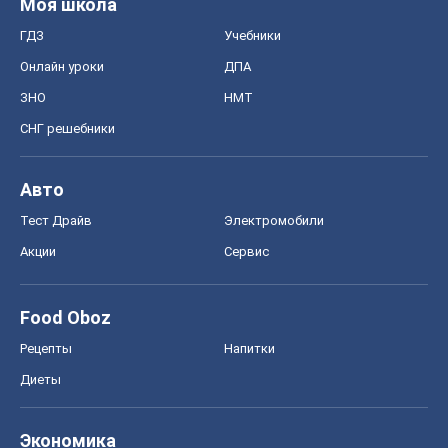
Моя школа
ГДЗ
Учебники
Онлайн уроки
ДПА
ЗНО
НМТ
СНГ решебники
Авто
Тест Драйв
Электромобили
Акции
Сервис
Food Oboz
Рецепты
Напитки
Диеты
Экономика