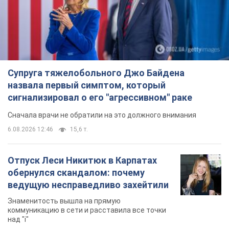
Супруга тяжелобольного Джо Байдена
назвала первый симптом, который
сигнализировал о его "агрессивном" раке
Сначала врачи не обратили на это должного внимания
6.08.2026 12:46
15,6 т.
Отпуск Леси Никитюк в Карпатах
обернулся скандалом: почему
ведущую несправедливо захейтили
Знаменитость вышла на прямую
коммуникацию в сети и расставила все точки
над "i"