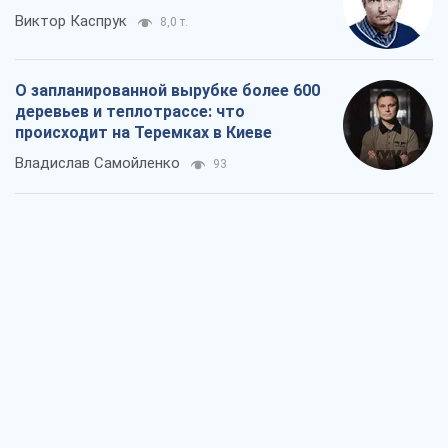
Виктор Каспрук
8,0 т.
О запланированной вырубке более 600
деревьев и теплотрассе: что
происходит на Теремках в Киеве
Владислав Самойленко
93