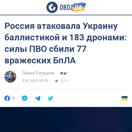
Россия атаковала Украину
баллистикой и 183 дронами:
силы ПВО сбили 77
вражеских БпЛА
Лилия Рагуцкая
War
3.05.2025 09:08
2,1 т.
0