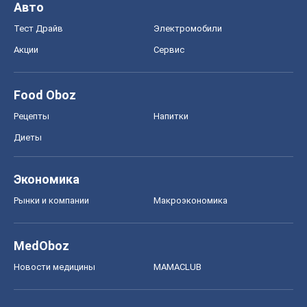
Авто
Тест Драйв
Электромобили
Акции
Сервис
Food Oboz
Рецепты
Напитки
Диеты
Экономика
Рынки и компании
Mакроэкономика
MedOboz
Новости медицины
MAMACLUB