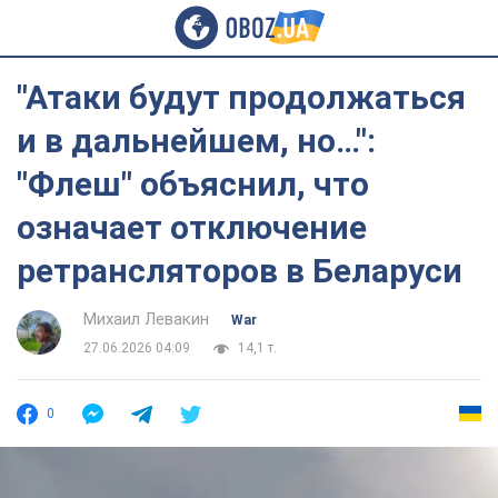
"Атаки будут продолжаться
и в дальнейшем, но…":
"Флеш" объяснил, что
означает отключение
ретрансляторов в Беларуси
Михаил Левакин
War
27.06.2026 04:09
14,1 т.
0