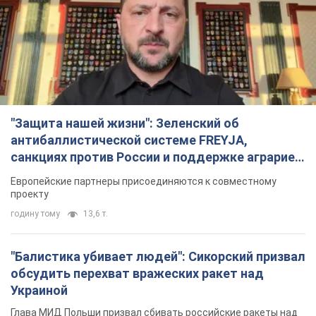
"Защита нашей жизни": Зеленский об
антибаллистической системе FREYJA,
санкциях против России и поддержке аграриев.
Видео
Европейские партнеры присоединяются к совместному
проекту
годину тому
13,6 т.
"Балистика убивает людей": Сикорский призвал
обсудить перехват вражеских ракет над
Украиной
Глава МИД Польши призвал сбивать российские ракеты над