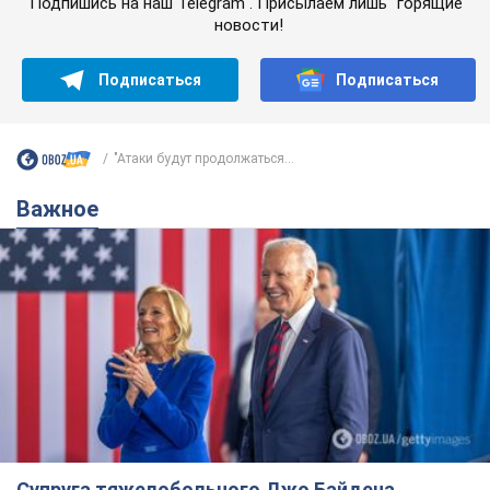
Подпишись на наш Telegram . Присылаем лишь "горящие"
новости!
Подписаться
Подписаться
"Атаки будут продолжаться...
Важное
Супруга тяжелобольного Джо Байдена