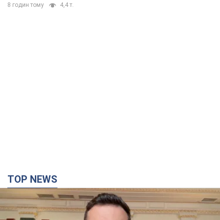
8 годин тому
4,4 т.
TOP NEWS