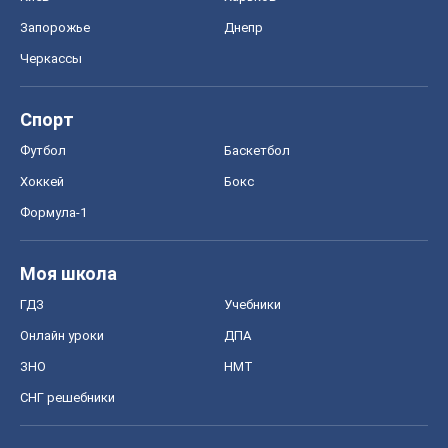
Запорожье
Днепр
Черкассы
Спорт
Футбол
Баскетбол
Хоккей
Бокс
Формула-1
Моя школа
ГДЗ
Учебники
Онлайн уроки
ДПА
ЗНО
НМТ
СНГ решебники