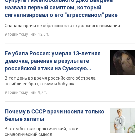
назвала первый симптом, который
сигнализировал о его "агрессивном" раке
Сначала врачи не обратили на это должного внимания
9 годин тому
12,6 т.
Ее убила Россия: умерла 13-летняя
девочка, раненая в результате
российской атаки на Сумскую
область. Фото
В тот день во время российского обстрела
погибли ее брат, отчим и бабушка
9 годин тому
9,7 т.
Почему в СССР врачи носили только
белые халаты
В этом был как практический, так и
символический смысл