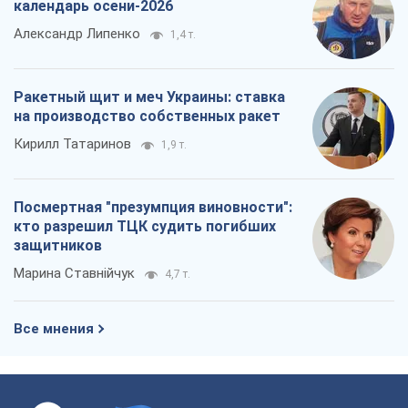
календарь осени-2026
Александр Липенко
1,4 т.
Ракетный щит и меч Украины: ставка
на производство собственных ракет
Кирилл Татаринов
1,9 т.
Посмертная "презумпция виновности":
кто разрешил ТЦК судить погибших
защитников
Марина Ставнійчук
4,7 т.
Все мнения