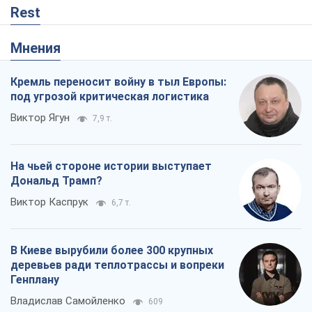
Rest
Мнения
Кремль переносит войну в тыл Европы:
под угрозой критическая логистика
Виктор Ягун
7,9 т.
На чьей стороне истории выступает
Дональд Трамп?
Виктор Каспрук
6,7 т.
В Киеве вырубили более 300 крупных
деревьев ради теплотрассы и вопреки
Генплану
Владислав Самойленко
609